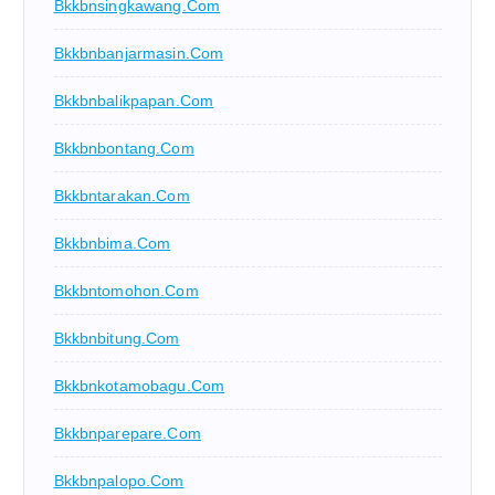
Bkkbnsingkawang.com
Bkkbnbanjarmasin.com
Bkkbnbalikpapan.com
Bkkbnbontang.com
Bkkbntarakan.com
Bkkbnbima.com
Bkkbntomohon.com
Bkkbnbitung.com
Bkkbnkotamobagu.com
Bkkbnparepare.com
Bkkbnpalopo.com