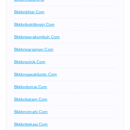
Bkkbnblitar.com
Bkkbnbukittinggi.com
Bkkbnpayakumbuh.com
Bkkbnpariaman.com
Bkkbnsolok.com
Bkkbnsawahlunto.com
Bkkbndumai.com
Bkkbnbatam.com
Bkkbncimahi.com
Bkkbnbekasi.com