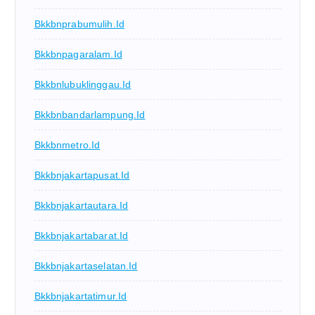
Bkkbnprabumulih.id
Bkkbnpagaralam.id
Bkkbnlubuklinggau.id
Bkkbnbandarlampung.id
Bkkbnmetro.id
Bkkbnjakartapusat.id
Bkkbnjakartautara.id
Bkkbnjakartabarat.id
Bkkbnjakartaselatan.id
Bkkbnjakartatimur.id