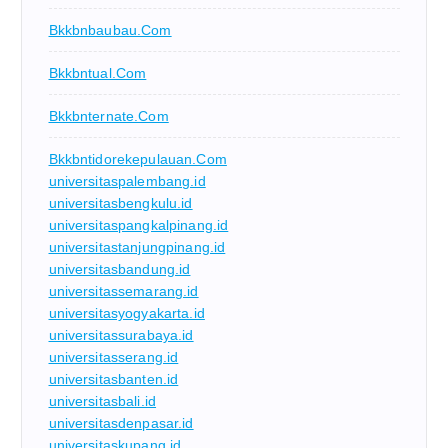
Bkkbnbaubau.com
Bkkbntual.com
Bkkbnternate.com
Bkkbntidorekepulauan.com
universitaspalembang.id
universitasbengkulu.id
universitaspangkalpinang.id
universitastanjungpinang.id
universitasbandung.id
universitassemarang.id
universitasyogyakarta.id
universitassurabaya.id
universitasserang.id
universitasbanten.id
universitasbali.id
universitasdenpasar.id
universitaskupang.id