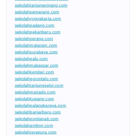
sekolahtanjungpinang.com
sekolahsemarang.com
sekolahyogyakarta.com
sekolahpadang.com
sekolahpekanbaru.com
sekolahserang.com
sekolahmataram.com
sekolahsurabaya.com
sekolahpalu.com
sekolahmakassar.com
sekolahkendari.com
sekolahgorontalo.com
sekolahtanjungselor.com
sekolahmanado.com
sekolahkupang.com
sekolahpalangkaraya.com
sekolahbanjarbaru.com
sekolahpontianak.com
sekolahambon.com
sekolahjayapura.com