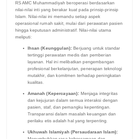
RS AMC Muhammadiyah beroperasi berdasarkan
nilai-nilai inti yang berakar kuat pada prinsip-prinsip
Islam. Nilai-nilai ini memandu setiap aspek
operasional rumah sakit, mulai dari perawatan pasien
hingga keputusan administratif. Nilai-nilai utama
meliputi:
Ihsan (Keunggulan):
Berjuang untuk standar
tertinggi perawatan medis dan pemberian
layanan. Hal ini melibatkan pengembangan
profesional berkelanjutan, penerapan teknologi
mutakhir, dan komitmen terhadap peningkatan
kualitas.
Amanah (Kepercayaan):
Menjaga integritas
dan kejujuran dalam semua interaksi dengan
pasien, staf, dan pemangku kepentingan.
Transparansi dalam masalah keuangan dan
perilaku etis adalah hal yang terpenting.
Ukhuwah Islamiyah (Persaudaraan Islam):
Menumbuhkan rasa kebersamaan dan