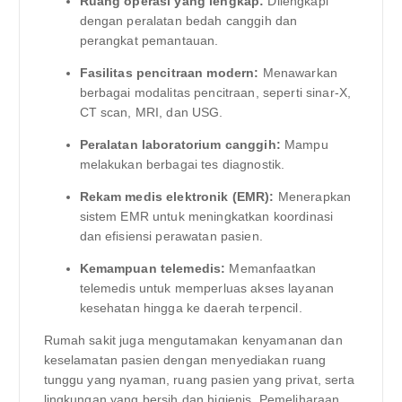
Ruang operasi yang lengkap:
Dilengkapi
dengan peralatan bedah canggih dan
perangkat pemantauan.
Fasilitas pencitraan modern:
Menawarkan
berbagai modalitas pencitraan, seperti sinar-X,
CT scan, MRI, dan USG.
Peralatan laboratorium canggih:
Mampu
melakukan berbagai tes diagnostik.
Rekam medis elektronik (EMR):
Menerapkan
sistem EMR untuk meningkatkan koordinasi
dan efisiensi perawatan pasien.
Kemampuan telemedis:
Memanfaatkan
telemedis untuk memperluas akses layanan
kesehatan hingga ke daerah terpencil.
Rumah sakit juga mengutamakan kenyamanan dan
keselamatan pasien dengan menyediakan ruang
tunggu yang nyaman, ruang pasien yang privat, serta
lingkungan yang bersih dan higienis. Pemeliharaan