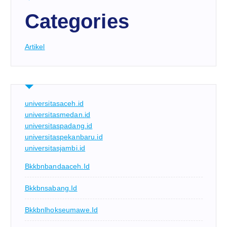
Categories
Artikel
universitasaceh.id
universitasmedan.id
universitaspadang.id
universitaspekanbaru.id
universitasjambi.id
Bkkbnbandaaceh.id
Bkkbnsabang.id
Bkkbnlhokseumawe.id