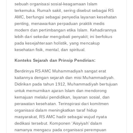
sebuah organisasi sosial-keagamaan Islam
terkemuka. Rumah sakit, sering disebut sebagai RS
AMC, berfungsi sebagai penyedia layanan kesehatan
penting, menawarkan perpaduan praktik medis
modern dan pertimbangan etika Islam. Kehadirannya
lebih dari sekedar mengobati penyakit; ini berfokus
pada kesejahteraan holistik, yang mencakup
kesehatan fisik, mental, dan spiritual.
Konteks Sejarah dan Prinsip Pendirian:
Berdirinya RS AMC Muhammadiyah sangat erat
kaitannya dengan sejarah dan misi Muhammadiyah.
Didirikan pada tahun 1912, Muhammadiyah bertujuan
untuk memurnikan ajaran Islam dan mendorong
kemajuan melalui pendidikan, layanan sosial, dan
perawatan kesehatan. Terinspirasi dari komitmen
organisasi dalam meningkatkan taraf hidup
masyarakat, RS AMC hadir sebagai wujud nyata
dedikasi tersebut. Komponen ‘Aisyiyah’ dalam
namanya mengacu pada organisasi perempuan