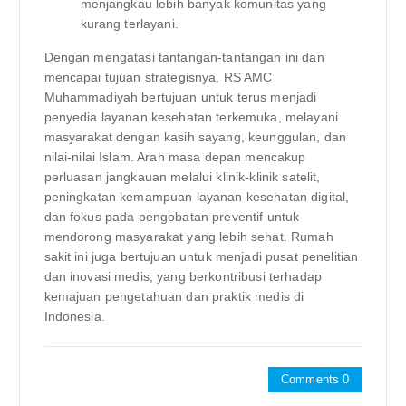
menjangkau lebih banyak komunitas yang
kurang terlayani.
Dengan mengatasi tantangan-tantangan ini dan
mencapai tujuan strategisnya, RS AMC
Muhammadiyah bertujuan untuk terus menjadi
penyedia layanan kesehatan terkemuka, melayani
masyarakat dengan kasih sayang, keunggulan, dan
nilai-nilai Islam. Arah masa depan mencakup
perluasan jangkauan melalui klinik-klinik satelit,
peningkatan kemampuan layanan kesehatan digital,
dan fokus pada pengobatan preventif untuk
mendorong masyarakat yang lebih sehat. Rumah
sakit ini juga bertujuan untuk menjadi pusat penelitian
dan inovasi medis, yang berkontribusi terhadap
kemajuan pengetahuan dan praktik medis di
Indonesia.
Comments 0