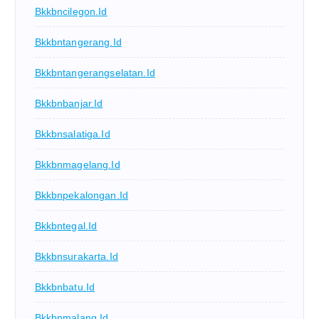
Bkkbncilegon.id
Bkkbntangerang.id
Bkkbntangerangselatan.id
Bkkbnbanjar.id
Bkkbnsalatiga.id
Bkkbnmagelang.id
Bkkbnpekalongan.id
Bkkbntegal.id
Bkkbnsurakarta.id
Bkkbnbatu.id
Bkkbnmalang.id