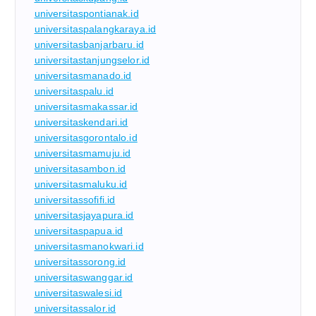
universitaspontianak.id
universitaspalangkaraya.id
universitasbanjarbaru.id
universitastanjungselor.id
universitasmanado.id
universitaspalu.id
universitasmakassar.id
universitaskendari.id
universitasgorontalo.id
universitasmamuju.id
universitasambon.id
universitasmaluku.id
universitassofifi.id
universitasjayapura.id
universitaspapua.id
universitasmanokwari.id
universitassorong.id
universitaswanggar.id
universitaswalesi.id
universitassalor.id