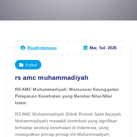
Mar, Sel, 2026
RsudIndonesia
Artikel
rs amc muhammadiyah
RS AMC Muhammadiyah: Mercusuar Keunggulan
Pelayanan Kesehatan yang Berakar Nilai-Nilai
Islam
RS AMC Muhammadiyah (Klinik Rumah Sakit Aisyiyah
Muhammadiyah) mewakili kontribusi yang signifikan
terhadap lanskap kesehatan di Indonesia, yang
mewujudkan prinsip-prinsip inti Muhammadiyah,