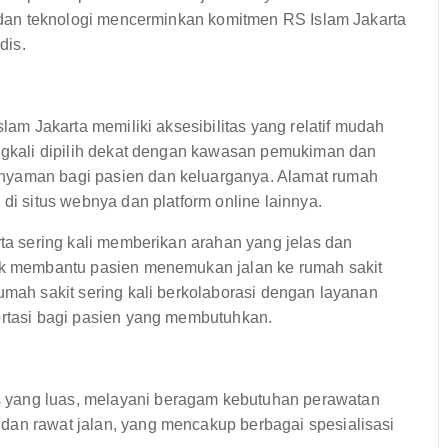
ur dan teknologi mencerminkan komitmen RS Islam Jakarta
dis.
slam Jakarta memiliki aksesibilitas yang relatif mudah
ingkali dipilih dekat dengan kawasan pemukiman dan
 nyaman bagi pasien dan keluarganya. Alamat rumah
 di situs webnya dan platform online lainnya.
rta sering kali memberikan arahan yang jelas dan
tuk membantu pasien menemukan jalan ke rumah sakit
umah sakit sering kali berkolaborasi dengan layanan
ortasi bagi pasien yang membutuhkan.
 yang luas, melayani beragam kebutuhan perawatan
dan rawat jalan, yang mencakup berbagai spesialisasi