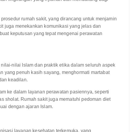
n prosedur rumah sakit, yang dirancang untuk menjamin
kit juga menekankan komunikasi yang jelas dan
buat keputusan yang tepat mengenai perawatan
ilai-nilai Islam dan praktik etika dalam seluruh aspek
an yang penuh kasih sayang, menghormati martabat
dan keadilan.
lam ke dalam layanan perawatan pasiennya, seperti
tas sholat. Rumah sakit juga mematuhi pedoman diet
uai dengan ajaran Islam.
ganisasi layanan kesehatan terkemuka, yang