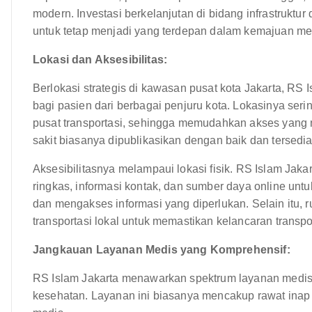
modern. Investasi berkelanjutan di bidang infrastrukt
untuk tetap menjadi yang terdepan dalam kemajuan me
Lokasi dan Aksesibilitas:
Berlokasi strategis di kawasan pusat kota Jakarta, RS I
bagi pasien dari berbagai penjuru kota. Lokasinya ser
pusat transportasi, sehingga memudahkan akses yang
sakit biasanya dipublikasikan dengan baik dan tersedia
Aksesibilitasnya melampaui lokasi fisik. RS Islam Jaka
ringkas, informasi kontak, dan sumber daya online un
dan mengakses informasi yang diperlukan. Selain itu, r
transportasi lokal untuk memastikan kelancaran transp
Jangkauan Layanan Medis yang Komprehensif:
RS Islam Jakarta menawarkan spektrum layanan medis
kesehatan. Layanan ini biasanya mencakup rawat inap 