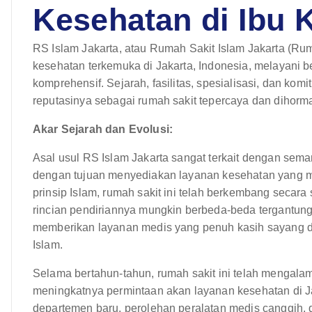
Kesehatan di Ibu 
RS Islam Jakarta, atau Rumah Sakit Islam Jakarta (Rumah
kesehatan terkemuka di Jakarta, Indonesia, melayani
komprehensif. Sejarah, fasilitas, spesialisasi, dan k
reputasinya sebagai rumah sakit tepercaya dan dihorma
Akar Sejarah dan Evolusi:
Asal usul RS Islam Jakarta sangat terkait dengan seman
dengan tujuan menyediakan layanan kesehatan yang mu
prinsip Islam, rumah sakit ini telah berkembang secara 
rincian pendiriannya mungkin berbeda-beda tergantung
memberikan layanan medis yang penuh kasih sayang dan 
Islam.
Selama bertahun-tahun, rumah sakit ini telah mengal
meningkatnya permintaan akan layanan kesehatan di 
departemen baru, perolehan peralatan medis canggih