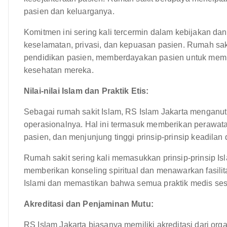
pasien dan keluarganya.
Komitmen ini sering kali tercermin dalam kebijakan da
keselamatan, privasi, dan kepuasan pasien. Rumah sa
pendidikan pasien, memberdayakan pasien untuk mem
kesehatan mereka.
Nilai-nilai Islam dan Praktik Etis:
Sebagai rumah sakit Islam, RS Islam Jakarta menganut n
operasionalnya. Hal ini termasuk memberikan perawat
pasien, dan menjunjung tinggi prinsip-prinsip keadilan 
Rumah sakit sering kali memasukkan prinsip-prinsip Is
memberikan konseling spiritual dan menawarkan fasili
Islami dan memastikan bahwa semua praktik medis ses
Akreditasi dan Penjaminan Mutu:
RS Islam Jakarta biasanya memiliki akreditasi dari or