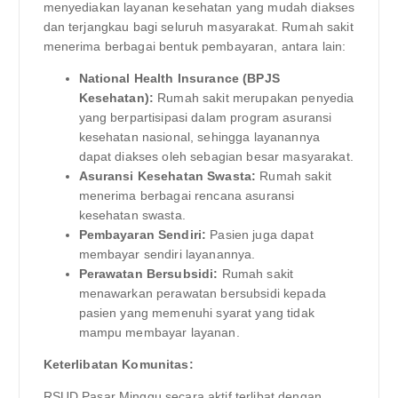
menyediakan layanan kesehatan yang mudah diakses
dan terjangkau bagi seluruh masyarakat. Rumah sakit
menerima berbagai bentuk pembayaran, antara lain:
National Health Insurance (BPJS
Kesehatan):
Rumah sakit merupakan penyedia
yang berpartisipasi dalam program asuransi
kesehatan nasional, sehingga layanannya
dapat diakses oleh sebagian besar masyarakat.
Asuransi Kesehatan Swasta:
Rumah sakit
menerima berbagai rencana asuransi
kesehatan swasta.
Pembayaran Sendiri:
Pasien juga dapat
membayar sendiri layanannya.
Perawatan Bersubsidi:
Rumah sakit
menawarkan perawatan bersubsidi kepada
pasien yang memenuhi syarat yang tidak
mampu membayar layanan.
Keterlibatan Komunitas:
RSUD Pasar Minggu secara aktif terlibat dengan