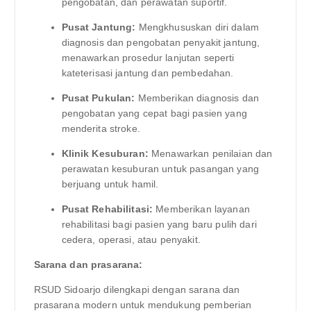
pengobatan, dan perawatan suportif.
Pusat Jantung:
Mengkhususkan diri dalam
diagnosis dan pengobatan penyakit jantung,
menawarkan prosedur lanjutan seperti
kateterisasi jantung dan pembedahan.
Pusat Pukulan:
Memberikan diagnosis dan
pengobatan yang cepat bagi pasien yang
menderita stroke.
Klinik Kesuburan:
Menawarkan penilaian dan
perawatan kesuburan untuk pasangan yang
berjuang untuk hamil.
Pusat Rehabilitasi:
Memberikan layanan
rehabilitasi bagi pasien yang baru pulih dari
cedera, operasi, atau penyakit.
Sarana dan prasarana:
RSUD Sidoarjo dilengkapi dengan sarana dan
prasarana modern untuk mendukung pemberian