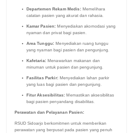
Departemen Rekam Medis:
Memelihara
catatan pasien yang akurat dan rahasia.
Kamar Pasien:
Menyediakan akomodasi yang
nyaman dan privat bagi pasien.
Area Tunggu:
Menyediakan ruang tunggu
yang nyaman bagi pasien dan pengunjung.
Kafetaria:
Menawarkan makanan dan
minuman untuk pasien dan pengunjung.
Fasilitas Parkir:
Menyediakan lahan parkir
yang luas bagi pasien dan pengunjung.
Fitur Aksesibilitas:
Memastikan aksesibilitas
bagi pasien penyandang disabilitas.
Perawatan dan Pelayanan Pasien:
RSUD Sidoarjo berkomitmen untuk memberikan
perawatan yang berpusat pada pasien yang penuh