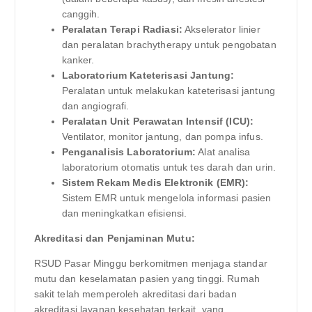
canggih.
Peralatan Terapi Radiasi:
Akselerator linier
dan peralatan brachytherapy untuk pengobatan
kanker.
Laboratorium Kateterisasi Jantung:
Peralatan untuk melakukan kateterisasi jantung
dan angiografi.
Peralatan Unit Perawatan Intensif (ICU):
Ventilator, monitor jantung, dan pompa infus.
Penganalisis Laboratorium:
Alat analisa
laboratorium otomatis untuk tes darah dan urin.
Sistem Rekam Medis Elektronik (EMR):
Sistem EMR untuk mengelola informasi pasien
dan meningkatkan efisiensi.
Akreditasi dan Penjaminan Mutu:
RSUD Pasar Minggu berkomitmen menjaga standar
mutu dan keselamatan pasien yang tinggi. Rumah
sakit telah memperoleh akreditasi dari badan
akreditasi layanan kesehatan terkait, yang