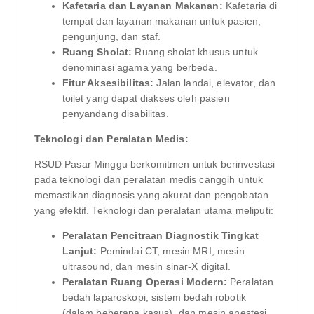
Kafetaria dan Layanan Makanan:
Kafetaria di
tempat dan layanan makanan untuk pasien,
pengunjung, dan staf.
Ruang Sholat:
Ruang sholat khusus untuk
denominasi agama yang berbeda.
Fitur Aksesibilitas:
Jalan landai, elevator, dan
toilet yang dapat diakses oleh pasien
penyandang disabilitas.
Teknologi dan Peralatan Medis:
RSUD Pasar Minggu berkomitmen untuk berinvestasi
pada teknologi dan peralatan medis canggih untuk
memastikan diagnosis yang akurat dan pengobatan
yang efektif. Teknologi dan peralatan utama meliputi:
Peralatan Pencitraan Diagnostik Tingkat
Lanjut:
Pemindai CT, mesin MRI, mesin
ultrasound, dan mesin sinar-X digital.
Peralatan Ruang Operasi Modern:
Peralatan
bedah laparoskopi, sistem bedah robotik
(dalam beberapa kasus), dan mesin anestesi