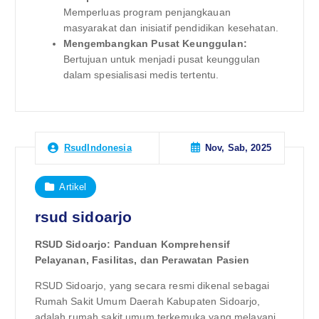
Memperluas program penjangkauan
masyarakat dan inisiatif pendidikan kesehatan.
Mengembangkan Pusat Keunggulan:
Bertujuan untuk menjadi pusat keunggulan
dalam spesialisasi medis tertentu.
Nov, Sab, 2025
RsudIndonesia
Artikel
rsud sidoarjo
RSUD Sidoarjo: Panduan Komprehensif
Pelayanan, Fasilitas, dan Perawatan Pasien
RSUD Sidoarjo, yang secara resmi dikenal sebagai
Rumah Sakit Umum Daerah Kabupaten Sidoarjo,
adalah rumah sakit umum terkemuka yang melayani