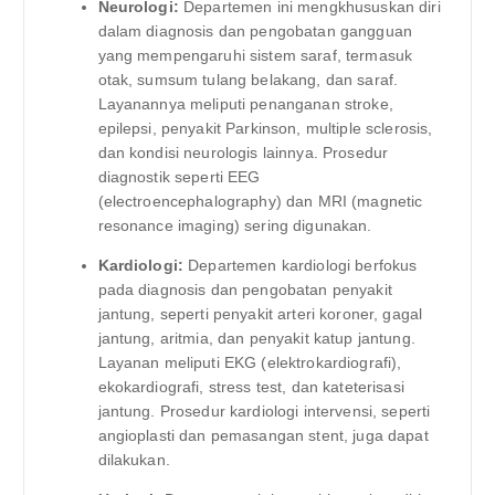
Neurologi:
Departemen ini mengkhususkan diri
dalam diagnosis dan pengobatan gangguan
yang mempengaruhi sistem saraf, termasuk
otak, sumsum tulang belakang, dan saraf.
Layanannya meliputi penanganan stroke,
epilepsi, penyakit Parkinson, multiple sclerosis,
dan kondisi neurologis lainnya. Prosedur
diagnostik seperti EEG
(electroencephalography) dan MRI (magnetic
resonance imaging) sering digunakan.
Kardiologi:
Departemen kardiologi berfokus
pada diagnosis dan pengobatan penyakit
jantung, seperti penyakit arteri koroner, gagal
jantung, aritmia, dan penyakit katup jantung.
Layanan meliputi EKG (elektrokardiografi),
ekokardiografi, stress test, dan kateterisasi
jantung. Prosedur kardiologi intervensi, seperti
angioplasti dan pemasangan stent, juga dapat
dilakukan.