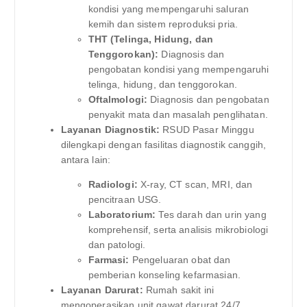
kondisi yang mempengaruhi saluran
kemih dan sistem reproduksi pria.
THT (Telinga, Hidung, dan
Tenggorokan):
Diagnosis dan
pengobatan kondisi yang mempengaruhi
telinga, hidung, dan tenggorokan.
Oftalmologi:
Diagnosis dan pengobatan
penyakit mata dan masalah penglihatan.
Layanan Diagnostik:
RSUD Pasar Minggu
dilengkapi dengan fasilitas diagnostik canggih,
antara lain:
Radiologi:
X-ray, CT scan, MRI, dan
pencitraan USG.
Laboratorium:
Tes darah dan urin yang
komprehensif, serta analisis mikrobiologi
dan patologi.
Farmasi:
Pengeluaran obat dan
pemberian konseling kefarmasian.
Layanan Darurat:
Rumah sakit ini
mengoperasikan unit gawat darurat 24/7,