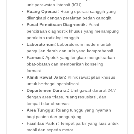
unit perawatan intensif (ICU).
Ruang Operasi:
Ruang operasi canggih yang
dilengkapi dengan peralatan bedah canggih.
Pusat Pencitraan Diagnostik:
Pusat
pencitraan diagnostik khusus yang menampung
peralatan radiologi canggih.
Laboratorium:
Laboratorium modern untuk
pengujian darah dan urin yang komprehensif.
Farmasi:
Apotek yang lengkap mengeluarkan
obat-obatan dan memberikan konseling
farmasi.
Klinik Rawat Jalan:
Klinik rawat jalan khusus
untuk berbagai spesialisasi.
Departemen Darurat:
Unit gawat darurat 24/7
dengan area triase, ruang resusitasi, dan
tempat tidur observasi.
Area Tunggu:
Ruang tunggu yang nyaman
bagi pasien dan pengunjung.
Fasilitas Parkir:
Tempat parkir yang luas untuk
mobil dan sepeda motor.