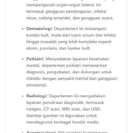
mempengaruhi organ-organ indera. Ini
termasuk gangguan pendengaran, infeksi
sinus, radang amandel, dan gangguan suara.
Dermatologi:
Departemen ini menangani
kondisi kulit, mulai dari ruam umum dan infeksi
hingga masalah yang lebih kompleks seperti
eksim, psoriasis, dan kanker kulit.
Psikiatri:
Menyediakan layanan kesehatan
mental, departemen psikiatri menawarkan
diagnosis, pengobatan, dan dukungan untuk
individu dengan penyakit mental dan gangguan
emosional.
Radiologi:
Departemen ini menyediakan
layanan pencitraan diagnostik, termasuk
rontgen, CT scan, MRI scan, dan USG.
Gambar-gambar ini digunakan untuk
mendiagnosis berbagai kondisi medis.
Anestesiologi:
Ahli anestesi bertanggung