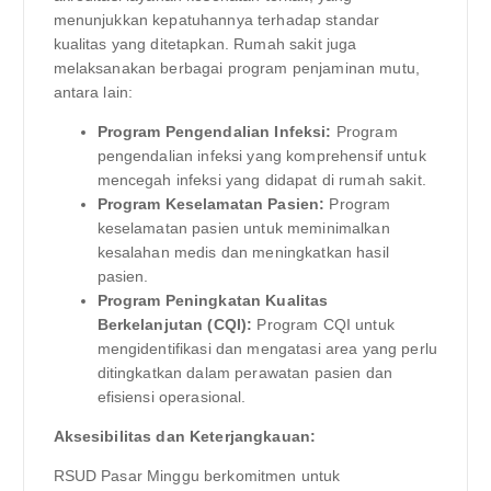
menunjukkan kepatuhannya terhadap standar
kualitas yang ditetapkan. Rumah sakit juga
melaksanakan berbagai program penjaminan mutu,
antara lain:
Program Pengendalian Infeksi:
Program
pengendalian infeksi yang komprehensif untuk
mencegah infeksi yang didapat di rumah sakit.
Program Keselamatan Pasien:
Program
keselamatan pasien untuk meminimalkan
kesalahan medis dan meningkatkan hasil
pasien.
Program Peningkatan Kualitas
Berkelanjutan (CQI):
Program CQI untuk
mengidentifikasi dan mengatasi area yang perlu
ditingkatkan dalam perawatan pasien dan
efisiensi operasional.
Aksesibilitas dan Keterjangkauan:
RSUD Pasar Minggu berkomitmen untuk