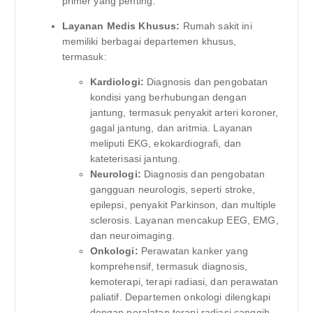
primer yang penting.
Layanan Medis Khusus:
Rumah sakit ini
memiliki berbagai departemen khusus,
termasuk:
Kardiologi:
Diagnosis dan pengobatan
kondisi yang berhubungan dengan
jantung, termasuk penyakit arteri koroner,
gagal jantung, dan aritmia. Layanan
meliputi EKG, ekokardiografi, dan
kateterisasi jantung.
Neurologi:
Diagnosis dan pengobatan
gangguan neurologis, seperti stroke,
epilepsi, penyakit Parkinson, dan multiple
sclerosis. Layanan mencakup EEG, EMG,
dan neuroimaging.
Onkologi:
Perawatan kanker yang
komprehensif, termasuk diagnosis,
kemoterapi, terapi radiasi, dan perawatan
paliatif. Departemen onkologi dilengkapi
dengan peralatan terapi radiasi canggih.