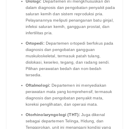
Urologi:
Departemen ini mengkhususkan diri
dalam diagnosis dan pengobatan penyakit pada
saluran kemih dan sistem reproduksi pria.
Pelayanannya meliputi penanganan batu ginjal,
infeksi saluran kemih, gangguan prostat, dan
infertilitas pria.
Ortopedi:
Departemen ortopedi berfokus pada
diagnosis dan pengobatan gangguan
muskuloskeletal, termasuk patah tulang,
dislokasi, keseleo, tegang, dan radang sendi.
Pilihan perawatan bedah dan non-bedah
tersedia.
Oftalmologi:
Departemen ini menyediakan
perawatan mata yang komprehensif, termasuk
diagnosis dan pengobatan penyakit mata,
koreksi penglihatan, dan operasi mata.
Otorhinolaryngologi (THT):
Juga dikenal
sebagai departemen Telinga, Hidung, dan
Tenggorokan, unit ini menangani kondisi yang