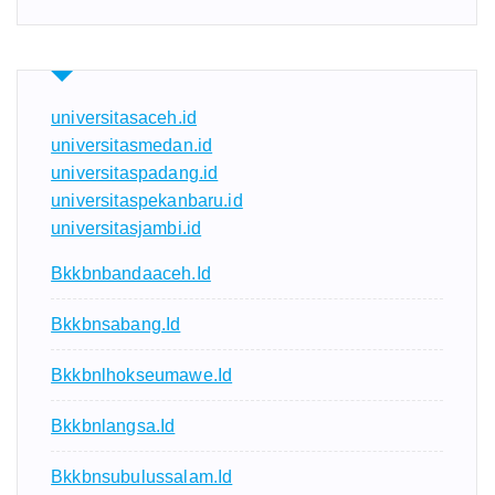
universitasaceh.id
universitasmedan.id
universitaspadang.id
universitaspekanbaru.id
universitasjambi.id
Bkkbnbandaaceh.id
Bkkbnsabang.id
Bkkbnlhokseumawe.id
Bkkbnlangsa.id
Bkkbnsubulussalam.id