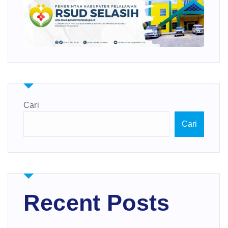
Cari
Cari
Recent Posts