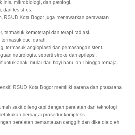
linis, mikrobiologi, dan patologi.
 dan tes stres.
m, RSUD Kota Bogor juga menawarkan perawatan
 termasuk kemoterapi dan terapi radiasi.
 termasuk cuci darah.
g, termasuk angioplasti dan pemasangan stent.
an neurologis, seperti stroke dan epilepsi.
ntuk anak, mulai dari bayi baru lahir hingga remaja.
nsif, RSUD Kota Bogor memiliki sarana dan prasarana
mah sakit dilengkapi dengan peralatan dan teknologi
elakukan berbagai prosedur kompleks.
ngan peralatan pemantauan canggih dan dikelola oleh