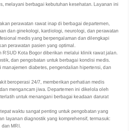
 melayani berbagai kebutuhan kesehatan. Layanan ini
akan perawatan rawat inap di berbagai departemen,
nan dan ginekologi, kardiologi, neurologi, dan perawatan
rofesional medis yang berpengalaman dan dilengkapi
kan perawatan pasien yang optimal.
RSUD Kota Bogor diberikan melalui klinik rawat jalan.
nostik, dan pengobatan untuk berbagai kondisi medis.
ti manajemen diabetes, pengendalian hipertensi, dan
kit beroperasi 24/7, memberikan perhatian medis
dan mengancam jiwa. Departemen ini dikelola oleh
 terlatih untuk menangani berbagai keadaan darurat
tepat waktu sangat penting untuk pengobatan yang
n layanan diagnostik yang komprehensif, termasuk:
 dan MRI.