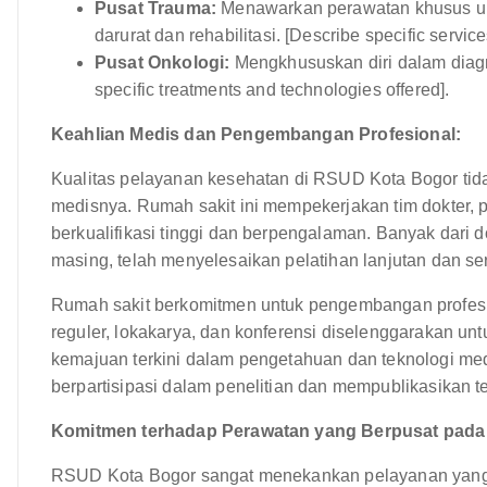
Pusat Trauma:
Menawarkan perawatan khusus unt
darurat dan rehabilitasi. [Describe specific service
Pusat Onkologi:
Mengkhususkan diri dalam diagn
specific treatments and technologies offered].
Keahlian Medis dan Pengembangan Profesional:
Kualitas pelayanan kesehatan di RSUD Kota Bogor tida
medisnya. Rumah sakit ini mempekerjakan tim dokter, p
berkualifikasi tinggi dan berpengalaman. Banyak dari d
masing, telah menyelesaikan pelatihan lanjutan dan sert
Rumah sakit berkomitmen untuk pengembangan profesio
reguler, lokakarya, dan konferensi diselenggarakan un
kemajuan terkini dalam pengetahuan dan teknologi med
berpartisipasi dalam penelitian dan mempublikasikan t
Komitmen terhadap Perawatan yang Berpusat pada
RSUD Kota Bogor sangat menekankan pelayanan yang b