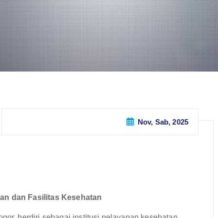
Nov, Sab, 2025
n dan Fasilitas Kesehatan
, berdiri sebagai institusi pelayanan kesehatan