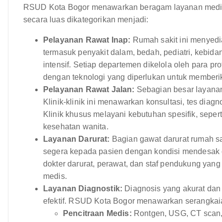
RSUD Kota Bogor menawarkan beragam layanan medis,
secara luas dikategorikan menjadi:
Pelayanan Rawat Inap:
Rumah sakit ini menyedi
termasuk penyakit dalam, bedah, pediatri, kebida
intensif. Setiap departemen dikelola oleh para p
dengan teknologi yang diperlukan untuk memberi
Pelayanan Rawat Jalan:
Sebagian besar layanan 
Klinik-klinik ini menawarkan konsultasi, tes diag
Klinik khusus melayani kebutuhan spesifik, seper
kesehatan wanita.
Layanan Darurat:
Bagian gawat darurat rumah sa
segera kepada pasien dengan kondisi mendesak 
dokter darurat, perawat, dan staf pendukung yang
medis.
Layanan Diagnostik:
Diagnosis yang akurat dan 
efektif. RSUD Kota Bogor menawarkan serangkaia
Pencitraan Medis:
Rontgen, USG, CT scan,