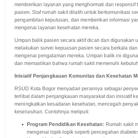
memberikan layanan yang menghormati dan responsif te
pasien. Staf rumah sakit dilatih untuk berkomunikasi s
pengambilan keputusan, dan memberikan informasi yan
mengenai layanan kesehatan mereka.
Umpan balik pasien secara aktif dicari dan digunakan 
melakukan survei kepuasan pasien secara berkala da
mengenai pengalaman mereka. Umpan balik ini digunaka
dan memastikan bahwa rumah sakit memenuhi kebutuh
Inisiatif Penjangkauan Komunitas dan Kesehatan M
RSUD Kota Bogor menyadari perannya sebagai penyedi
terlibat dalam penjangkauan masyarakat dan inisiatif kes
meningkatkan kesadaran kesehatan, mencegah penyaki
keseluruhan. Contohnya meliputi:
Program Pendidikan Kesehatan:
Rumah sakit m
mengenai topik-topik seperti pencegahan diabetes