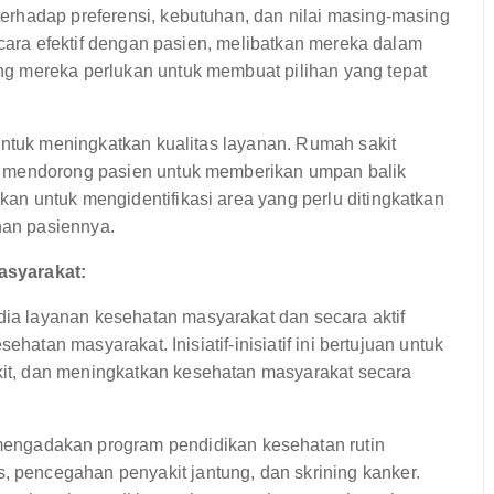
rhadap preferensi, kebutuhan, dan nilai masing-masing
ecara efektif dengan pasien, melibatkan mereka dalam
g mereka perlukan untuk membuat pilihan yang tepat
untuk meningkatkan kualitas layanan. Rumah sakit
n mendorong pasien untuk memberikan umpan balik
n untuk mengidentifikasi area yang perlu ditingkatkan
an pasiennya.
asyarakat:
a layanan kesehatan masyarakat dan secara aktif
ehatan masyarakat. Inisiatif-inisiatif ini bertujuan untuk
t, dan meningkatkan kesehatan masyarakat secara
engadakan program pendidikan kesehatan rutin
, pencegahan penyakit jantung, dan skrining kanker.