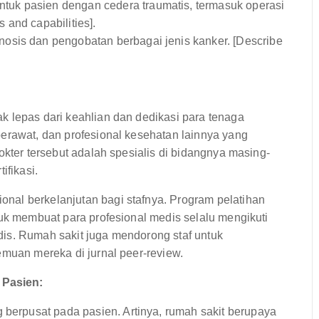
uk pasien dengan cedera traumatis, termasuk operasi
s and capabilities].
osis dan pengobatan berbagai jenis kanker. [Describe
k lepas dari keahlian dan dedikasi para tenaga
erawat, dan profesional kesehatan lainnya yang
okter tersebut adalah spesialis di bidangnya masing-
ifikasi.
nal berkelanjutan bagi stafnya. Program pelatihan
tuk membuat para profesional medis selalu mengikuti
is. Rumah sakit juga mendorong staf untuk
emuan mereka di jurnal peer-review.
 Pasien:
erpusat pada pasien. Artinya, rumah sakit berupaya