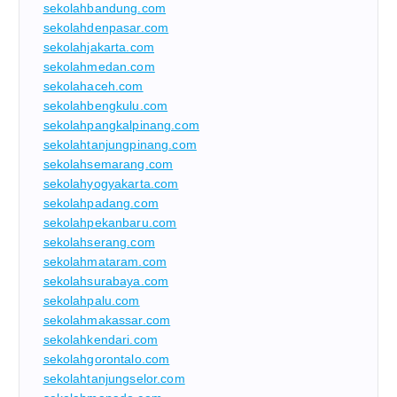
sekolahbandung.com
sekolahdenpasar.com
sekolahjakarta.com
sekolahmedan.com
sekolahaceh.com
sekolahbengkulu.com
sekolahpangkalpinang.com
sekolahtanjungpinang.com
sekolahsemarang.com
sekolahyogyakarta.com
sekolahpadang.com
sekolahpekanbaru.com
sekolahserang.com
sekolahmataram.com
sekolahsurabaya.com
sekolahpalu.com
sekolahmakassar.com
sekolahkendari.com
sekolahgorontalo.com
sekolahtanjungselor.com