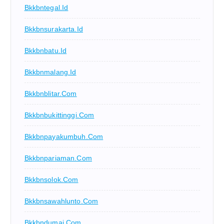
Bkkbntegal.id
Bkkbnsurakarta.id
Bkkbnbatu.id
Bkkbnmalang.id
Bkkbnblitar.com
Bkkbnbukittinggi.com
Bkkbnpayakumbuh.com
Bkkbnpariaman.com
Bkkbnsolok.com
Bkkbnsawahlunto.com
Bkkbndumai.com