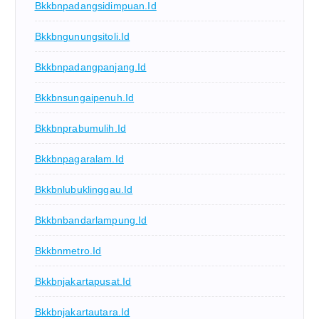
Bkkbnpadangsidimpuan.id
Bkkbngunungsitoli.id
Bkkbnpadangpanjang.id
Bkkbnsungaipenuh.id
Bkkbnprabumulih.id
Bkkbnpagaralam.id
Bkkbnlubuklinggau.id
Bkkbnbandarlampung.id
Bkkbnmetro.id
Bkkbnjakartapusat.id
Bkkbnjakartautara.id