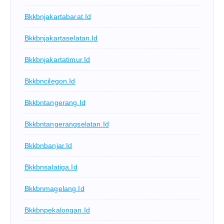
Bkkbnjakartabarat.id
Bkkbnjakartaselatan.id
Bkkbnjakartatimur.id
Bkkbncilegon.id
Bkkbntangerang.id
Bkkbntangerangselatan.id
Bkkbnbanjar.id
Bkkbnsalatiga.id
Bkkbnmagelang.id
Bkkbnpekalongan.id