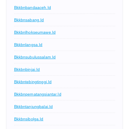
Bkkbnbandaaceh.id
Bkkbnsabang.id
Bkkbnlhokseumawe.id
Bkkbnlangsa.id
Bkkbnsubulussalam.id
Bkkbnbinjai.id
Bkkbntebingtinggi.id
Bkkbnpematangsiantar.id
Bkkbntanjungbalai.id
Bkkbnsibolga.id