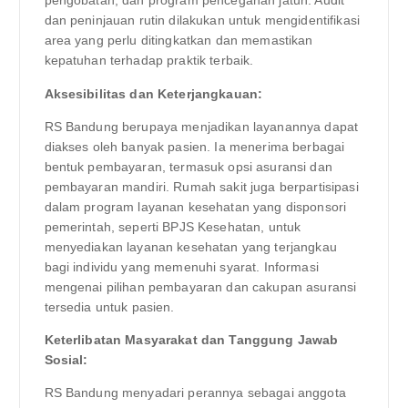
pengobatan, dan program pencegahan jatuh. Audit
dan peninjauan rutin dilakukan untuk mengidentifikasi
area yang perlu ditingkatkan dan memastikan
kepatuhan terhadap praktik terbaik.
Aksesibilitas dan Keterjangkauan:
RS Bandung berupaya menjadikan layanannya dapat
diakses oleh banyak pasien. Ia menerima berbagai
bentuk pembayaran, termasuk opsi asuransi dan
pembayaran mandiri. Rumah sakit juga berpartisipasi
dalam program layanan kesehatan yang disponsori
pemerintah, seperti BPJS Kesehatan, untuk
menyediakan layanan kesehatan yang terjangkau
bagi individu yang memenuhi syarat. Informasi
mengenai pilihan pembayaran dan cakupan asuransi
tersedia untuk pasien.
Keterlibatan Masyarakat dan Tanggung Jawab
Sosial:
RS Bandung menyadari perannya sebagai anggota