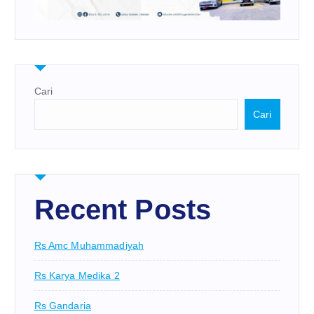
Cari
Cari
Recent Posts
Rs Amc Muhammadiyah
Rs Karya Medika 2
Rs Gandaria