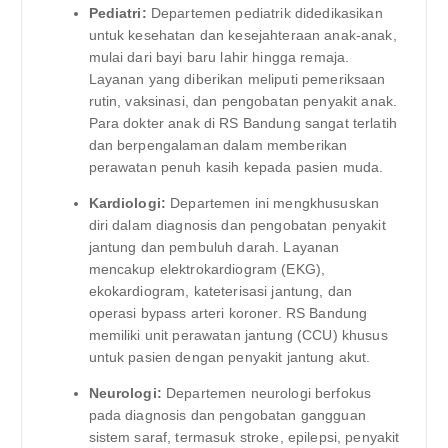
Pediatri:
Departemen pediatrik didedikasikan
untuk kesehatan dan kesejahteraan anak-anak,
mulai dari bayi baru lahir hingga remaja.
Layanan yang diberikan meliputi pemeriksaan
rutin, vaksinasi, dan pengobatan penyakit anak.
Para dokter anak di RS Bandung sangat terlatih
dan berpengalaman dalam memberikan
perawatan penuh kasih kepada pasien muda.
Kardiologi:
Departemen ini mengkhususkan
diri dalam diagnosis dan pengobatan penyakit
jantung dan pembuluh darah. Layanan
mencakup elektrokardiogram (EKG),
ekokardiogram, kateterisasi jantung, dan
operasi bypass arteri koroner. RS Bandung
memiliki unit perawatan jantung (CCU) khusus
untuk pasien dengan penyakit jantung akut.
Neurologi:
Departemen neurologi berfokus
pada diagnosis dan pengobatan gangguan
sistem saraf, termasuk stroke, epilepsi, penyakit