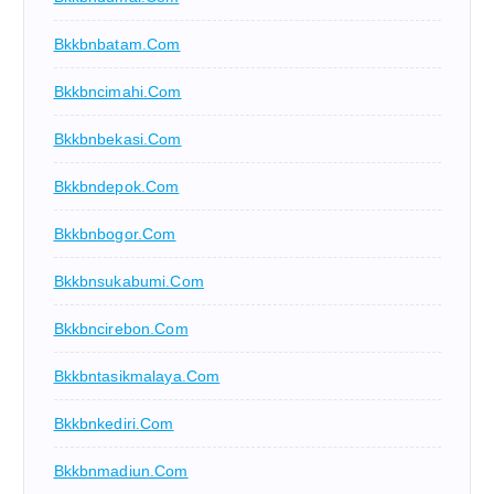
Bkkbnbatam.com
Bkkbncimahi.com
Bkkbnbekasi.com
Bkkbndepok.com
Bkkbnbogor.com
Bkkbnsukabumi.com
Bkkbncirebon.com
Bkkbntasikmalaya.com
Bkkbnkediri.com
Bkkbnmadiun.com