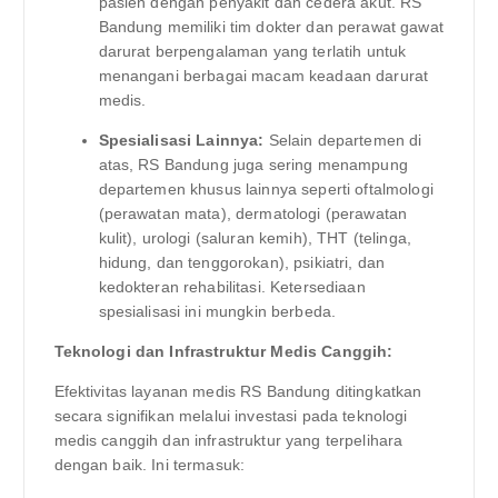
pasien dengan penyakit dan cedera akut. RS
Bandung memiliki tim dokter dan perawat gawat
darurat berpengalaman yang terlatih untuk
menangani berbagai macam keadaan darurat
medis.
Spesialisasi Lainnya:
Selain departemen di
atas, RS Bandung juga sering menampung
departemen khusus lainnya seperti oftalmologi
(perawatan mata), dermatologi (perawatan
kulit), urologi (saluran kemih), THT (telinga,
hidung, dan tenggorokan), psikiatri, dan
kedokteran rehabilitasi. Ketersediaan
spesialisasi ini mungkin berbeda.
Teknologi dan Infrastruktur Medis Canggih:
Efektivitas layanan medis RS Bandung ditingkatkan
secara signifikan melalui investasi pada teknologi
medis canggih dan infrastruktur yang terpelihara
dengan baik. Ini termasuk: