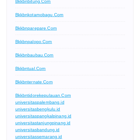
Bkkbnbitung.com
Bkkbnkotamobagu.com
Bkkbnparepare.com
Bkkbnpalopo.com
Bkkbnbaubau.com
Bkkbntual.com
Bkkbnternate.com
Bkkbntidorekepulauan.com
universitaspalembang.id
universitasbengkulu.id
universitaspangkalpinang.id
universitastanjungpinang.id
universitasbandung.id
universitassemarang.id