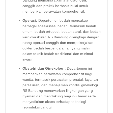
Bandung memanfaatkan alat diagnostik
canggih dan praktik berbasis bukti untuk
memberikan perawatan komprehensif.
Operasi:
Departemen bedah mencakup
berbagai spesialisasi bedah, termasuk bedah
umum, bedah ortopedi, bedah saraf, dan bedah
kardiovaskular. RS Bandung dilengkapi dengan
ruang operasi canggih dan mempekerjakan
dokter bedah berpengalaman yang mahir
dalam teknik bedah tradisional dan minimal
invasif.
Obstetri dan Ginekologi:
Departemen ini
memberikan perawatan komprehensif bagi
wanita, termasuk perawatan prenatal, layanan
persalinan, dan manajemen kondisi ginekologi.
RS Bandung menawarkan lingkungan yang
nyaman dan mendukung bagi ibu hamil serta
menyediakan akses terhadap teknologi
reproduksi canggih.