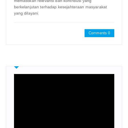
memastikan relevansi dan kontribusi yang
berkelanjutan terhadap kesejahteraan masyarakat
yang dilayani.
Comments 0