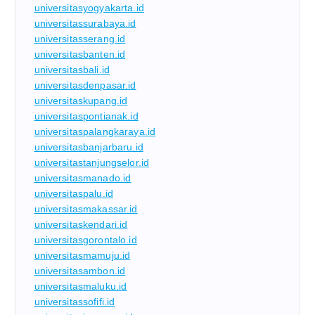
universitasyogyakarta.id
universitassurabaya.id
universitasserang.id
universitasbanten.id
universitasbali.id
universitasdenpasar.id
universitaskupang.id
universitaspontianak.id
universitaspalangkaraya.id
universitasbanjarbaru.id
universitastanjungselor.id
universitasmanado.id
universitaspalu.id
universitasmakassar.id
universitaskendari.id
universitasgorontalo.id
universitasmamuju.id
universitasambon.id
universitasmaluku.id
universitassofifi.id