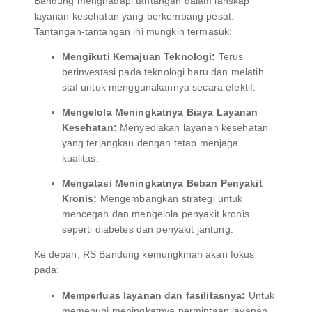
Bandung menghadapi tantangan dalam lanskap
layanan kesehatan yang berkembang pesat.
Tantangan-tantangan ini mungkin termasuk:
Mengikuti Kemajuan Teknologi:
Terus
berinvestasi pada teknologi baru dan melatih
staf untuk menggunakannya secara efektif.
Mengelola Meningkatnya Biaya Layanan
Kesehatan:
Menyediakan layanan kesehatan
yang terjangkau dengan tetap menjaga
kualitas.
Mengatasi Meningkatnya Beban Penyakit
Kronis:
Mengembangkan strategi untuk
mencegah dan mengelola penyakit kronis
seperti diabetes dan penyakit jantung.
Ke depan, RS Bandung kemungkinan akan fokus
pada:
Memperluas layanan dan fasilitasnya:
Untuk
memenuhi meningkatnya permintaan layanan