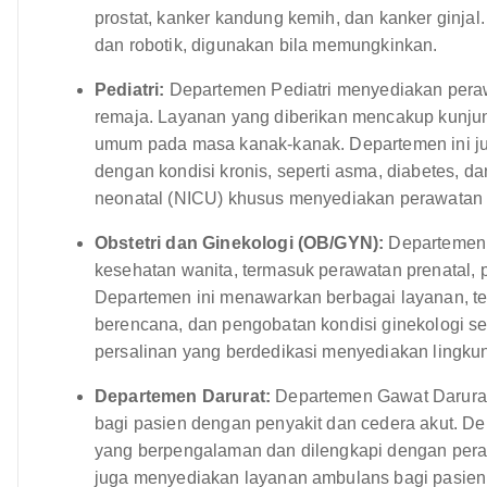
prostat, kanker kandung kemih, dan kanker ginjal.
dan robotik, digunakan bila memungkinkan.
Pediatri:
Departemen Pediatri menyediakan peraw
remaja. Layanan yang diberikan mencakup kunjun
umum pada masa kanak-kanak. Departemen ini j
dengan kondisi kronis, seperti asma, diabetes, da
neonatal (NICU) khusus menyediakan perawatan khu
Obstetri dan Ginekologi (OB/GYN):
Departemen 
kesehatan wanita, termasuk perawatan prenatal, p
Departemen ini menawarkan berbagai layanan, te
berencana, dan pengobatan kondisi ginekologi sep
persalinan yang berdedikasi menyediakan lingk
Departemen Darurat:
Departemen Gawat Darurat
bagi pasien dengan penyakit dan cedera akut. Dep
yang berpengalaman dan dilengkapi dengan per
juga menyediakan layanan ambulans bagi pasien 