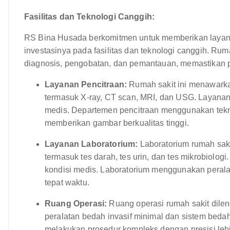
Fasilitas dan Teknologi Canggih:
RS Bina Husada berkomitmen untuk memberikan layanan
investasinya pada fasilitas dan teknologi canggih. R
diagnosis, pengobatan, dan pemantauan, memastikan p
Layanan Pencitraan:
Rumah sakit ini menawarka
termasuk X-ray, CT scan, MRI, dan USG. Layanan 
medis. Departemen pencitraan menggunakan tekn
memberikan gambar berkualitas tinggi.
Layanan Laboratorium:
Laboratorium rumah saki
termasuk tes darah, tes urin, dan tes mikrobiolog
kondisi medis. Laboratorium menggunakan perala
tepat waktu.
Ruang Operasi:
Ruang operasi rumah sakit dilen
peralatan bedah invasif minimal dan sistem bedah
melakukan prosedur kompleks dengan presisi lebih