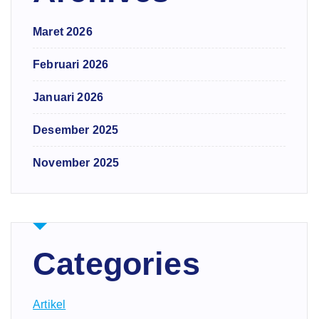
Maret 2026
Februari 2026
Januari 2026
Desember 2025
November 2025
Categories
Artikel