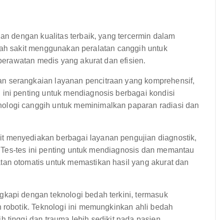
 dengan kualitas terbaik, yang tercermin dalam
umah sakit menggunakan peralatan canggih untuk
erawatan medis yang akurat dan efisien.
n serangkaian layanan pencitraan yang komprehensif,
ini penting untuk mendiagnosis berbagai kondisi
ologi canggih untuk meminimalkan paparan radiasi dan
t menyediakan berbagai layanan pengujian diagnostik,
i. Tes-tes ini penting untuk mendiagnosis dan memantau
tan otomatis untuk memastikan hasil yang akurat dan
gkapi dengan teknologi bedah terkini, termasuk
 robotik. Teknologi ini memungkinkan ahli bedah
 tinggi dan trauma lebih sedikit pada pasien.