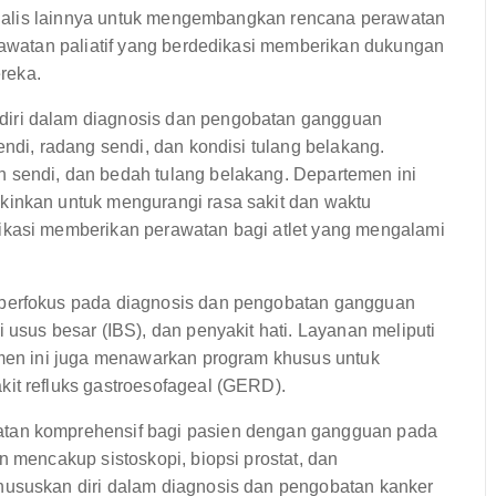
pesialis lainnya untuk mengembangkan rencana perawatan
erawatan paliatif yang berdedikasi memberikan dukungan
reka.
iri dalam diagnosis dan pengobatan gangguan
endi, radang sendi, dan kondisi tulang belakang.
 sendi, dan bedah tulang belakang. Departemen ini
kinkan untuk mengurangi rasa sakit dan waktu
ikasi memberikan perawatan bagi atlet yang mengalami
berfokus pada diagnosis dan pengobatan gangguan
 usus besar (IBS), dan penyakit hati. Layanan meliputi
emen ini juga menawarkan program khusus untuk
it refluks gastroesofageal (GERD).
tan komprehensif bagi pasien dengan gangguan pada
n mencakup sistoskopi, biopsi prostat, dan
hususkan diri dalam diagnosis dan pengobatan kanker