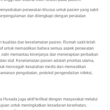
enyediakan perawatan khusus untuk pasien yang sakit
at berpengalaman dan dilengkapi dengan peralatan
kualitas dan keselamatan pasien. Rumah sakit telah
if untuk memastikan bahwa semua aspek perawatan
a rutin memantau kinerjanya dan menerapkan perbaikan
dan staf. Keselamatan pasien adalah prioritas utama,
 untuk mencegah kesalahan medis dan memastikan
keamanan pengobatan, protokol pengendalian infeksi,
Husada juga aktif terlibat dengan masyarakat melalui
rtujuan untuk meningkatkan kesadaran kesehatan,