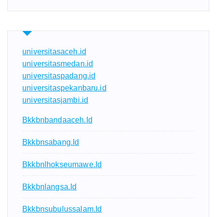
universitasaceh.id
universitasmedan.id
universitaspadang.id
universitaspekanbaru.id
universitasjambi.id
Bkkbnbandaaceh.id
Bkkbnsabang.id
Bkkbnlhokseumawe.id
Bkkbnlangsa.id
Bkkbnsubulussalam.id