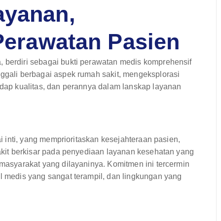
ayanan,
 Perawatan Pasien
, berdiri sebagai bukti perawatan medis komprehensif
nggali berbagai aspek rumah sakit, mengeksplorasi
hadap kualitas, dan perannya dalam lanskap layanan
ai inti, yang memprioritaskan kesejahteraan pasien,
sakit berkisar pada penyediaan layanan kesehatan yang
 masyarakat yang dilayaninya. Komitmen ini tercermin
al medis yang sangat terampil, dan lingkungan yang