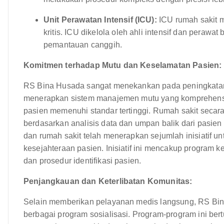
Unit Perawatan Intensif (ICU):
ICU rumah sakit m
kritis. ICU dikelola oleh ahli intensif dan peraw
pemantauan canggih.
Komitmen terhadap Mutu dan Keselamatan Pasien:
RS Bina Husada sangat menekankan pada peningkatan 
menerapkan sistem manajemen mutu yang komprehens
pasien memenuhi standar tertinggi. Rumah sakit secar
berdasarkan analisis data dan umpan balik dari pasien 
dan rumah sakit telah menerapkan sejumlah inisiatif
kesejahteraan pasien. Inisiatif ini mencakup program 
dan prosedur identifikasi pasien.
Penjangkauan dan Keterlibatan Komunitas:
Selain memberikan pelayanan medis langsung, RS Bina 
berbagai program sosialisasi. Program-program ini be