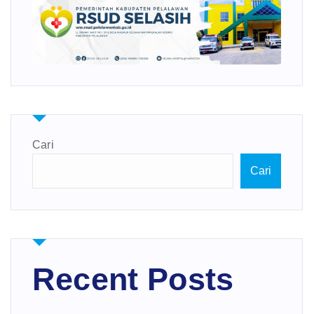
Cari
Cari
Recent Posts