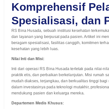
Komprehensif Pel
Spesialisasi, dan
RS Bina Husada, sebuah institusi kesehatan terkemuka
dan layanan yang berpusat pada pasien. Artikel ini me
beragam spesialisasi, fasilitas canggih, komitmen ter
kesehatan yang lebih luas.
Nilai Inti dan Misi:
Inti dari operasi RS Bina Husada terletak pada nilai-nil
praktik etis, dan perbaikan berkelanjutan. Misi rumah 
mudah diakses, terjangkau, dan berkualitas tinggi bagi
dalam investasinya pada teknologi mutakhir, profesion
mendukung pasien dan keluarga mereka.
Departemen Medis Khusus: