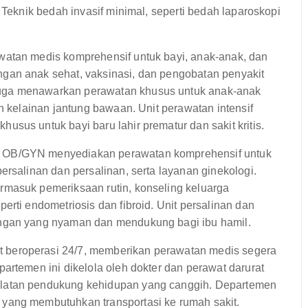
 Teknik bedah invasif minimal, seperti bedah laparoskopi
atan medis komprehensif untuk bayi, anak-anak, dan
gan anak sehat, vaksinasi, dan pengobatan penyakit
uga menawarkan perawatan khusus untuk anak-anak
n kelainan jantung bawaan. Unit perawatan intensif
sus untuk bayi baru lahir prematur dan sakit kritis.
OB/GYN menyediakan perawatan komprehensif untuk
ersalinan dan persalinan, serta layanan ginekologi.
rmasuk pemeriksaan rutin, konseling keluarga
erti endometriosis dan fibroid. Unit persalinan dan
ungan yang nyaman dan mendukung bagi ibu hamil.
 beroperasi 24/7, memberikan perawatan medis segera
artemen ini dikelola oleh dokter dan perawat darurat
alatan pendukung kehidupan yang canggih. Departemen
yang membutuhkan transportasi ke rumah sakit.