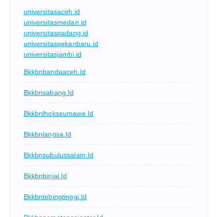
universitasaceh.id
universitasmedan.id
universitaspadang.id
universitaspekanbaru.id
universitasjambi.id
Bkkbnbandaaceh.id
Bkkbnsabang.id
Bkkbnlhokseumawe.id
Bkkbnlangsa.id
Bkkbnsubulussalam.id
Bkkbnbinjai.id
Bkkbntebingtinggi.id