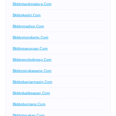
Bkkbntasikmalaya.com
Bkkbnkediri.com
Bkkbnmadiun.com
Bkkbnmojokerto.com
Bkkbnpasuruan.com
Bkkbnprobolinggo.com
Bkkbnsingkawang.com
Bkkbnbanjarmasin.com
Bkkbnbalikpapan.com
Bkkbnbontang.com
Bkkbntarakan.com