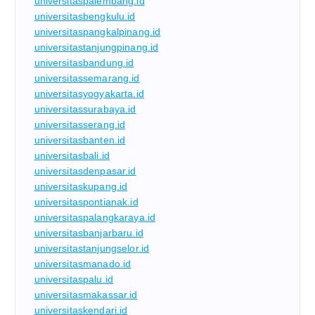
universitaspalembang.id
universitasbengkulu.id
universitaspangkalpinang.id
universitastanjungpinang.id
universitasbandung.id
universitassemarang.id
universitasyogyakarta.id
universitassurabaya.id
universitasserang.id
universitasbanten.id
universitasbali.id
universitasdenpasar.id
universitaskupang.id
universitaspontianak.id
universitaspalangkaraya.id
universitasbanjarbaru.id
universitastanjungselor.id
universitasmanado.id
universitaspalu.id
universitasmakassar.id
universitaskendari.id