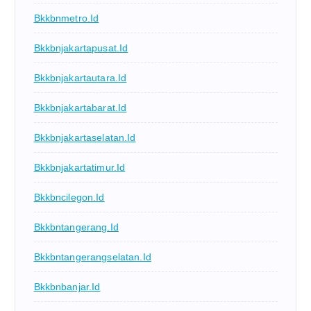
Bkkbnmetro.id
Bkkbnjakartapusat.id
Bkkbnjakartautara.id
Bkkbnjakartabarat.id
Bkkbnjakartaselatan.id
Bkkbnjakartatimur.id
Bkkbncilegon.id
Bkkbntangerang.id
Bkkbntangerangselatan.id
Bkkbnbanjar.id