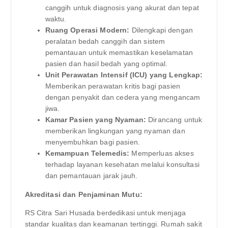
canggih untuk diagnosis yang akurat dan tepat
waktu.
Ruang Operasi Modern:
Dilengkapi dengan
peralatan bedah canggih dan sistem
pemantauan untuk memastikan keselamatan
pasien dan hasil bedah yang optimal.
Unit Perawatan Intensif (ICU) yang Lengkap:
Memberikan perawatan kritis bagi pasien
dengan penyakit dan cedera yang mengancam
jiwa.
Kamar Pasien yang Nyaman:
Dirancang untuk
memberikan lingkungan yang nyaman dan
menyembuhkan bagi pasien.
Kemampuan Telemedis:
Memperluas akses
terhadap layanan kesehatan melalui konsultasi
dan pemantauan jarak jauh.
Akreditasi dan Penjaminan Mutu:
RS Citra Sari Husada berdedikasi untuk menjaga
standar kualitas dan keamanan tertinggi. Rumah sakit