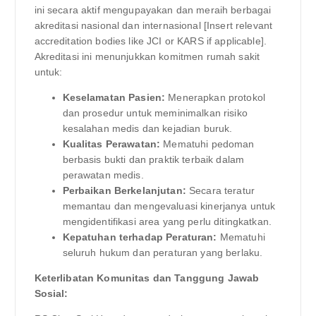
ini secara aktif mengupayakan dan meraih berbagai
akreditasi nasional dan internasional [Insert relevant
accreditation bodies like JCI or KARS if applicable].
Akreditasi ini menunjukkan komitmen rumah sakit
untuk:
Keselamatan Pasien:
Menerapkan protokol
dan prosedur untuk meminimalkan risiko
kesalahan medis dan kejadian buruk.
Kualitas Perawatan:
Mematuhi pedoman
berbasis bukti dan praktik terbaik dalam
perawatan medis.
Perbaikan Berkelanjutan:
Secara teratur
memantau dan mengevaluasi kinerjanya untuk
mengidentifikasi area yang perlu ditingkatkan.
Kepatuhan terhadap Peraturan:
Mematuhi
seluruh hukum dan peraturan yang berlaku.
Keterlibatan Komunitas dan Tanggung Jawab
Sosial: