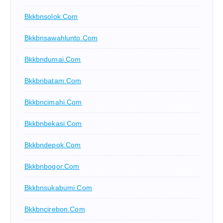
Bkkbnsolok.com
Bkkbnsawahlunto.com
Bkkbndumai.com
Bkkbnbatam.com
Bkkbncimahi.com
Bkkbnbekasi.com
Bkkbndepok.com
Bkkbnbogor.com
Bkkbnsukabumi.com
Bkkbncirebon.com