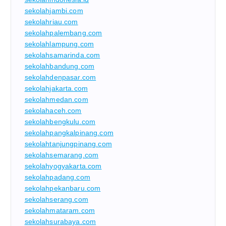
sekolahjambi.com
sekolahriau.com
sekolahpalembang.com
sekolahlampung.com
sekolahsamarinda.com
sekolahbandung.com
sekolahdenpasar.com
sekolahjakarta.com
sekolahmedan.com
sekolahaceh.com
sekolahbengkulu.com
sekolahpangkalpinang.com
sekolahtanjungpinang.com
sekolahsemarang.com
sekolahyogyakarta.com
sekolahpadang.com
sekolahpekanbaru.com
sekolahserang.com
sekolahmataram.com
sekolahsurabaya.com