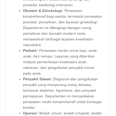
prosedur kardiologi intervensi.
Obstetri & Ginekologi:
Perawatan
komprehensif bagi wanita, termasuk perawatan
prenatal, persalinan, dan layanan ginekologi.
Departemen ini dilengkapi dengan ruang
persalinan dan bersalin modern serta
menawarkan berbagai layanan kesehatan
reproduksi.
Pediatri:
Perawatan medis untuk bayi, anak-
anak, dan remaja. Layanan yang diberikan
meliputi pemeriksaan kesehatan anak,
vaksinasi, dan pengobatan penyakit umum
pada anak.
Penyakit Dalam:
Diagnosis dan pengobatan
penyakit yang menyerang orang dewasa,
termasuk diabetes, hipertensi, dan penyakit
pernapasan. Departemen ini menyediakan
perawatan medis komprehensif untuk berbagai
kondisi.
Operasi:
Bedah umum, bedah ortopedi, bedah