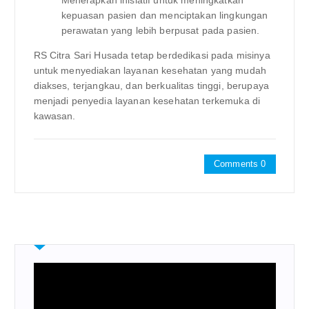
Menerapkan inisiatif untuk meningkatkan
kepuasan pasien dan menciptakan lingkungan
perawatan yang lebih berpusat pada pasien.
RS Citra Sari Husada tetap berdedikasi pada misinya
untuk menyediakan layanan kesehatan yang mudah
diakses, terjangkau, dan berkualitas tinggi, berupaya
menjadi penyedia layanan kesehatan terkemuka di
kawasan.
Comments 0