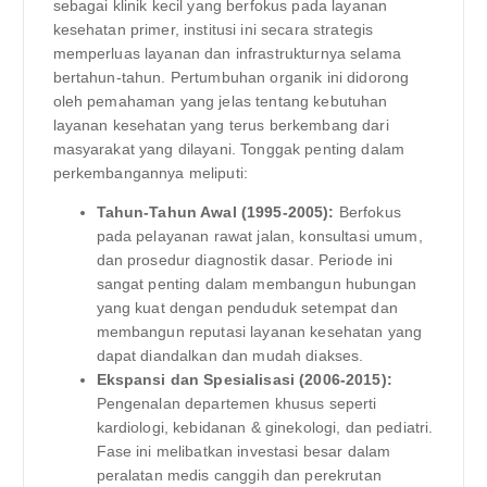
sebagai klinik kecil yang berfokus pada layanan
kesehatan primer, institusi ini secara strategis
memperluas layanan dan infrastrukturnya selama
bertahun-tahun. Pertumbuhan organik ini didorong
oleh pemahaman yang jelas tentang kebutuhan
layanan kesehatan yang terus berkembang dari
masyarakat yang dilayani. Tonggak penting dalam
perkembangannya meliputi:
Tahun-Tahun Awal (1995-2005):
Berfokus
pada pelayanan rawat jalan, konsultasi umum,
dan prosedur diagnostik dasar. Periode ini
sangat penting dalam membangun hubungan
yang kuat dengan penduduk setempat dan
membangun reputasi layanan kesehatan yang
dapat diandalkan dan mudah diakses.
Ekspansi dan Spesialisasi (2006-2015):
Pengenalan departemen khusus seperti
kardiologi, kebidanan & ginekologi, dan pediatri.
Fase ini melibatkan investasi besar dalam
peralatan medis canggih dan perekrutan