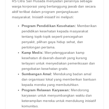
RS Citra Sari Husada menyadari perannya sebagai
warga korporasi yang bertanggung jawab dan secara
aktif terlibat dalam program penjangkauan
masyarakat. Inisiatif-inisiatif ini meliputi:
Program Pendidikan Kesehatan:
Memberikan
pendidikan kesehatan kepada masyarakat
tentang topik-topik seperti pencegahan
penyakit, pilihan gaya hidup sehat, dan
pertolongan pertama.
Kamp Medis:
Menyelenggarakan kamp
kesehatan di daerah-daerah yang kurang
terlayani untuk menyediakan pemeriksaan dan
pengobatan kesehatan gratis.
Sumbangan Amal:
Mendukung badan amal
dan organisasi lokal yang memberikan bantuan
kepada mereka yang membutuhkan.
Program Relawan Karyawan:
Mendorong
karyawan untuk menyumbangkan waktu dan
keterampilan mereka untuk mendukung inisiatif
komunitas.