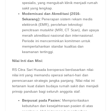
spesialis, yang mengubah klinik menjadi rumah
sakit yang lengkap.
Modernisasi dan Akreditasi (2016-
Sekarang):
Penerapan sistem rekam medis
elektronik (EMR), perolehan teknologi
pencitraan mutakhir (MRI, CT Scan), dan upaya
meraih akreditasi nasional dan internasional.
Periode ini mencerminkan komitmen untuk
mempertahankan standar kualitas dan
keamanan tertinggi.
Nilai Inti dan Misi:
RS Citra Sari Husada beroperasi berdasarkan nilai-
nilai inti yang memandu operasi sehari-hari dan
perencanaan strategis jangka panjang. Nilai-nilai ini
tertanam kuat dalam budaya rumah sakit dan menjadi
prinsip panduan bagi seluruh anggota staf:
Berpusat pada Pasien:
Memprioritaskan
kebutuhan dan kesejahteraan pasien di atas