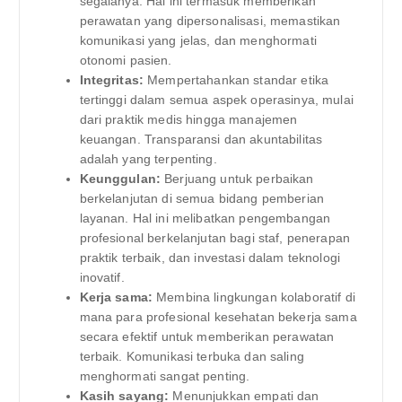
segalanya. Hal ini termasuk memberikan
perawatan yang dipersonalisasi, memastikan
komunikasi yang jelas, dan menghormati
otonomi pasien.
Integritas:
Mempertahankan standar etika
tertinggi dalam semua aspek operasinya, mulai
dari praktik medis hingga manajemen
keuangan. Transparansi dan akuntabilitas
adalah yang terpenting.
Keunggulan:
Berjuang untuk perbaikan
berkelanjutan di semua bidang pemberian
layanan. Hal ini melibatkan pengembangan
profesional berkelanjutan bagi staf, penerapan
praktik terbaik, dan investasi dalam teknologi
inovatif.
Kerja sama:
Membina lingkungan kolaboratif di
mana para profesional kesehatan bekerja sama
secara efektif untuk memberikan perawatan
terbaik. Komunikasi terbuka dan saling
menghormati sangat penting.
Kasih sayang:
Menunjukkan empati dan