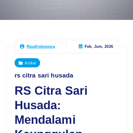
Feb, Jum, 2026
RsudIndonesia
Artikel
rs citra sari husada
RS Citra Sari
Husada:
Mendalami