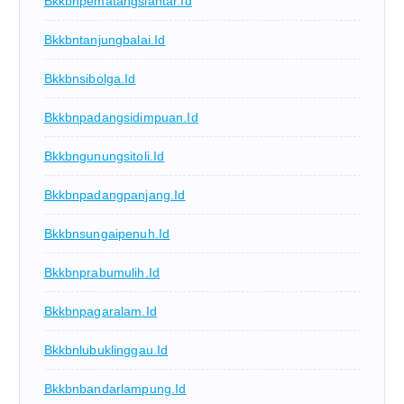
Bkkbnpematangsiantar.id
Bkkbntanjungbalai.id
Bkkbnsibolga.id
Bkkbnpadangsidimpuan.id
Bkkbngunungsitoli.id
Bkkbnpadangpanjang.id
Bkkbnsungaipenuh.id
Bkkbnprabumulih.id
Bkkbnpagaralam.id
Bkkbnlubuklinggau.id
Bkkbnbandarlampung.id