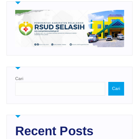
Cari
Cari
Recent Posts