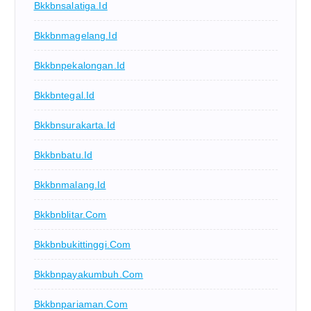
Bkkbnsalatiga.id
Bkkbnmagelang.id
Bkkbnpekalongan.id
Bkkbntegal.id
Bkkbnsurakarta.id
Bkkbnbatu.id
Bkkbnmalang.id
Bkkbnblitar.com
Bkkbnbukittinggi.com
Bkkbnpayakumbuh.com
Bkkbnpariaman.com