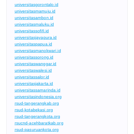
universitasgorontalo.id
universitasmamuju.id
universitasambon.id
universitasmaluku.id
universitassofifi.id
universitasjayapura.id
universitaspapua.id
universitasmanokwari.id
universitassorong.id
universitaswanggar.id
universitaswalesi.id
universitassalor.id
universitasjakarta.id
universitassamarinda.id
universitasindonesia.org
rsud-tangerangkab.org
rsud-kotabekasi.org
rsud-tangerangkota.org
rsucnd-acehbaratkab.org
rsud-pasuruankota.org