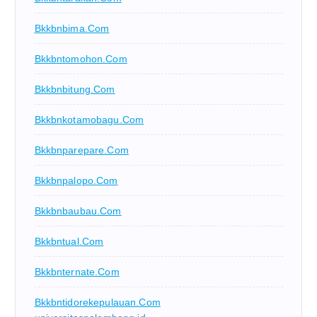
Bkkbnbima.com
Bkkbntomohon.com
Bkkbnbitung.com
Bkkbnkotamobagu.com
Bkkbnparepare.com
Bkkbnpalopo.com
Bkkbnbaubau.com
Bkkbntual.com
Bkkbnternate.com
Bkkbntidorekepulauan.com