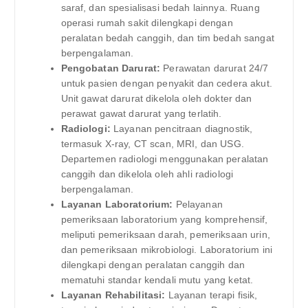
saraf, dan spesialisasi bedah lainnya. Ruang
operasi rumah sakit dilengkapi dengan
peralatan bedah canggih, dan tim bedah sangat
berpengalaman.
Pengobatan Darurat:
Perawatan darurat 24/7
untuk pasien dengan penyakit dan cedera akut.
Unit gawat darurat dikelola oleh dokter dan
perawat gawat darurat yang terlatih.
Radiologi:
Layanan pencitraan diagnostik,
termasuk X-ray, CT scan, MRI, dan USG.
Departemen radiologi menggunakan peralatan
canggih dan dikelola oleh ahli radiologi
berpengalaman.
Layanan Laboratorium:
Pelayanan
pemeriksaan laboratorium yang komprehensif,
meliputi pemeriksaan darah, pemeriksaan urin,
dan pemeriksaan mikrobiologi. Laboratorium ini
dilengkapi dengan peralatan canggih dan
mematuhi standar kendali mutu yang ketat.
Layanan Rehabilitasi:
Layanan terapi fisik,