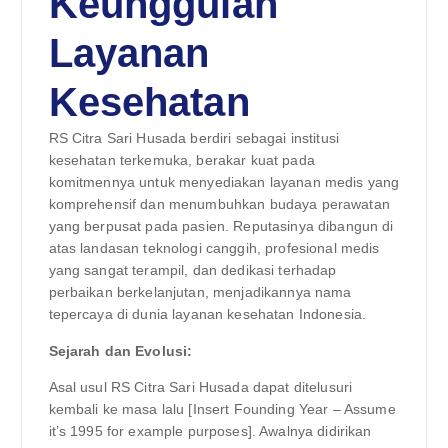
Keunggulan
Layanan
Kesehatan
RS Citra Sari Husada berdiri sebagai institusi
kesehatan terkemuka, berakar kuat pada
komitmennya untuk menyediakan layanan medis yang
komprehensif dan menumbuhkan budaya perawatan
yang berpusat pada pasien. Reputasinya dibangun di
atas landasan teknologi canggih, profesional medis
yang sangat terampil, dan dedikasi terhadap
perbaikan berkelanjutan, menjadikannya nama
tepercaya di dunia layanan kesehatan Indonesia.
Sejarah dan Evolusi:
Asal usul RS Citra Sari Husada dapat ditelusuri
kembali ke masa lalu [Insert Founding Year – Assume
it’s 1995 for example purposes]. Awalnya didirikan