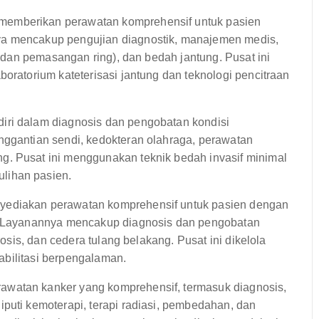
 memberikan perawatan komprehensif untuk pasien
ya mencakup pengujian diagnostik, manajemen medis,
ti dan pemasangan ring), dan bedah jantung. Pusat ini
boratorium kateterisasi jantung dan teknologi pencitraan
iri dalam diagnosis dan pengobatan kondisi
nggantian sendi, kedokteran olahraga, perawatan
g. Pusat ini menggunakan teknik bedah invasif minimal
lihan pasien.
nyediakan perawatan komprehensif untuk pasien dengan
g. Layanannya mencakup diagnosis dan pengobatan
rosis, dan cedera tulang belakang. Pusat ini dikelola
ehabilitasi berpengalaman.
awatan kanker yang komprehensif, termasuk diagnosis,
puti kemoterapi, terapi radiasi, pembedahan, dan