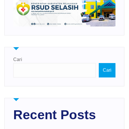
Cari
Cari
Recent Posts