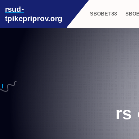
S
rsud-
k
SBOBET88
SBO
tpikepriprov.org
i
p
t
o
c
o
n
t
e
n
t
rs