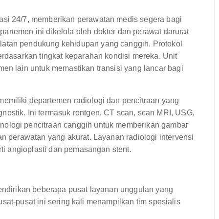
rasi 24/7, memberikan perawatan medis segera bagi
rtemen ini dikelola oleh dokter dan perawat darurat
latan pendukung kehidupan yang canggih. Protokol
erdasarkan tingkat keparahan kondisi mereka. Unit
en lain untuk memastikan transisi yang lancar bagi
memiliki departemen radiologi dan pencitraan yang
ostik. Ini termasuk rontgen, CT scan, scan MRI, USG,
nologi pencitraan canggih untuk memberikan gambar
an perawatan yang akurat. Layanan radiologi intervensi
rti angioplasti dan pemasangan stent.
mendirikan beberapa pusat layanan unggulan yang
sat-pusat ini sering kali menampilkan tim spesialis