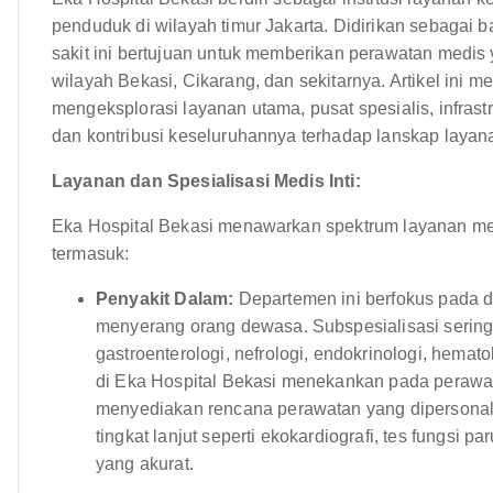
penduduk di wilayah timur Jakarta. Didirikan sebagai b
sakit ini bertujuan untuk memberikan perawatan medis
wilayah Bekasi, Cikarang, dan sekitarnya. Artikel ini m
mengeksplorasi layanan utama, pusat spesialis, infrast
dan kontribusi keseluruhannya terhadap lanskap layan
Layanan dan Spesialisasi Medis Inti:
Eka Hospital Bekasi menawarkan spektrum layanan med
termasuk:
Penyakit Dalam:
Departemen ini berfokus pada d
menyerang orang dewasa. Subspesialisasi sering 
gastroenterologi, nefrologi, endokrinologi, hemat
di Eka Hospital Bekasi menekankan pada perawat
menyediakan rencana perawatan yang dipersonalisa
tingkat lanjut seperti ekokardiografi, tes fungsi 
yang akurat.