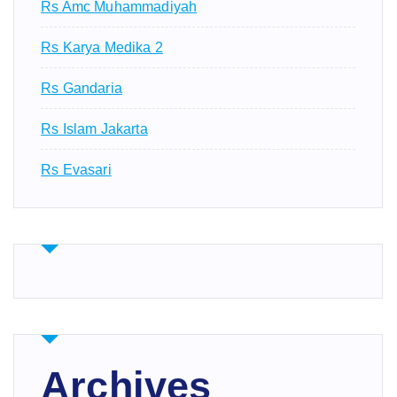
Rs Amc Muhammadiyah
Rs Karya Medika 2
Rs Gandaria
Rs Islam Jakarta
Rs Evasari
Archives