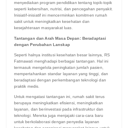
menyediakan program pendidikan tentang topik-topik
seperti kebersihan, nutrisi, dan pencegahan penyakit.
Inisiatif-inisiatif ini mencerminkan komitmen rumah
sakit untuk meningkatkan kesehatan dan
kesejahteraan masyarakat luas.
Tantangan dan Arah Masa Depan: Beradaptasi
dengan Perubahan Lanskap
Seperti halnya institusi kesehatan besar lainnya, RS
Fatmawati menghadapi berbagai tantangan. Hal ini
termasuk mengelola peningkatan jumlah pasien,
mempertahankan standar layanan yang tinggi, dan
beradaptasi dengan perkembangan teknologi dan
praktik medis.
Untuk mengatasi tantangan ini, rumah sakit terus
berupaya meningkatkan efisiensi, meningkatkan
layanan, dan berinvestasi pada infrastruktur dan
teknologi. Mereka juga menjajaki cara-cara baru
untuk berkolaborasi dengan penyedia layanan
kesehatan dan organisasi masyarakat lainnya untuk