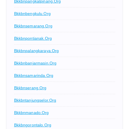
Bkkbnpangkalpinang.org
Bkkbnbengkulu.org
Bkkbnsemarang.org
Bkkbnpontianak.org
Bkkbnpalangkaraya.org
Bkkbnbanjarmasin.org
Bkkbnsamarinda.org
Bkkbnserang.org
Bkkbntanjungselor.org
Bkkbnmanado.org
Bkkbngorontalo.org