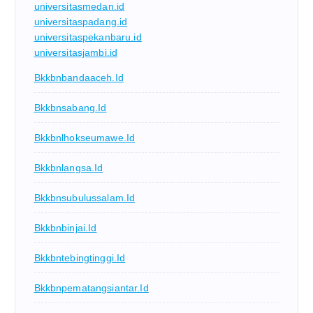
universitasmedan.id
universitaspadang.id
universitaspekanbaru.id
universitasjambi.id
Bkkbnbandaaceh.id
Bkkbnsabang.id
Bkkbnlhokseumawe.id
Bkkbnlangsa.id
Bkkbnsubulussalam.id
Bkkbnbinjai.id
Bkkbntebingtinggi.id
Bkkbnpematangsiantar.id