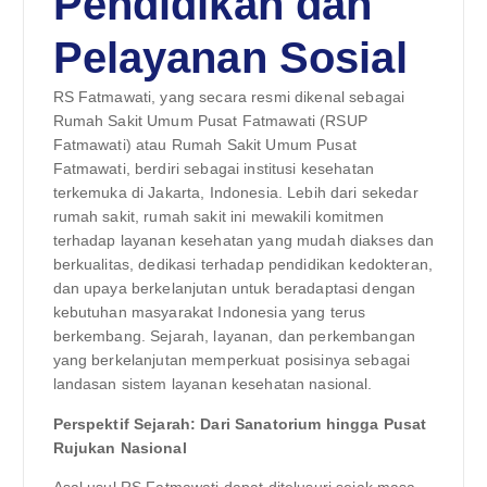
Pendidikan dan
Pelayanan Sosial
RS Fatmawati, yang secara resmi dikenal sebagai
Rumah Sakit Umum Pusat Fatmawati (RSUP
Fatmawati) atau Rumah Sakit Umum Pusat
Fatmawati, berdiri sebagai institusi kesehatan
terkemuka di Jakarta, Indonesia. Lebih dari sekedar
rumah sakit, rumah sakit ini mewakili komitmen
terhadap layanan kesehatan yang mudah diakses dan
berkualitas, dedikasi terhadap pendidikan kedokteran,
dan upaya berkelanjutan untuk beradaptasi dengan
kebutuhan masyarakat Indonesia yang terus
berkembang. Sejarah, layanan, dan perkembangan
yang berkelanjutan memperkuat posisinya sebagai
landasan sistem layanan kesehatan nasional.
Perspektif Sejarah: Dari Sanatorium hingga Pusat
Rujukan Nasional
Asal usul RS Fatmawati dapat ditelusuri sejak masa