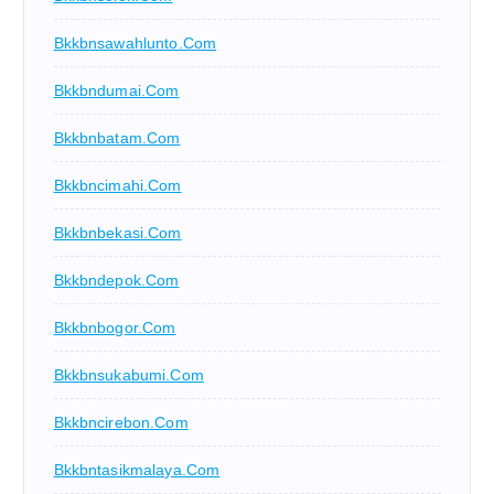
Bkkbnsawahlunto.com
Bkkbndumai.com
Bkkbnbatam.com
Bkkbncimahi.com
Bkkbnbekasi.com
Bkkbndepok.com
Bkkbnbogor.com
Bkkbnsukabumi.com
Bkkbncirebon.com
Bkkbntasikmalaya.com