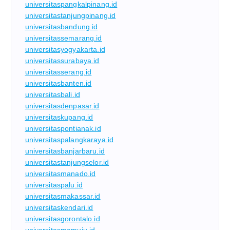
universitaspangkalpinang.id
universitastanjungpinang.id
universitasbandung.id
universitassemarang.id
universitasyogyakarta.id
universitassurabaya.id
universitasserang.id
universitasbanten.id
universitasbali.id
universitasdenpasar.id
universitaskupang.id
universitaspontianak.id
universitaspalangkaraya.id
universitasbanjarbaru.id
universitastanjungselor.id
universitasmanado.id
universitaspalu.id
universitasmakassar.id
universitaskendari.id
universitasgorontalo.id