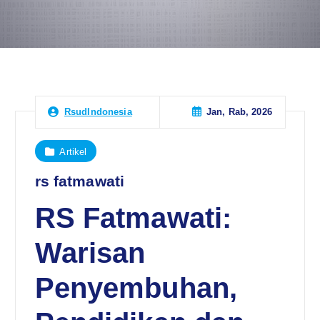
Jan, Rab, 2026
RsudIndonesia
Artikel
rs fatmawati
RS Fatmawati:
Warisan
Penyembuhan,