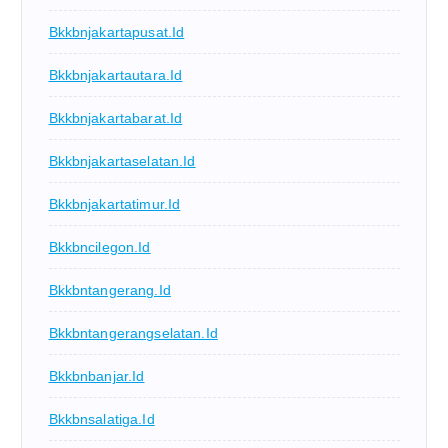
Bkkbnjakartapusat.id
Bkkbnjakartautara.id
Bkkbnjakartabarat.id
Bkkbnjakartaselatan.id
Bkkbnjakartatimur.id
Bkkbncilegon.id
Bkkbntangerang.id
Bkkbntangerangselatan.id
Bkkbnbanjar.id
Bkkbnsalatiga.id