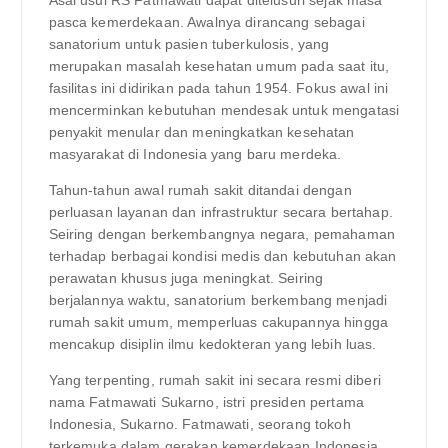
pasca kemerdekaan. Awalnya dirancang sebagai
sanatorium untuk pasien tuberkulosis, yang
merupakan masalah kesehatan umum pada saat itu,
fasilitas ini didirikan pada tahun 1954. Fokus awal ini
mencerminkan kebutuhan mendesak untuk mengatasi
penyakit menular dan meningkatkan kesehatan
masyarakat di Indonesia yang baru merdeka.
Tahun-tahun awal rumah sakit ditandai dengan
perluasan layanan dan infrastruktur secara bertahap.
Seiring dengan berkembangnya negara, pemahaman
terhadap berbagai kondisi medis dan kebutuhan akan
perawatan khusus juga meningkat. Seiring
berjalannya waktu, sanatorium berkembang menjadi
rumah sakit umum, memperluas cakupannya hingga
mencakup disiplin ilmu kedokteran yang lebih luas.
Yang terpenting, rumah sakit ini secara resmi diberi
nama Fatmawati Sukarno, istri presiden pertama
Indonesia, Sukarno. Fatmawati, seorang tokoh
terkemuka dalam gerakan kemerdekaan Indonesia