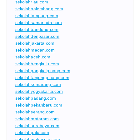
sekolahriau.com
sekolahpalembang.com
sekolahlampung.com
sekolahsamarinda.com
sekolahbandung.com
sekolahdenpasar.com
sekolahjakarta.com
sekolahmedan.com
sekolahaceh.com
sekolahbengkulu.com
sekolahpangkalpinang.com
sekolahtanjungpinang.com
sekolahsemarang.com
sekolahyogyakarta.com
sekolahpadang.com
sekolahpekanbaru.com
sekolahserang.com
sekolahmataram.com
sekolahsurabaya.com
sekolahpalu.com
sekolahmakassar.com