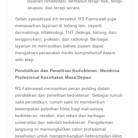
layanan rehabilitasi, termasuk terapi fisik, terapi
okupasi, dan terapi wicara.
Selain spesialisasi inti tersebut, RS Fatmawati juga
menawarkan layanan di bidang lain, seperti
dermatologi, oftalmologi, THT (telinga, hidung, dan
tenggorokan), psikiatri, dan radiologi. Berbagai
layanan ini memastikan bahwa pasien dapat
mengakses perawatan medis komprehensif dalam
satu atap.
Pendidikan dan Penelitian Kedokteran: Membina
Profesional Kesehatan Masa Depan
RS Fatmawati memainkan peran penting dalam
pendidikan dan penelitian kedokteran. Sebagai rumah
sakit pendidikan, rumah sakit ini memberikan
kesempatan pelatihan klinis bagi mahasiswa
kedokteran, residen, dan rekan dari berbagai
universitas dan sekolah kedokteran. Pengalaman
langsung ini memungkinkan calon profesional
kesehatan untuk mengembangkan keterampilan klinis