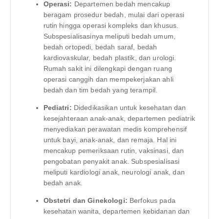
Operasi:
Departemen bedah mencakup
beragam prosedur bedah, mulai dari operasi
rutin hingga operasi kompleks dan khusus.
Subspesialisasinya meliputi bedah umum,
bedah ortopedi, bedah saraf, bedah
kardiovaskular, bedah plastik, dan urologi.
Rumah sakit ini dilengkapi dengan ruang
operasi canggih dan mempekerjakan ahli
bedah dan tim bedah yang terampil.
Pediatri:
Didedikasikan untuk kesehatan dan
kesejahteraan anak-anak, departemen pediatrik
menyediakan perawatan medis komprehensif
untuk bayi, anak-anak, dan remaja. Hal ini
mencakup pemeriksaan rutin, vaksinasi, dan
pengobatan penyakit anak. Subspesialisasi
meliputi kardiologi anak, neurologi anak, dan
bedah anak.
Obstetri dan Ginekologi:
Berfokus pada
kesehatan wanita, departemen kebidanan dan