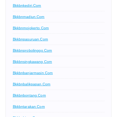
Bkkbnkediri.com
Bkkbnmadiun.com
Bkkbnmojokerto.com
Bkkbnpasuruan.com
Bkkbnprobolinggo.com
Bkkbnsingkawang.com
Bkkbnbanjarmasin.com
Bkkbnbalikpapan.com
Bkkbnbontang.com
Bkkbntarakan.com