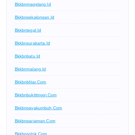
Bkkbnmagelang.id
Bkkbnpekalongan.id
Bkkbntegal.id
Bkkbnsurakarta.id
Bkkbnbatu.id
Bkkbnmalang.id
Bkkbnblitar.com
Bkkbnbukittinggi.com
Bkkbnpayakumbuh.com
Bkkbnpariaman.com
Bkkbnsolok.com