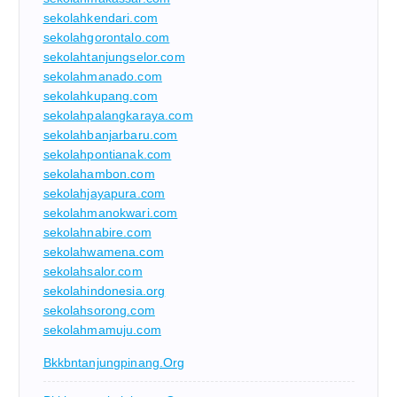
sekolahkendari.com
sekolahgorontalo.com
sekolahtanjungselor.com
sekolahmanado.com
sekolahkupang.com
sekolahpalangkaraya.com
sekolahbanjarbaru.com
sekolahpontianak.com
sekolahambon.com
sekolahjayapura.com
sekolahmanokwari.com
sekolahnabire.com
sekolahwamena.com
sekolahsalor.com
sekolahindonesia.org
sekolahsorong.com
sekolahmamuju.com
Bkkbntanjungpinang.org