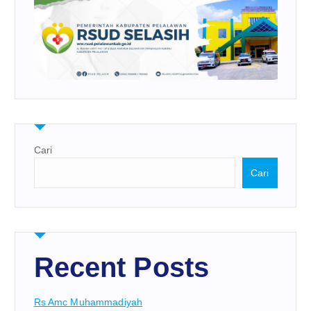
Cari
Cari
Recent Posts
Rs Amc Muhammadiyah