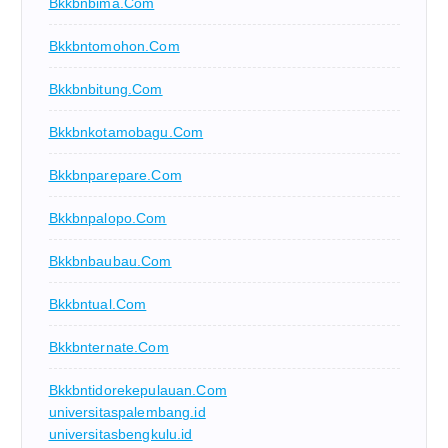
Bkkbnbima.com
Bkkbntomohon.com
Bkkbnbitung.com
Bkkbnkotamobagu.com
Bkkbnparepare.com
Bkkbnpalopo.com
Bkkbnbaubau.com
Bkkbntual.com
Bkkbnternate.com
Bkkbntidorekepulauan.com
universitaspalembang.id
universitasbengkulu.id