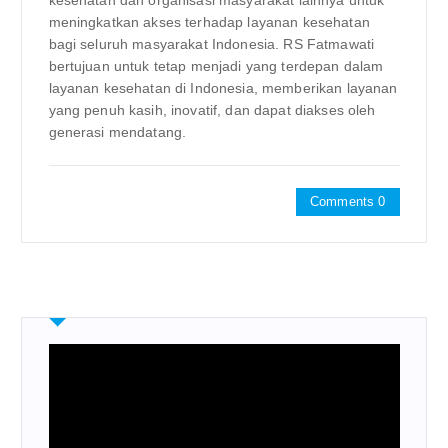
meningkatkan akses terhadap layanan kesehatan
bagi seluruh masyarakat Indonesia. RS Fatmawati
bertujuan untuk tetap menjadi yang terdepan dalam
layanan kesehatan di Indonesia, memberikan layanan
yang penuh kasih, inovatif, dan dapat diakses oleh
generasi mendatang.
Comments 0