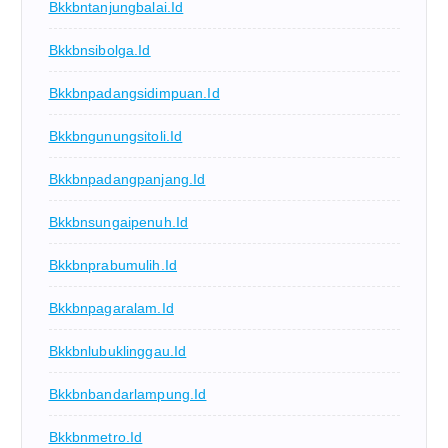
Bkkbntanjungbalai.id
Bkkbnsibolga.id
Bkkbnpadangsidimpuan.id
Bkkbngunungsitoli.id
Bkkbnpadangpanjang.id
Bkkbnsungaipenuh.id
Bkkbnprabumulih.id
Bkkbnpagaralam.id
Bkkbnlubuklinggau.id
Bkkbnbandarlampung.id
Bkkbnmetro.id