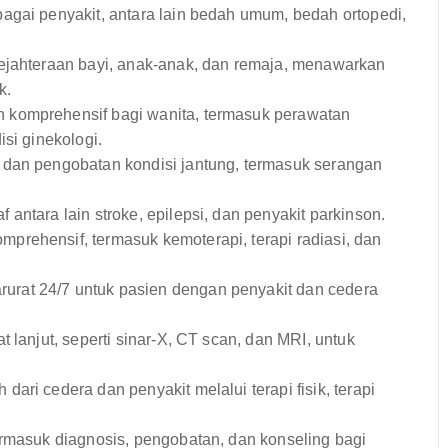
agai penyakit, antara lain bedah umum, bedah ortopedi,
ejahteraan bayi, anak-anak, dan remaja, menawarkan
k.
komprehensif bagi wanita, termasuk perawatan
si ginekologi.
dan pengobatan kondisi jantung, termasuk serangan
antara lain stroke, epilepsi, dan penyakit parkinson.
rehensif, termasuk kemoterapi, terapi radiasi, dan
rat 24/7 untuk pasien dengan penyakit dan cedera
 lanjut, seperti sinar-X, CT scan, dan MRI, untuk
ari cedera dan penyakit melalui terapi fisik, terapi
rmasuk diagnosis, pengobatan, dan konseling bagi