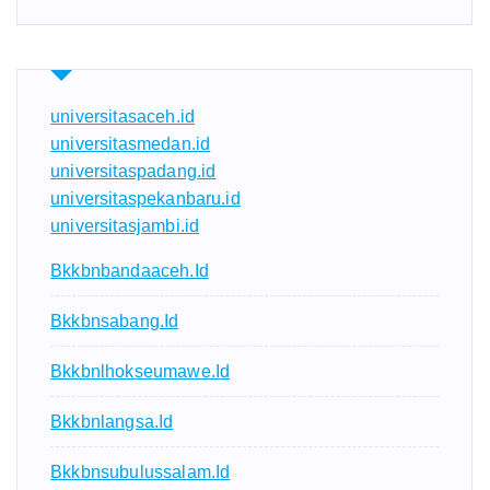
universitasaceh.id
universitasmedan.id
universitaspadang.id
universitaspekanbaru.id
universitasjambi.id
Bkkbnbandaaceh.id
Bkkbnsabang.id
Bkkbnlhokseumawe.id
Bkkbnlangsa.id
Bkkbnsubulussalam.id