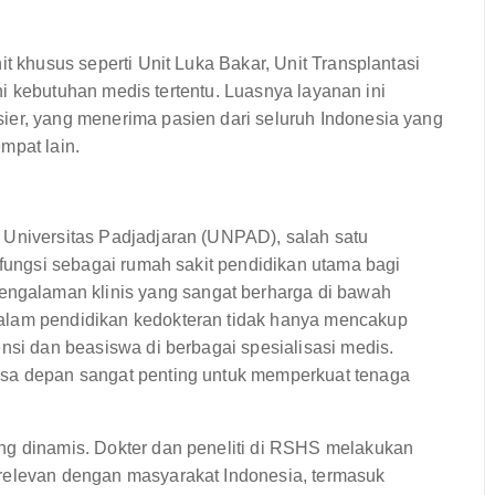
it khusus seperti Unit Luka Bakar, Unit Transplantasi
yani kebutuhan medis tertentu. Luasnya layanan ini
ier, yang menerima pasien dari seluruh Indonesia yang
mpat lain.
 Universitas Padjadjaran (UNPAD), salah satu
rfungsi sebagai rumah sakit pendidikan utama bagi
galaman klinis yang sangat berharga di bawah
alam pendidikan kedokteran tidak hanya mencakup
nsi dan beasiswa di berbagai spesialisasi medis.
asa depan sangat penting untuk memperkuat tenaga
ng dinamis. Dokter dan peneliti di RSHS melakukan
 relevan dengan masyarakat Indonesia, termasuk