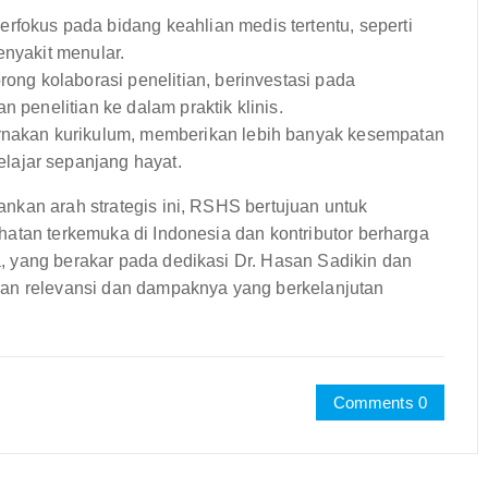
rfokus pada bidang keahlian medis tertentu, seperti
enyakit menular.
ong kolaborasi penelitian, berinvestasi pada
 penelitian ke dalam praktik klinis.
akan kurikulum, memberikan lebih banyak kesempatan
lajar sepanjang hayat.
nkan arah strategis ini, RSHS bertujuan untuk
hatan terkemuka di Indonesia dan kontributor berharga
, yang berakar pada dedikasi Dr. Hasan Sadikin dan
kan relevansi dan dampaknya yang berkelanjutan
Comments 0