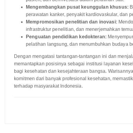
Mengembangkan pusat keunggulan khusus:
Be
perawatan kanker, penyakit kardiovaskular, dan p
Mempromosikan penelitian dan inovasi:
Mendor
infrastruktur penelitian, dan menerjemahkan temuan
Penguatan pendidikan kedokteran:
Menyempurn
pelatihan langsung, dan menumbuhkan budaya be
Dengan mengatasi tantangan-tantangan ini dan menjala
memantapkan posisinya sebagai institusi layanan kese
bagi kesehatan dan kesejahteraan bangsa. Warisannya
komitmen dari banyak profesional kesehatan, memasti
terhadap masyarakat Indonesia.