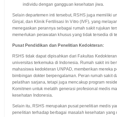
individu dengan gangguan kesehatan jiwa.
Selain departemen inti tersebut, RSHS juga memiliki un
Ginjal, dan Klinik Fertilisasi In Vitro (IVF), yang mela
menegaskan perannya sebagai rumah sakit rujukan ters
memerlukan perawatan khusus yang tidak tersedia di te
Pusat Pendidikan dan Penelitian Kedokteran:
RSHS tidak dapat dipisahkan dari Fakultas Kedokteran
universitas terkemuka di Indonesia. Rumah sakit ini be
mahasiswa kedokteran UNPAD, memberikan mereka pen
bimbingan dokter berpengalaman. Peran rumah sakit d
pelatihan sarjana, tetapi juga mencakup program reside
Komitmen untuk melatih generasi profesional medis m
kesehatan Indonesia.
Selain itu, RSHS merupakan pusat penelitian medis ya
penelitian terhadap berbagai masalah kesehatan yang