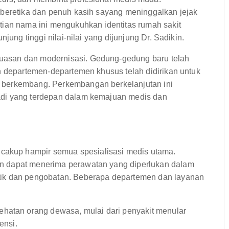
 beretika dan penuh kasih sayang meninggalkan jejak
tian nama ini mengukuhkan identitas rumah sakit
jung tinggi nilai-nilai yang dijunjung Dr. Sadikin.
uasan dan modernisasi. Gedung-gedung baru telah
n departemen-departemen khusus telah didirikan untuk
 berkembang. Perkembangan berkelanjutan ini
adi yang terdepan dalam kemajuan medis dan
kup hampir semua spesialisasi medis utama.
n dapat menerima perawatan yang diperlukan dalam
tik dan pengobatan. Beberapa departemen dan layanan
ehatan orang dewasa, mulai dari penyakit menular
ensi.