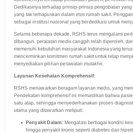
Dedikasinya terhadap prinsip-prinsip pengobatan yang
yang tak terhapuskan dalam etos rumah sakit. Penggan
sebagai institusi nasional yang berdedikasi untuk menjun
Selama beberapa dekade, RSHS terus mengalami perl
dibangun, peralatan medis canggih telah diperoleh, da
memenuhi kebutuhan masyarakat Indonesia yang terus
mencerminkan komitmen rumah sakit untuk tetap menj
menyediakan pilihan perawatan mutakhir.
Layanan Kesehatan Komprehensif:
RSHS menawarkan beragam layanan medis, yang menca
Pendekatan komprehensif ini memastikan bahwa pasie
satu atap, sehingga menyederhanakan proses diagnos
utama yang ditawarkan meliputi:
Penyakit Dalam:
Mengatasi berbagai kondisi kes
hingga penyakit kronis seperti diabetes dan hipert