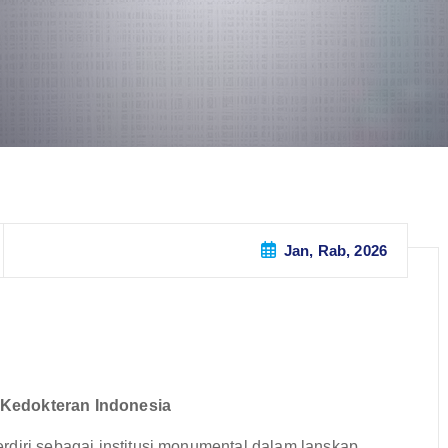
Jan, Rab, 2026
 Kedokteran Indonesia
rdiri sebagai institusi monumental dalam lanskap