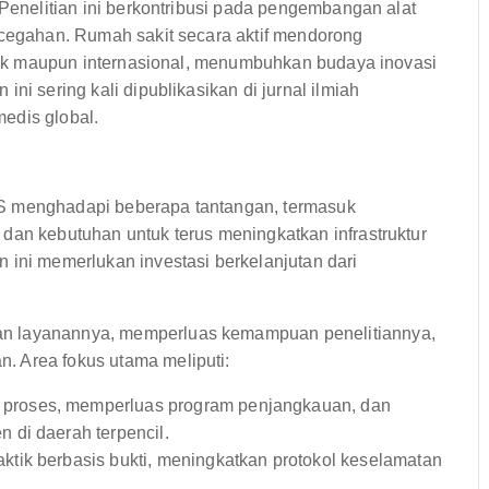
 Penelitian ini berkontribusi pada pengembangan alat
ncegahan. Rumah sakit secara aktif mendorong
estik maupun internasional, menumbuhkan budaya inovasi
ni sering kali dipublikasikan di jurnal ilmiah
edis global.
HS menghadapi beberapa tantangan, termasuk
dan kebutuhan untuk terus meningkatkan infrastruktur
 ini memerlukan investasi berkelanjutan dari
an layanannya, memperluas kemampuan penelitiannya,
. Area fokus utama meliputi:
proses, memperluas program penjangkauan, dan
 di daerah terpencil.
tik berbasis bukti, meningkatkan protokol keselamatan