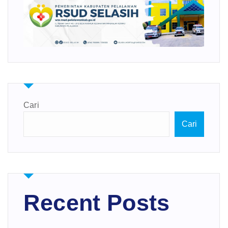
Cari
Cari
Recent Posts