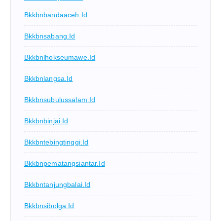
Bkkbnbandaaceh.id
Bkkbnsabang.id
Bkkbnlhokseumawe.id
Bkkbnlangsa.id
Bkkbnsubulussalam.id
Bkkbnbinjai.id
Bkkbntebingtinggi.id
Bkkbnpematangsiantar.id
Bkkbntanjungbalai.id
Bkkbnsibolga.id