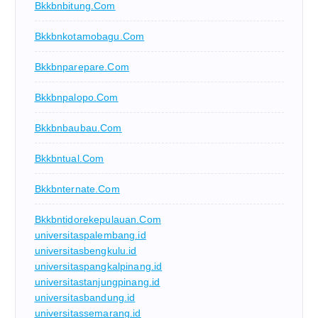
Bkkbnbitung.com
Bkkbnkotamobagu.com
Bkkbnparepare.com
Bkkbnpalopo.com
Bkkbnbaubau.com
Bkkbntual.com
Bkkbnternate.com
Bkkbntidorekepulauan.com
universitaspalembang.id
universitasbengkulu.id
universitaspangkalpinang.id
universitastanjungpinang.id
universitasbandung.id
universitassemarang.id