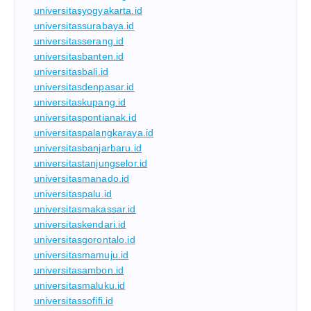
universitasyogyakarta.id
universitassurabaya.id
universitasserang.id
universitasbanten.id
universitasbali.id
universitasdenpasar.id
universitaskupang.id
universitaspontianak.id
universitaspalangkaraya.id
universitasbanjarbaru.id
universitastanjungselor.id
universitasmanado.id
universitaspalu.id
universitasmakassar.id
universitaskendari.id
universitasgorontalo.id
universitasmamuju.id
universitasambon.id
universitasmaluku.id
universitassofifi.id