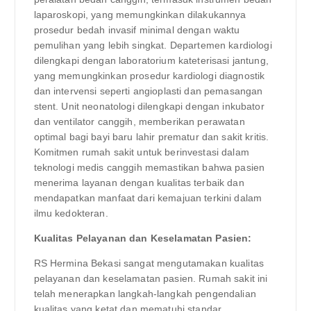
laparoskopi, yang memungkinkan dilakukannya
prosedur bedah invasif minimal dengan waktu
pemulihan yang lebih singkat. Departemen kardiologi
dilengkapi dengan laboratorium kateterisasi jantung,
yang memungkinkan prosedur kardiologi diagnostik
dan intervensi seperti angioplasti dan pemasangan
stent. Unit neonatologi dilengkapi dengan inkubator
dan ventilator canggih, memberikan perawatan
optimal bagi bayi baru lahir prematur dan sakit kritis.
Komitmen rumah sakit untuk berinvestasi dalam
teknologi medis canggih memastikan bahwa pasien
menerima layanan dengan kualitas terbaik dan
mendapatkan manfaat dari kemajuan terkini dalam
ilmu kedokteran.
Kualitas Pelayanan dan Keselamatan Pasien:
RS Hermina Bekasi sangat mengutamakan kualitas
pelayanan dan keselamatan pasien. Rumah sakit ini
telah menerapkan langkah-langkah pengendalian
kualitas yang ketat dan mematuhi standar