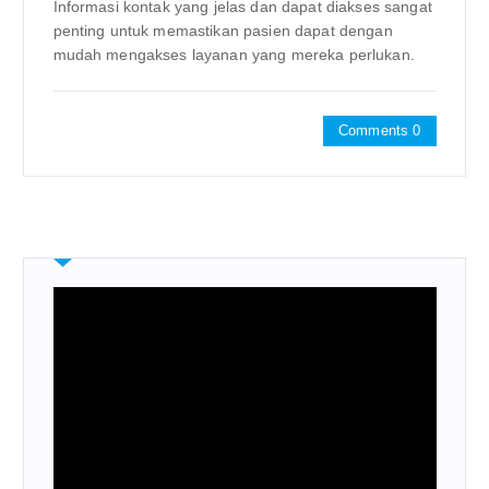
Informasi kontak yang jelas dan dapat diakses sangat
penting untuk memastikan pasien dapat dengan
mudah mengakses layanan yang mereka perlukan.
Comments 0