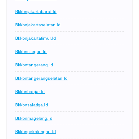
Bkkbnjakartabarat.id
Bkkbnjakartaselatan.id
Bkkbnjakartatimur.id
Bkkbncilegon.id
Bkkbntangerang.id
Bkkbntangerangselatan.id
Bkkbnbanjar.id
Bkkbnsalatiga.id
Bkkbnmagelang.id
Bkkbnpekalongan.id