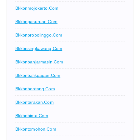
Bkkbnmojokerto.com
Bkkbnpasuruan.com
Bkkbnprobolinggo.com
Bkkbnsingkawang.com
Bkkbnbanjarmasin.com
Bkkbnbalikpapan.com
Bkkbnbontang.com
Bkkbntarakan.com
Bkkbnbima.com
Bkkbntomohon.com