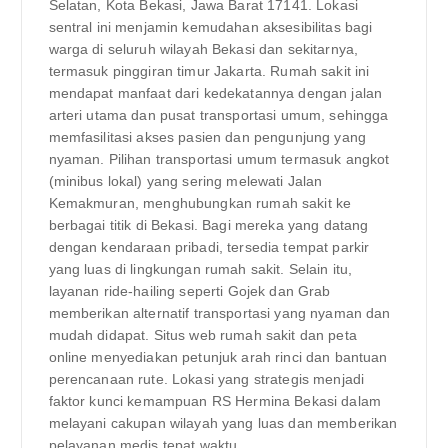
Selatan, Kota Bekasi, Jawa Barat 17141. Lokasi
sentral ini menjamin kemudahan aksesibilitas bagi
warga di seluruh wilayah Bekasi dan sekitarnya,
termasuk pinggiran timur Jakarta. Rumah sakit ini
mendapat manfaat dari kedekatannya dengan jalan
arteri utama dan pusat transportasi umum, sehingga
memfasilitasi akses pasien dan pengunjung yang
nyaman. Pilihan transportasi umum termasuk angkot
(minibus lokal) yang sering melewati Jalan
Kemakmuran, menghubungkan rumah sakit ke
berbagai titik di Bekasi. Bagi mereka yang datang
dengan kendaraan pribadi, tersedia tempat parkir
yang luas di lingkungan rumah sakit. Selain itu,
layanan ride-hailing seperti Gojek dan Grab
memberikan alternatif transportasi yang nyaman dan
mudah didapat. Situs web rumah sakit dan peta
online menyediakan petunjuk arah rinci dan bantuan
perencanaan rute. Lokasi yang strategis menjadi
faktor kunci kemampuan RS Hermina Bekasi dalam
melayani cakupan wilayah yang luas dan memberikan
pelayanan medis tepat waktu.