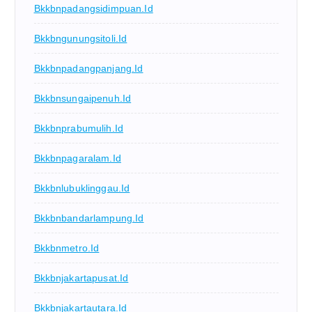
Bkkbnpadangsidimpuan.id
Bkkbngunungsitoli.id
Bkkbnpadangpanjang.id
Bkkbnsungaipenuh.id
Bkkbnprabumulih.id
Bkkbnpagaralam.id
Bkkbnlubuklinggau.id
Bkkbnbandarlampung.id
Bkkbnmetro.id
Bkkbnjakartapusat.id
Bkkbnjakartautara.id