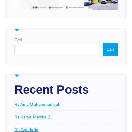
Cari
Cari
Recent Posts
Rs Amc Muhammadiyah
Rs Karya Medika 2
Rs Gandaria