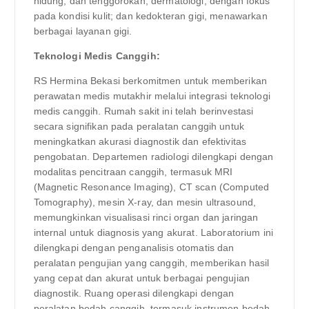
hidung, dan tenggorokan; dermatologi, dengan fokus
pada kondisi kulit; dan kedokteran gigi, menawarkan
berbagai layanan gigi.
Teknologi Medis Canggih:
RS Hermina Bekasi berkomitmen untuk memberikan
perawatan medis mutakhir melalui integrasi teknologi
medis canggih. Rumah sakit ini telah berinvestasi
secara signifikan pada peralatan canggih untuk
meningkatkan akurasi diagnostik dan efektivitas
pengobatan. Departemen radiologi dilengkapi dengan
modalitas pencitraan canggih, termasuk MRI
(Magnetic Resonance Imaging), CT scan (Computed
Tomography), mesin X-ray, dan mesin ultrasound,
memungkinkan visualisasi rinci organ dan jaringan
internal untuk diagnosis yang akurat. Laboratorium ini
dilengkapi dengan penganalisis otomatis dan
peralatan pengujian yang canggih, memberikan hasil
yang cepat dan akurat untuk berbagai pengujian
diagnostik. Ruang operasi dilengkapi dengan
peralatan bedah canggih, termasuk instrumen bedah