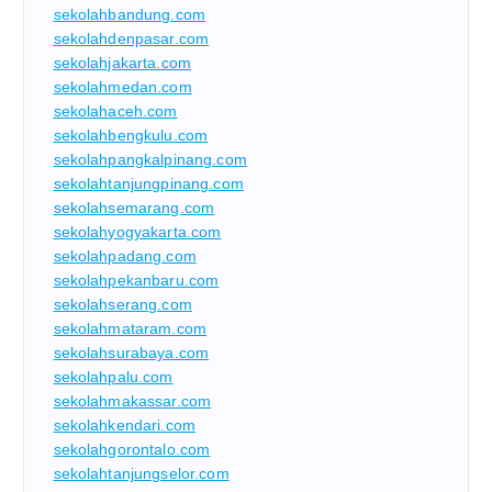
sekolahbandung.com
sekolahdenpasar.com
sekolahjakarta.com
sekolahmedan.com
sekolahaceh.com
sekolahbengkulu.com
sekolahpangkalpinang.com
sekolahtanjungpinang.com
sekolahsemarang.com
sekolahyogyakarta.com
sekolahpadang.com
sekolahpekanbaru.com
sekolahserang.com
sekolahmataram.com
sekolahsurabaya.com
sekolahpalu.com
sekolahmakassar.com
sekolahkendari.com
sekolahgorontalo.com
sekolahtanjungselor.com