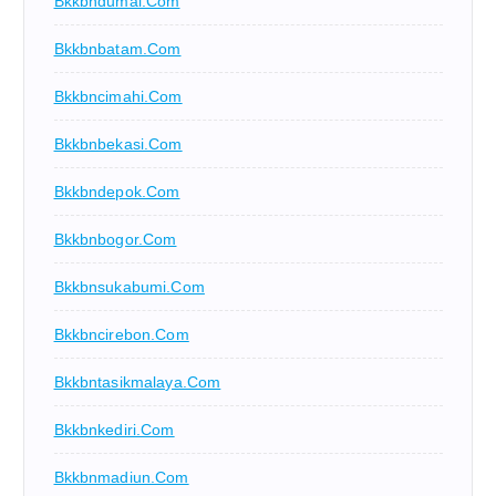
Bkkbndumai.com
Bkkbnbatam.com
Bkkbncimahi.com
Bkkbnbekasi.com
Bkkbndepok.com
Bkkbnbogor.com
Bkkbnsukabumi.com
Bkkbncirebon.com
Bkkbntasikmalaya.com
Bkkbnkediri.com
Bkkbnmadiun.com