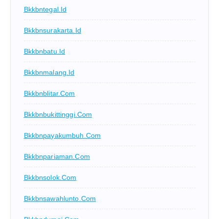
Bkkbntegal.id
Bkkbnsurakarta.id
Bkkbnbatu.id
Bkkbnmalang.id
Bkkbnblitar.com
Bkkbnbukittinggi.com
Bkkbnpayakumbuh.com
Bkkbnpariaman.com
Bkkbnsolok.com
Bkkbnsawahlunto.com