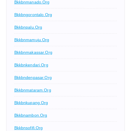
Bkkbnmanado.org
Bkkbngorontalo.org
Bkkbnpalu.org
Bkkbnmamuju.org
Bkkbnmakassar.org
Bkkbnkendari.org
Bkkbndenpasar.org
Bkkbnmataram.org
Bkkbnkupang.org
Bkkbnambon.org
Bkkbnsofifi.org