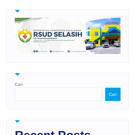
Cari
Cari