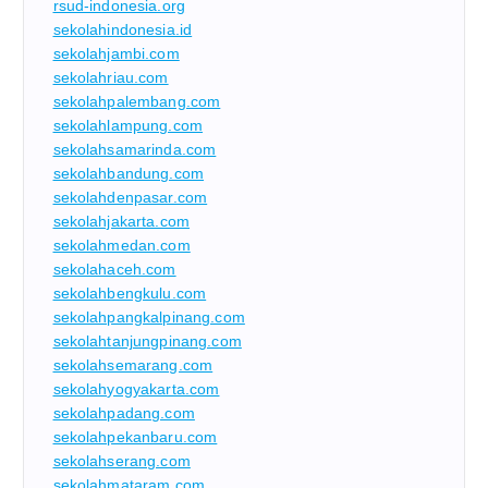
rsud-indonesia.org
sekolahindonesia.id
sekolahjambi.com
sekolahriau.com
sekolahpalembang.com
sekolahlampung.com
sekolahsamarinda.com
sekolahbandung.com
sekolahdenpasar.com
sekolahjakarta.com
sekolahmedan.com
sekolahaceh.com
sekolahbengkulu.com
sekolahpangkalpinang.com
sekolahtanjungpinang.com
sekolahsemarang.com
sekolahyogyakarta.com
sekolahpadang.com
sekolahpekanbaru.com
sekolahserang.com
sekolahmataram.com