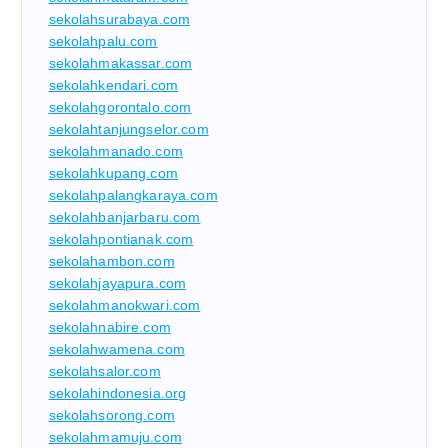
sekolahsurabaya.com
sekolahpalu.com
sekolahmakassar.com
sekolahkendari.com
sekolahgorontalo.com
sekolahtanjungselor.com
sekolahmanado.com
sekolahkupang.com
sekolahpalangkaraya.com
sekolahbanjarbaru.com
sekolahpontianak.com
sekolahambon.com
sekolahjayapura.com
sekolahmanokwari.com
sekolahnabire.com
sekolahwamena.com
sekolahsalor.com
sekolahindonesia.org
sekolahsorong.com
sekolahmamuju.com