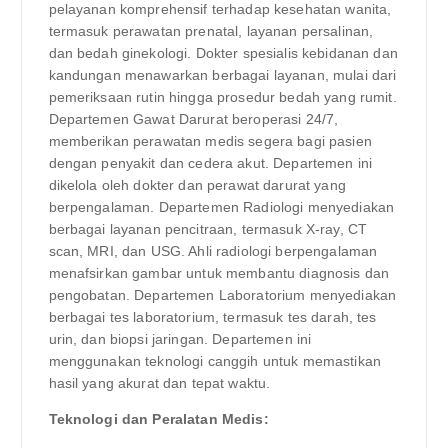
pelayanan komprehensif terhadap kesehatan wanita,
termasuk perawatan prenatal, layanan persalinan,
dan bedah ginekologi. Dokter spesialis kebidanan dan
kandungan menawarkan berbagai layanan, mulai dari
pemeriksaan rutin hingga prosedur bedah yang rumit.
Departemen Gawat Darurat beroperasi 24/7,
memberikan perawatan medis segera bagi pasien
dengan penyakit dan cedera akut. Departemen ini
dikelola oleh dokter dan perawat darurat yang
berpengalaman. Departemen Radiologi menyediakan
berbagai layanan pencitraan, termasuk X-ray, CT
scan, MRI, dan USG. Ahli radiologi berpengalaman
menafsirkan gambar untuk membantu diagnosis dan
pengobatan. Departemen Laboratorium menyediakan
berbagai tes laboratorium, termasuk tes darah, tes
urin, dan biopsi jaringan. Departemen ini
menggunakan teknologi canggih untuk memastikan
hasil yang akurat dan tepat waktu.
Teknologi dan Peralatan Medis: