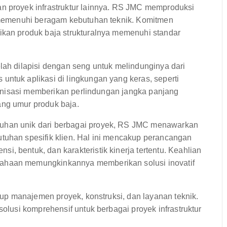
n proyek infrastruktur lainnya. RS JMC memproduksi
k memenuhi beragam kebutuhan teknik. Komitmen
ikan produk baja strukturalnya memenuhi standar
lah dilapisi dengan seng untuk melindunginya dari
ntuk aplikasi di lingkungan yang keras, seperti
lvanisasi memberikan perlindungan jangka panjang
ang umur produk baja.
uhan unik dari berbagai proyek, RS JMC menawarkan
tuhan spesifik klien. Hal ini mencakup perancangan
, bentuk, dan karakteristik kinerja tertentu. Keahlian
ahaan memungkinkannya memberikan solusi inovatif
p manajemen proyek, konstruksi, dan layanan teknik.
usi komprehensif untuk berbagai proyek infrastruktur