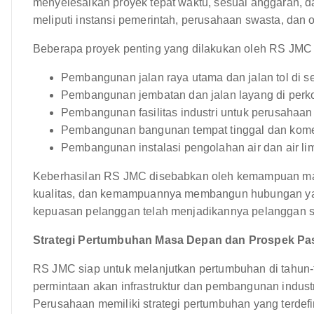
menyelesaikan proyek tepat waktu, sesuai anggaran, d
meliputi instansi pemerintah, perusahaan swasta, dan o
Beberapa proyek penting yang dilakukan oleh RS JMC 
Pembangunan jalan raya utama dan jalan tol di se
Pembangunan jembatan dan jalan layang di perk
Pembangunan fasilitas industri untuk perusahaan
Pembangunan bangunan tempat tinggal dan komers
Pembangunan instalasi pengolahan air dan air li
Keberhasilan RS JMC disebabkan oleh kemampuan ma
kualitas, dan kemampuannya membangun hubungan yan
kepuasan pelanggan telah menjadikannya pelanggan seti
Strategi Pertumbuhan Masa Depan dan Prospek Pa
RS JMC siap untuk melanjutkan pertumbuhan di tahun
permintaan akan infrastruktur dan pembangunan industr
Perusahaan memiliki strategi pertumbuhan yang terdefi