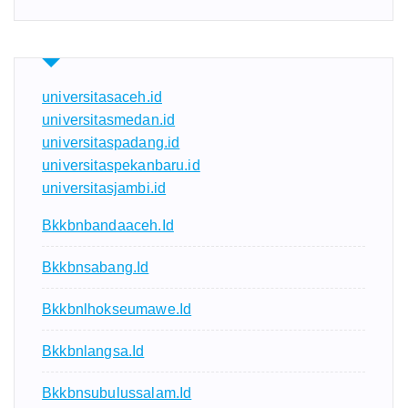
universitasaceh.id
universitasmedan.id
universitaspadang.id
universitaspekanbaru.id
universitasjambi.id
Bkkbnbandaaceh.id
Bkkbnsabang.id
Bkkbnlhokseumawe.id
Bkkbnlangsa.id
Bkkbnsubulussalam.id