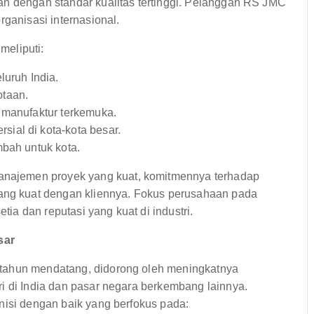
an dengan standar kualitas tertinggi. Pelanggan RS JMC
rganisasi internasional.
meliputi:
luruh India.
otaan.
 manufaktur terkemuka.
ial di kota-kota besar.
mbah untuk kota.
najemen proyek yang kuat, komitmennya terhadap
g kuat dengan kliennya. Fokus perusahaan pada
a dan reputasi yang kuat di industri.
sar
-tahun mendatang, didorong oleh meningkatnya
i di India dan pasar negara berkembang lainnya.
nisi dengan baik yang berfokus pada: