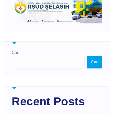
Cari
Cari
Recent Posts