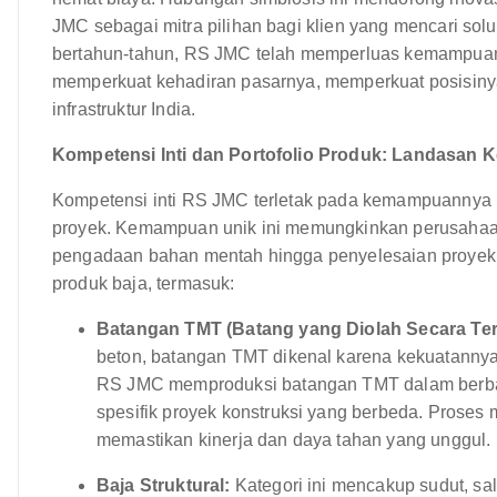
JMC sebagai mitra pilihan bagi klien yang mencari sol
bertahun-tahun, RS JMC telah memperluas kemampuann
memperkuat kehadiran pasarnya, memperkuat posisiny
infrastruktur India.
Kompetensi Inti dan Portofolio Produk: Landasan 
Kompetensi inti RS JMC terletak pada kemampuannya 
proyek. Kemampuan unik ini memungkinkan perusahaan m
pengadaan bahan mentah hingga penyelesaian proyek 
produk baja, termasuk:
Batangan TMT (Batang yang Diolah Secara Te
beton, batangan TMT dikenal karena kekuatannya 
RS JMC memproduksi batangan TMT dalam berbag
spesifik proyek konstruksi yang berbeda. Proses m
memastikan kinerja dan daya tahan yang unggul.
Baja Struktural:
Kategori ini mencakup sudut, sal