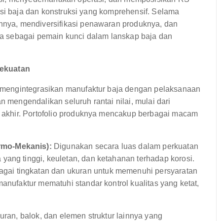
usi baja dan konstruksi yang komprehensif. Selama
ya, mendiversifikasi penawaran produknya, dan
a sebagai pemain kunci dalam lanskap baja dan
Kekuatan
mengintegrasikan manufaktur baja dengan pelaksanaan
engendalikan seluruh rantai nilai, mulai dari
akhir. Portofolio produknya mencakup berbagai macam
rmo-Mekanis):
Digunakan secara luas dalam perkuatan
yang tinggi, keuletan, dan ketahanan terhadap korosi.
ai tingkatan dan ukuran untuk memenuhi persyaratan
anufaktur mematuhi standar kontrol kualitas yang ketat,
uran, balok, dan elemen struktur lainnya yang