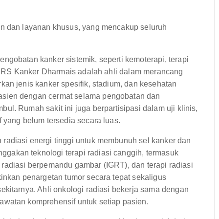
 dan layanan khusus, yang mencakup seluruh
ngobatan kanker sistemik, seperti kemoterapi, terapi
 di RS Kanker Dharmais adalah ahli dalam merancang
kan jenis kanker spesifik, stadium, dan kesehatan
asien dengan cermat selama pengobatan dan
. Rumah sakit ini juga berpartisipasi dalam uji klinis,
 yang belum tersedia secara luas.
radiasi energi tinggi untuk membunuh sel kanker dan
akan teknologi terapi radiasi canggih, termasuk
pi radiasi berpemandu gambar (IGRT), dan terapi radiasi
kinkan penargetan tumor secara tepat sekaligus
ekitarnya. Ahli onkologi radiasi bekerja sama dengan
awatan komprehensif untuk setiap pasien.