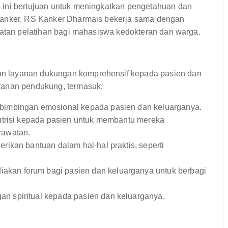
 ini bertujuan untuk meningkatkan pengetahuan dan
 kanker. RS Kanker Dharmais bekerja sama dengan
mpatan pelatihan bagi mahasiswa kedokteran dan warga.
n layanan dukungan komprehensif kepada pasien dan
yanan pendukung, termasuk:
imbingan emosional kepada pasien dan keluarganya.
utrisi kepada pasien untuk membantu mereka
rawatan.
rikan bantuan dalam hal-hal praktis, seperti
kan forum bagi pasien dan keluarganya untuk berbagi
 spiritual kepada pasien dan keluarganya.