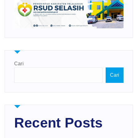
Cari
Cari
Recent Posts