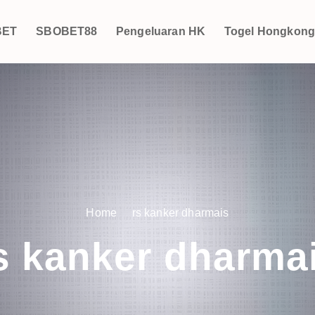
BET
SBOBET88
Pengeluaran HK
Togel Hongkon
Home
rs kanker dharmais
s kanker dharma