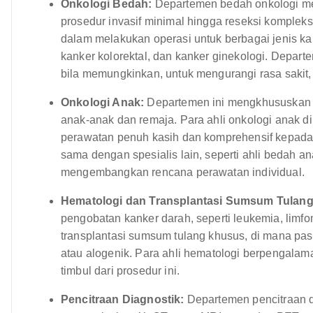
Onkologi Bedah:
Departemen bedah onkologi mel
prosedur invasif minimal hingga reseksi komplek
dalam melakukan operasi untuk berbagai jenis ka
kanker kolorektal, dan kanker ginekologi. Depar
bila memungkinkan, untuk mengurangi rasa sakit, 
Onkologi Anak:
Departemen ini mengkhususkan d
anak-anak dan remaja. Para ahli onkologi anak 
perawatan penuh kasih dan komprehensif kepada
sama dengan spesialis lain, seperti ahli bedah ana
mengembangkan rencana perawatan individual.
Hematologi dan Transplantasi Sumsum Tulang
pengobatan kanker darah, seperti leukemia, limf
transplantasi sumsum tulang khusus, di mana pasi
atau alogenik. Para ahli hematologi berpengala
timbul dari prosedur ini.
Pencitraan Diagnostik:
Departemen pencitraan d