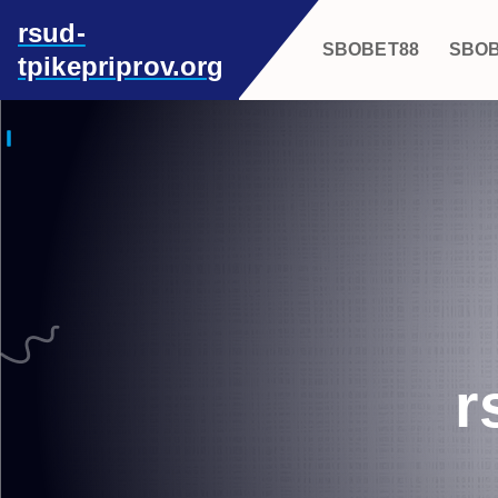
S
rsud-
k
SBOBET88
SBO
tpikepriprov.org
i
p
t
o
c
o
n
t
e
n
t
r