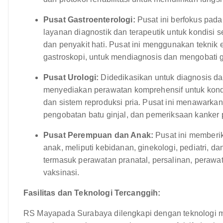
Pusat Gastroenterologi:
Pusat ini berfokus pad
layanan diagnostik dan terapeutik untuk kondisi 
dan penyakit hati. Pusat ini menggunakan teknik e
gastroskopi, untuk mendiagnosis dan mengobati
Pusat Urologi:
Didedikasikan untuk diagnosis dan
menyediakan perawatan komprehensif untuk kondi
dan sistem reproduksi pria. Pusat ini menawarkan
pengobatan batu ginjal, dan pemeriksaan kanker p
Pusat Perempuan dan Anak:
Pusat ini memberi
anak, meliputi kebidanan, ginekologi, pediatri, d
termasuk perawatan pranatal, persalinan, peraw
vaksinasi.
Fasilitas dan Teknologi Tercanggih:
RS Mayapada Surabaya dilengkapi dengan teknologi me