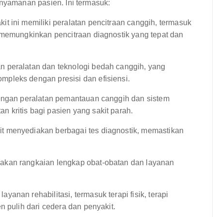
enyamanan pasien. Ini termasuk:
t ini memiliki peralatan pencitraan canggih, termasuk
 memungkinkan pencitraan diagnostik yang tepat dan
n peralatan dan teknologi bedah canggih, yang
pleks dengan presisi dan efisiensi.
engan peralatan pemantauan canggih dan sistem
kritis bagi pasien yang sakit parah.
t menyediakan berbagai tes diagnostik, memastikan
akan rangkaian lengkap obat-obatan dan layanan
anan rehabilitasi, termasuk terapi fisik, terapi
n pulih dari cedera dan penyakit.