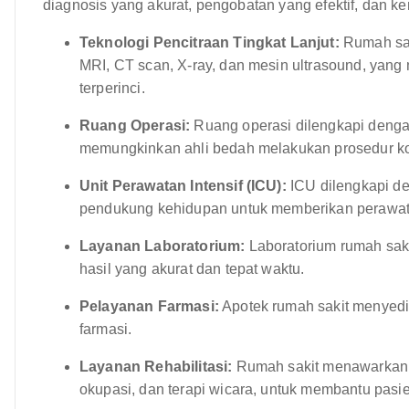
diagnosis yang akurat, pengobatan yang efektif, dan k
Teknologi Pencitraan Tingkat Lanjut:
Rumah saki
MRI, CT scan, X-ray, dan mesin ultrasound, yang
terperinci.
Ruang Operasi:
Ruang operasi dilengkapi denga
memungkinkan ahli bedah melakukan prosedur kom
Unit Perawatan Intensif (ICU):
ICU dilengkapi d
pendukung kehidupan untuk memberikan perawatan 
Layanan Laboratorium:
Laboratorium rumah saki
hasil yang akurat dan tepat waktu.
Pelayanan Farmasi:
Apotek rumah sakit menyedi
farmasi.
Layanan Rehabilitasi:
Rumah sakit menawarkan lay
okupasi, dan terapi wicara, untuk membantu pasie