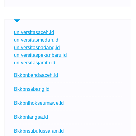
universitasaceh.id
universitasmedan.id
universitaspadang.id
universitaspekanbaru.id
universitasjambi.id
Bkkbnbandaaceh.id
Bkkbnsabang.id
Bkkbnlhokseumawe.id
Bkkbnlangsa.id
Bkkbnsubulussalam.id