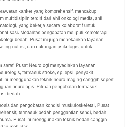
rawatan kanker yang komprehensif, mencakup
multidisiplin terdiri dari ahli onkologi medis, ahli
matologi, yang bekerja secara kolaboratif untuk
lisasi. Modalitas pengobatan meliputi kemoterapi,
n onkologi bedah. Pusat ini juga menekankan layanan
eling nutrisi, dan dukungan psikologis, untuk
 saraf, Pusat Neurologi menyediakan layanan
eurologis, termasuk stroke, epilepsi, penyakit
at ini menggunakan teknik neuroimaging canggih seperti
guan neurologis. Pilihan pengobatan termasuk
ensi bedah.
osis dan pengobatan kondisi muskuloskeletal, Pusat
ehensif, termasuk bedah penggantian sendi, bedah
trauma. Pusat ini menggunakan teknik bedah canggih
 dan mobilitas.