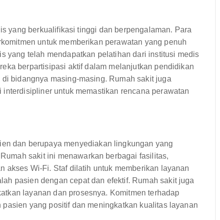
dis yang berkualifikasi tinggi dan berpengalaman. Para
 berkomitmen untuk memberikan perawatan yang penuh
s yang telah mendapatkan pelatihan dari institusi medis
eka berpartisipasi aktif dalam melanjutkan pendidikan
i di bidangnya masing-masing. Rumah sakit juga
 interdisipliner untuk memastikan rencana perawatan
en dan berupaya menyediakan lingkungan yang
umah sakit ini menawarkan berbagai fasilitas,
 akses Wi-Fi. Staf dilatih untuk memberikan layanan
ah pasien dengan cepat dan efektif. Rumah sakit juga
katkan layanan dan prosesnya. Komitmen terhadap
 pasien yang positif dan meningkatkan kualitas layanan