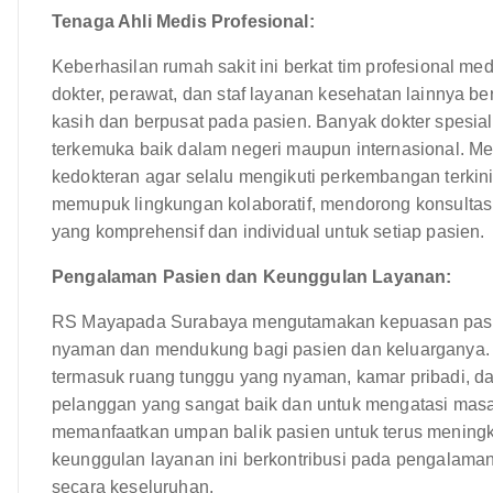
Tenaga Ahli Medis Profesional:
Keberhasilan rumah sakit ini berkat tim profesional me
dokter, perawat, dan staf layanan kesehatan lainnya
kasih dan berpusat pada pasien. Banyak dokter spesiali
terkemuka baik dalam negeri maupun internasional. Mer
kedokteran agar selalu mengikuti perkembangan terkin
memupuk lingkungan kolaboratif, mendorong konsultasi
yang komprehensif dan individual untuk setiap pasien.
Pengalaman Pasien dan Keunggulan Layanan:
RS Mayapada Surabaya mengutamakan kepuasan pasi
nyaman dan mendukung bagi pasien dan keluarganya. R
termasuk ruang tunggu yang nyaman, kamar pribadi, dan
pelanggan yang sangat baik dan untuk mengatasi masal
memanfaatkan umpan balik pasien untuk terus mening
keunggulan layanan ini berkontribusi pada pengalaman
secara keseluruhan.