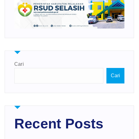
Cari
Cari
Recent Posts