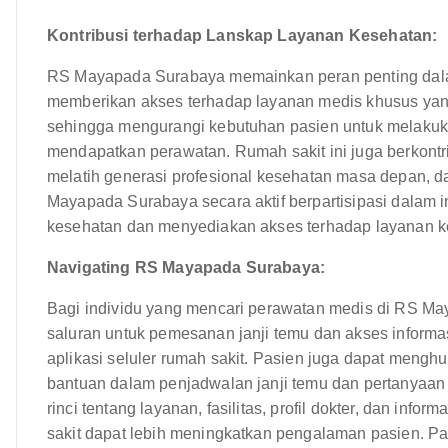
Kontribusi terhadap Lanskap Layanan Kesehatan:
RS Mayapada Surabaya memainkan peran penting dalam
memberikan akses terhadap layanan medis khusus yang 
sehingga mengurangi kebutuhan pasien untuk melakukan
mendapatkan perawatan. Rumah sakit ini juga berkontri
melatih generasi profesional kesehatan masa depan, 
Mayapada Surabaya secara aktif berpartisipasi dalam 
kesehatan dan menyediakan akses terhadap layanan ke
Navigating RS Mayapada Surabaya:
Bagi individu yang mencari perawatan medis di RS M
saluran untuk pemesanan janji temu dan akses informa
aplikasi seluler rumah sakit. Pasien juga dapat meng
bantuan dalam penjadwalan janji temu dan pertanyaan
rinci tentang layanan, fasilitas, profil dokter, dan inf
sakit dapat lebih meningkatkan pengalaman pasien. Papa