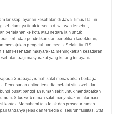
 lanskap layanan kesehatan di Jawa Timur. Hal ini
sebelumnya tidak tersedia di wilayah tersebut,
 perjalanan ke kota atau negara lain untuk
busi terhadap pendidikan dan penelitian kedokteran,
dan memajukan pengetahuan medis. Selain itu, RS
inisiatif kesehatan masyarakat, meningkatkan kesadaran
sehatan bagi masyarakat yang kurang terlayani.
ayapada Surabaya, rumah sakit menawarkan berbagai
si. Pemesanan online tersedia melalui situs web dan
hubungi pusat panggilan rumah sakit untuk mendapatkan
 umum. Situs web rumah sakit menyediakan informasi
ormasi kontak. Memahami tata letak dan prosedur rumah
n tandanya jelas dan tersedia di seluruh fasilitas. Staf