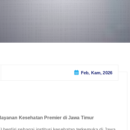
Feb, Kam, 2026
ayanan Kesehatan Premier di Jawa Timur
erdiri sebagai institusi kesehatan terkemuka di Jawa