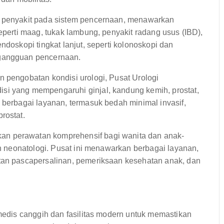
a penyakit pada sistem pencernaan, menawarkan
seperti maag, tukak lambung, penyakit radang usus (IBD),
ndoskopi tingkat lanjut, seperti kolonoskopi dan
 gangguan pencernaan.
 pengobatan kondisi urologi, Pusat Urologi
si yang mempengaruhi ginjal, kandung kemih, prostat,
 berbagai layanan, termasuk bedah minimal invasif,
rostat.
kan perawatan komprehensif bagi wanita dan anak-
an neonatologi. Pusat ini menawarkan berbagai layanan,
atan pascapersalinan, pemeriksaan kesehatan anak, dan
dis canggih dan fasilitas modern untuk memastikan