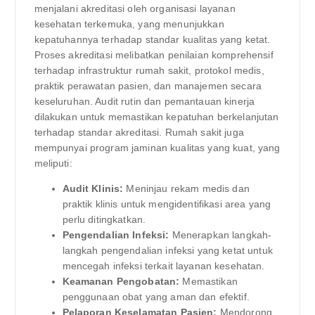
menjalani akreditasi oleh organisasi layanan
kesehatan terkemuka, yang menunjukkan
kepatuhannya terhadap standar kualitas yang ketat.
Proses akreditasi melibatkan penilaian komprehensif
terhadap infrastruktur rumah sakit, protokol medis,
praktik perawatan pasien, dan manajemen secara
keseluruhan. Audit rutin dan pemantauan kinerja
dilakukan untuk memastikan kepatuhan berkelanjutan
terhadap standar akreditasi. Rumah sakit juga
mempunyai program jaminan kualitas yang kuat, yang
meliputi:
Audit Klinis:
Meninjau rekam medis dan
praktik klinis untuk mengidentifikasi area yang
perlu ditingkatkan.
Pengendalian Infeksi:
Menerapkan langkah-
langkah pengendalian infeksi yang ketat untuk
mencegah infeksi terkait layanan kesehatan.
Keamanan Pengobatan:
Memastikan
penggunaan obat yang aman dan efektif.
Pelaporan Keselamatan Pasien:
Mendorong