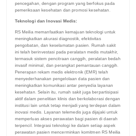
pencegahan, dengan program yang berfokus pada
pemeriksaan kesehatan dan promosi kesehatan.
Teknologi dan Inovasi Medis:
RS Meilia memanfaatkan kemajuan teknologi untuk
meningkatkan akurasi diagnostik, efektivitas
pengobatan, dan keselamatan pasien. Rumah sakit
ini telah berinvestasi pada peralatan medis mutakhir,
termasuk sistem pencitraan canggih, peralatan bedah
invasif minimal, dan perangkat pemantauan canggih.
Penerapan rekam medis elektronik (EMR) telah
menyederhanakan pengelolaan data pasien dan
meningkatkan komunikasi antar penyedia layanan
kesehatan. Selain itu, rumah sakit juga berpartisipasi
aktif dalam penelitian klinis dan berkolaborasi dengan
institusi lain untuk tetap menjadi yang terdepan dalam
inovasi medis. Layanan telemedis juga dijajaki untuk
memperluas akses perawatan bagi pasien di daerah
terpencil. Integrasi teknologi ke dalam setiap aspek
perawatan pasien mencerminkan komitmen RS Meilia