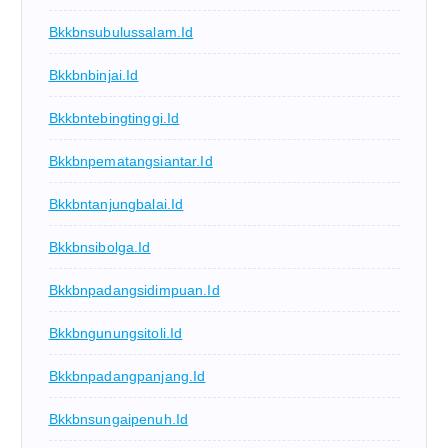
Bkkbnsubulussalam.id
Bkkbnbinjai.id
Bkkbntebingtinggi.id
Bkkbnpematangsiantar.id
Bkkbntanjungbalai.id
Bkkbnsibolga.id
Bkkbnpadangsidimpuan.id
Bkkbngunungsitoli.id
Bkkbnpadangpanjang.id
Bkkbnsungaipenuh.id