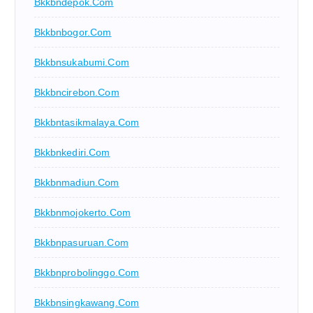
Bkkbndepok.com
Bkkbnbogor.com
Bkkbnsukabumi.com
Bkkbncirebon.com
Bkkbntasikmalaya.com
Bkkbnkediri.com
Bkkbnmadiun.com
Bkkbnmojokerto.com
Bkkbnpasuruan.com
Bkkbnprobolinggo.com
Bkkbnsingkawang.com