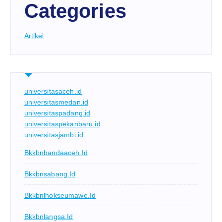
Categories
Artikel
universitasaceh.id
universitasmedan.id
universitaspadang.id
universitaspekanbaru.id
universitasjambi.id
Bkkbnbandaaceh.id
Bkkbnsabang.id
Bkkbnlhokseumawe.id
Bkkbnlangsa.id