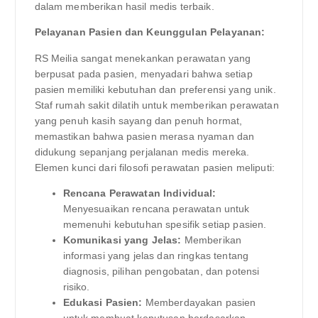
dalam memberikan hasil medis terbaik.
Pelayanan Pasien dan Keunggulan Pelayanan:
RS Meilia sangat menekankan perawatan yang
berpusat pada pasien, menyadari bahwa setiap
pasien memiliki kebutuhan dan preferensi yang unik.
Staf rumah sakit dilatih untuk memberikan perawatan
yang penuh kasih sayang dan penuh hormat,
memastikan bahwa pasien merasa nyaman dan
didukung sepanjang perjalanan medis mereka.
Elemen kunci dari filosofi perawatan pasien meliputi:
Rencana Perawatan Individual:
Menyesuaikan rencana perawatan untuk
memenuhi kebutuhan spesifik setiap pasien.
Komunikasi yang Jelas:
Memberikan
informasi yang jelas dan ringkas tentang
diagnosis, pilihan pengobatan, dan potensi
risiko.
Edukasi Pasien:
Memberdayakan pasien
untuk membuat keputusan berdasarkan