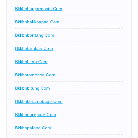
Bkkbnbanjarmasin.com
Bkkbnbalikpapan.com
Bkkbnbontang.com
Bkkbntarakan.com
Bkkbnbima.com
Bkkbntomohon.com
Bkkbnbitung.com
Bkkbnkotamobagu.com
Bkkbnparepare.com
Bkkbnpalopo.com