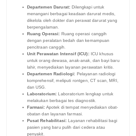
Departemen Darurat:
Dilengkapi untuk
menangani berbagai keadaan darurat medis,
dikelola oleh dokter dan perawat darurat yang
berpengalaman.
Ruang Operasi:
Ruang operasi canggih
dengan peralatan bedah dan kemampuan
pencitraan canggih.
Unit Perawatan Intensif (ICU):
ICU khusus
untuk orang dewasa, anak-anak, dan bayi baru
lahir, menyediakan layanan perawatan kritis.
Departemen Radiologi:
Pelayanan radiologi
komprehensif, meliputi rontgen, CT scan, MRI,
dan USG.
Laboratorium:
Laboratorium lengkap untuk
melakukan berbagai tes diagnostik.
Farmasi:
Apotek di tempat menyediakan obat-
obatan dan layanan farmasi.
Pusat Rehabilitasi:
Layanan rehabilitasi bagi
pasien yang baru pulih dari cedera atau
penyakit.