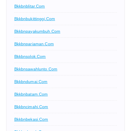
Bkkbnblitar.com
Bkkbnbukittinggi.com
Bkkbnpayakumbuh.com
Bkkbnpariaman.com
Bkkbnsolok.com
Bkkbnsawahlunto.com
Bkkbndumai.com
Bkkbnbatam.com
Bkkbncimahi.com
Bkkbnbekasi.com