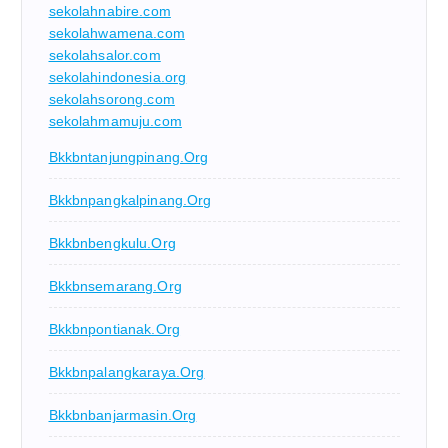
sekolahnabire.com
sekolahwamena.com
sekolahsalor.com
sekolahindonesia.org
sekolahsorong.com
sekolahmamuju.com
Bkkbntanjungpinang.org
Bkkbnpangkalpinang.org
Bkkbnbengkulu.org
Bkkbnsemarang.org
Bkkbnpontianak.org
Bkkbnpalangkaraya.org
Bkkbnbanjarmasin.org