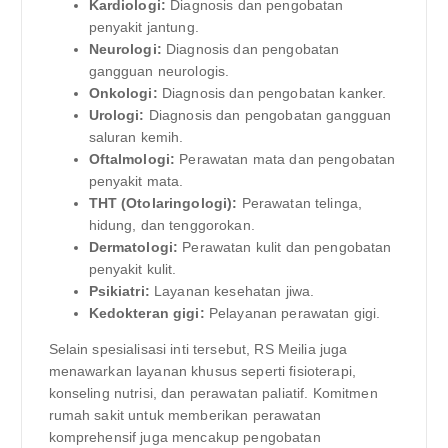
Kardiologi:
Diagnosis dan pengobatan
penyakit jantung.
Neurologi:
Diagnosis dan pengobatan
gangguan neurologis.
Onkologi:
Diagnosis dan pengobatan kanker.
Urologi:
Diagnosis dan pengobatan gangguan
saluran kemih.
Oftalmologi:
Perawatan mata dan pengobatan
penyakit mata.
THT (Otolaringologi):
Perawatan telinga,
hidung, dan tenggorokan.
Dermatologi:
Perawatan kulit dan pengobatan
penyakit kulit.
Psikiatri:
Layanan kesehatan jiwa.
Kedokteran gigi:
Pelayanan perawatan gigi.
Selain spesialisasi inti tersebut, RS Meilia juga
menawarkan layanan khusus seperti fisioterapi,
konseling nutrisi, dan perawatan paliatif. Komitmen
rumah sakit untuk memberikan perawatan
komprehensif juga mencakup pengobatan