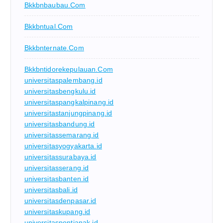
Bkkbnbaubau.com
Bkkbntual.com
Bkkbnternate.com
Bkkbntidorekepulauan.com
universitaspalembang.id
universitasbengkulu.id
universitaspangkalpinang.id
universitastanjungpinang.id
universitasbandung.id
universitassemarang.id
universitasyogyakarta.id
universitassurabaya.id
universitasserang.id
universitasbanten.id
universitasbali.id
universitasdenpasar.id
universitaskupang.id
universitaspontianak.id