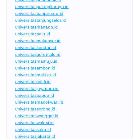
universitaspalangkaraya.id
universitasbanjarbaru.id
universitastanjungselor.id
universitasmanado.id
universitaspalu.id
universitasmakassar.id
universitaskendari.id
universitasgorontalo.id
universitasmamuju.id
universitasambon.id
universitasmaluku.id
universitassofifi.id
universitasjayapura.id
universitaspapua.id
universitasmanokwari.id
universitassorong.id
universitaswanggar.id
universitaswalesi.id
universitassalor.id
universitasjakarta.id