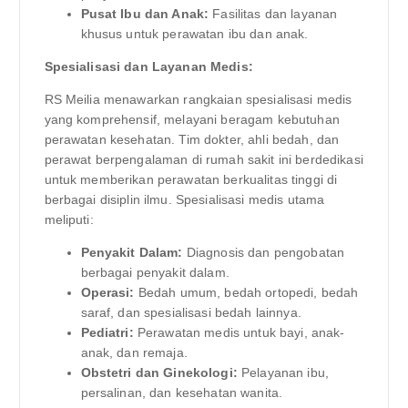
Pusat Ibu dan Anak:
Fasilitas dan layanan
khusus untuk perawatan ibu dan anak.
Spesialisasi dan Layanan Medis:
RS Meilia menawarkan rangkaian spesialisasi medis
yang komprehensif, melayani beragam kebutuhan
perawatan kesehatan. Tim dokter, ahli bedah, dan
perawat berpengalaman di rumah sakit ini berdedikasi
untuk memberikan perawatan berkualitas tinggi di
berbagai disiplin ilmu. Spesialisasi medis utama
meliputi:
Penyakit Dalam:
Diagnosis dan pengobatan
berbagai penyakit dalam.
Operasi:
Bedah umum, bedah ortopedi, bedah
saraf, dan spesialisasi bedah lainnya.
Pediatri:
Perawatan medis untuk bayi, anak-
anak, dan remaja.
Obstetri dan Ginekologi:
Pelayanan ibu,
persalinan, dan kesehatan wanita.