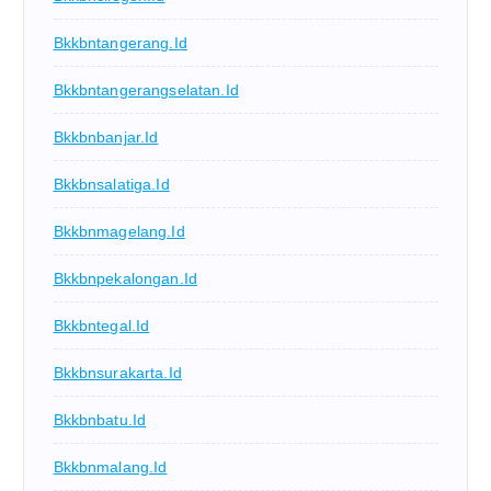
Bkkbntangerang.id
Bkkbntangerangselatan.id
Bkkbnbanjar.id
Bkkbnsalatiga.id
Bkkbnmagelang.id
Bkkbnpekalongan.id
Bkkbntegal.id
Bkkbnsurakarta.id
Bkkbnbatu.id
Bkkbnmalang.id