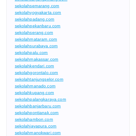
sekolahsemarang.com
sekolahyogyakarta.com
sekolahpadang.com
sekolahpekanbaru.com
sekolahserang.com
sekolahmataram.com
sekolahsurabaya.com
sekolahpalu.com
sekolahmakassar.com
sekolahkendari.com
sekolahgorontalo.com
sekolahtanjungselor.com
sekolahmanado.com
sekolahkupang.com
sekolahpalangkaraya.com
sekolahbanjarbaru.com
sekolahpontianak.com
sekolahambon.com
sekolahjayapura.com
sekolahmanokwari.com