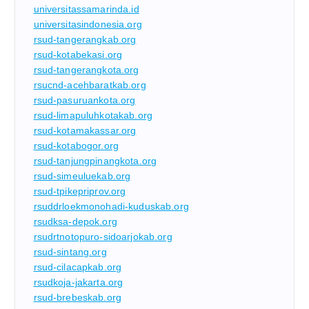
universitassamarinda.id
universitasindonesia.org
rsud-tangerangkab.org
rsud-kotabekasi.org
rsud-tangerangkota.org
rsucnd-acehbaratkab.org
rsud-pasuruankota.org
rsud-limapuluhkotakab.org
rsud-kotamakassar.org
rsud-kotabogor.org
rsud-tanjungpinangkota.org
rsud-simeuluekab.org
rsud-tpikepriprov.org
rsuddrloekmonohadi-kuduskab.org
rsudksa-depok.org
rsudrtnotopuro-sidoarjokab.org
rsud-sintang.org
rsud-cilacapkab.org
rsudkoja-jakarta.org
rsud-brebeskab.org