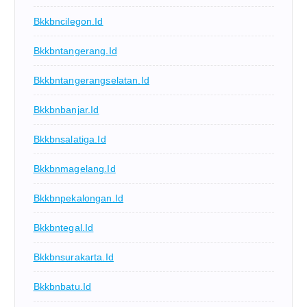
Bkkbncilegon.id
Bkkbntangerang.id
Bkkbntangerangselatan.id
Bkkbnbanjar.id
Bkkbnsalatiga.id
Bkkbnmagelang.id
Bkkbnpekalongan.id
Bkkbntegal.id
Bkkbnsurakarta.id
Bkkbnbatu.id