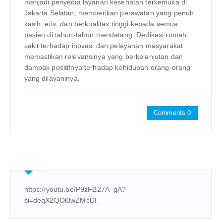
menjadi penyedia layanan kesehatan terkemuka di
Jakarta Selatan, memberikan perawatan yang penuh
kasih, etis, dan berkualitas tinggi kepada semua
pasien di tahun-tahun mendatang. Dedikasi rumah
sakit terhadap inovasi dan pelayanan masyarakat
memastikan relevansinya yang berkelanjutan dan
dampak positifnya terhadap kehidupan orang-orang
yang dilayaninya.
Comments 0
https://youtu.be/P9zFB27A_gA?
si=deqX2QOl0wZMcDI_