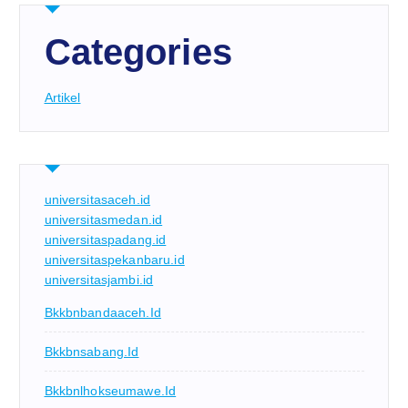
Categories
Artikel
universitasaceh.id
universitasmedan.id
universitaspadang.id
universitaspekanbaru.id
universitasjambi.id
Bkkbnbandaaceh.id
Bkkbnsabang.id
Bkkbnlhokseumawe.id