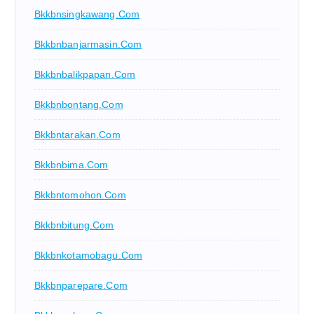
Bkkbnsingkawang.com
Bkkbnbanjarmasin.com
Bkkbnbalikpapan.com
Bkkbnbontang.com
Bkkbntarakan.com
Bkkbnbima.com
Bkkbntomohon.com
Bkkbnbitung.com
Bkkbnkotamobagu.com
Bkkbnparepare.com