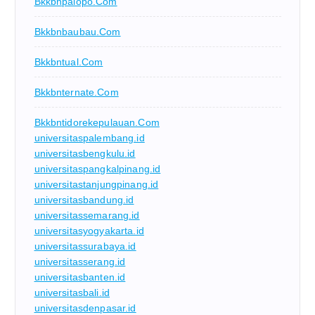
Bkkbnpalopo.com
Bkkbnbaubau.com
Bkkbntual.com
Bkkbnternate.com
Bkkbntidorekepulauan.com
universitaspalembang.id
universitasbengkulu.id
universitaspangkalpinang.id
universitastanjungpinang.id
universitasbandung.id
universitassemarang.id
universitasyogyakarta.id
universitassurabaya.id
universitasserang.id
universitasbanten.id
universitasbali.id
universitasdenpasar.id