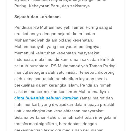
Puring, Kebayoran Baru, dan sekitarnya.
Sejarah dan Landasan:
Pendirian RS Muhammadiyah Taman Puring sangat
erat kaitannya dengan sejarah keterlibatan
Muhammadiyah dalam bidang kesehatan.
Muhammadiyah, yang menyadari pentingnya
memenuhi kebutuhan kesehatan masyarakat
Indonesia, mulai mendirikan rumah sakit dan klinik di
seluruh nusantara. RS Muhammadiyah Taman Puring
muncul sebagai salah satu inisiatif tersebut, didorong
oleh keinginan untuk memberikan layanan medis
berkualitas dalam kerangka Islam. Pendirian rumah
sakit ini mencerminkan komitmen Muhammadiyah
cinta bukanlah sebuah kutukan
(amar ma’ruf dan
nahi munkar), yang diwujudkan dalam upaya proaktif
untuk meningkatkan kesejahteraan masyarakat.
Selama bertahun-tahun, rumah sakit telah mengalami
transformasi signifikan, beradaptasi dengan
perkembangan teknologi medis dan perubahan