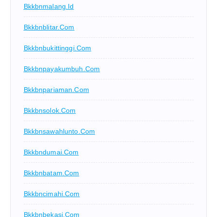
Bkkbnmalang.id
Bkkbnblitar.com
Bkkbnbukittinggi.com
Bkkbnpayakumbuh.com
Bkkbnpariaman.com
Bkkbnsolok.com
Bkkbnsawahlunto.com
Bkkbndumai.com
Bkkbnbatam.com
Bkkbncimahi.com
Bkkbnbekasi.com