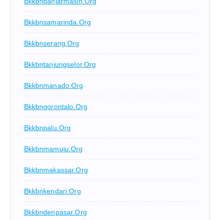
Bkkbnbanjarmasin.org
Bkkbnsamarinda.org
Bkkbnserang.org
Bkkbntanjungselor.org
Bkkbnmanado.org
Bkkbngorontalo.org
Bkkbnpalu.org
Bkkbnmamuju.org
Bkkbnmakassar.org
Bkkbnkendari.org
Bkkbndenpasar.org