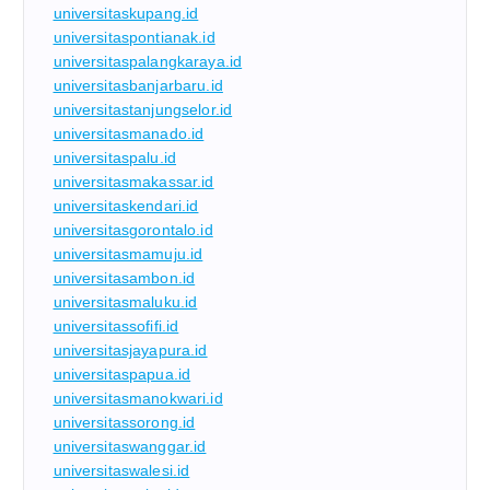
universitaskupang.id
universitaspontianak.id
universitaspalangkaraya.id
universitasbanjarbaru.id
universitastanjungselor.id
universitasmanado.id
universitaspalu.id
universitasmakassar.id
universitaskendari.id
universitasgorontalo.id
universitasmamuju.id
universitasambon.id
universitasmaluku.id
universitassofifi.id
universitasjayapura.id
universitaspapua.id
universitasmanokwari.id
universitassorong.id
universitaswanggar.id
universitaswalesi.id