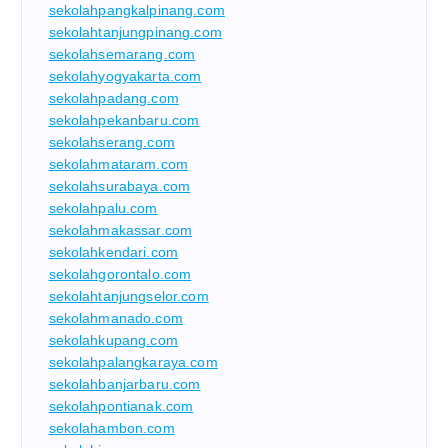
sekolahpangkalpinang.com
sekolahtanjungpinang.com
sekolahsemarang.com
sekolahyogyakarta.com
sekolahpadang.com
sekolahpekanbaru.com
sekolahserang.com
sekolahmataram.com
sekolahsurabaya.com
sekolahpalu.com
sekolahmakassar.com
sekolahkendari.com
sekolahgorontalo.com
sekolahtanjungselor.com
sekolahmanado.com
sekolahkupang.com
sekolahpalangkaraya.com
sekolahbanjarbaru.com
sekolahpontianak.com
sekolahambon.com