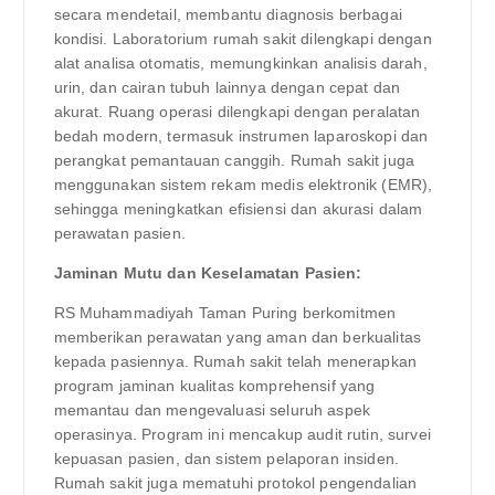
secara mendetail, membantu diagnosis berbagai
kondisi. Laboratorium rumah sakit dilengkapi dengan
alat analisa otomatis, memungkinkan analisis darah,
urin, dan cairan tubuh lainnya dengan cepat dan
akurat. Ruang operasi dilengkapi dengan peralatan
bedah modern, termasuk instrumen laparoskopi dan
perangkat pemantauan canggih. Rumah sakit juga
menggunakan sistem rekam medis elektronik (EMR),
sehingga meningkatkan efisiensi dan akurasi dalam
perawatan pasien.
Jaminan Mutu dan Keselamatan Pasien:
RS Muhammadiyah Taman Puring berkomitmen
memberikan perawatan yang aman dan berkualitas
kepada pasiennya. Rumah sakit telah menerapkan
program jaminan kualitas komprehensif yang
memantau dan mengevaluasi seluruh aspek
operasinya. Program ini mencakup audit rutin, survei
kepuasan pasien, dan sistem pelaporan insiden.
Rumah sakit juga mematuhi protokol pengendalian