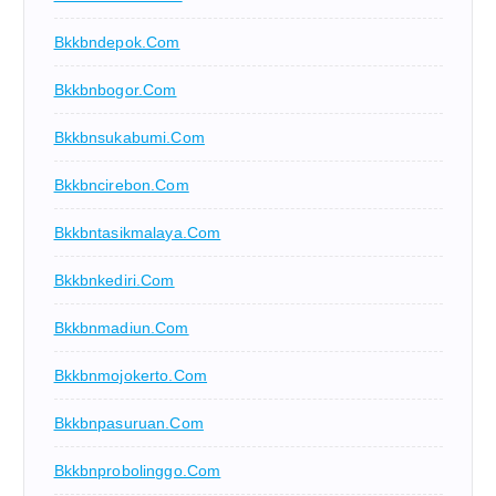
Bkkbndepok.com
Bkkbnbogor.com
Bkkbnsukabumi.com
Bkkbncirebon.com
Bkkbntasikmalaya.com
Bkkbnkediri.com
Bkkbnmadiun.com
Bkkbnmojokerto.com
Bkkbnpasuruan.com
Bkkbnprobolinggo.com