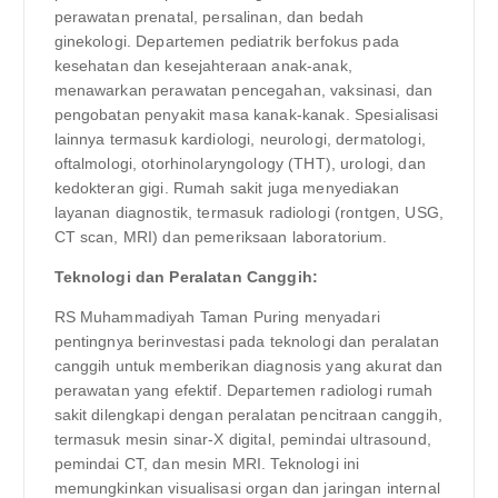
perawatan prenatal, persalinan, dan bedah
ginekologi. Departemen pediatrik berfokus pada
kesehatan dan kesejahteraan anak-anak,
menawarkan perawatan pencegahan, vaksinasi, dan
pengobatan penyakit masa kanak-kanak. Spesialisasi
lainnya termasuk kardiologi, neurologi, dermatologi,
oftalmologi, otorhinolaryngology (THT), urologi, dan
kedokteran gigi. Rumah sakit juga menyediakan
layanan diagnostik, termasuk radiologi (rontgen, USG,
CT scan, MRI) dan pemeriksaan laboratorium.
Teknologi dan Peralatan Canggih:
RS Muhammadiyah Taman Puring menyadari
pentingnya berinvestasi pada teknologi dan peralatan
canggih untuk memberikan diagnosis yang akurat dan
perawatan yang efektif. Departemen radiologi rumah
sakit dilengkapi dengan peralatan pencitraan canggih,
termasuk mesin sinar-X digital, pemindai ultrasound,
pemindai CT, dan mesin MRI. Teknologi ini
memungkinkan visualisasi organ dan jaringan internal