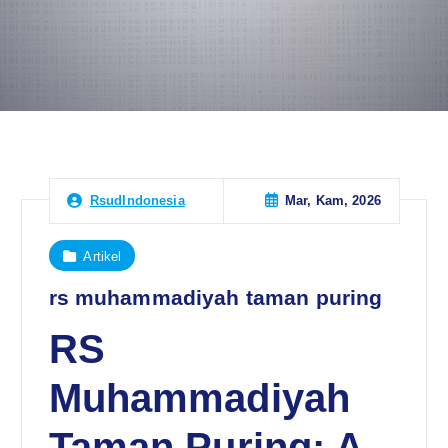
Mar, Kam, 2026
RsudIndonesia
Artikel
rs muhammadiyah taman puring
RS
Muhammadiyah
Taman Puring: A