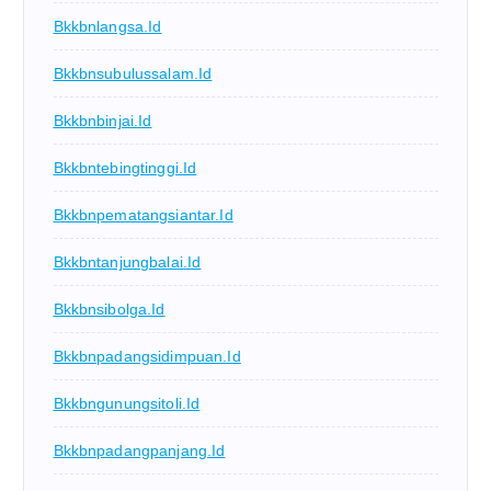
Bkkbnlangsa.id
Bkkbnsubulussalam.id
Bkkbnbinjai.id
Bkkbntebingtinggi.id
Bkkbnpematangsiantar.id
Bkkbntanjungbalai.id
Bkkbnsibolga.id
Bkkbnpadangsidimpuan.id
Bkkbngunungsitoli.id
Bkkbnpadangpanjang.id