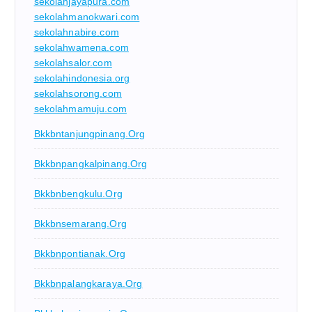
sekolahjayapura.com
sekolahmanokwari.com
sekolahnabire.com
sekolahwamena.com
sekolahsalor.com
sekolahindonesia.org
sekolahsorong.com
sekolahmamuju.com
Bkkbntanjungpinang.org
Bkkbnpangkalpinang.org
Bkkbnbengkulu.org
Bkkbnsemarang.org
Bkkbnpontianak.org
Bkkbnpalangkaraya.org