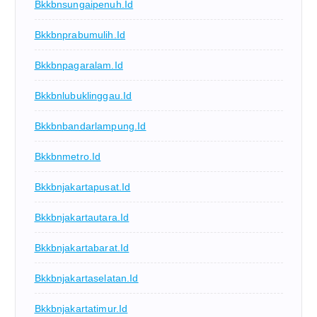
Bkkbnsungaipenuh.id
Bkkbnprabumulih.id
Bkkbnpagaralam.id
Bkkbnlubuklinggau.id
Bkkbnbandarlampung.id
Bkkbnmetro.id
Bkkbnjakartapusat.id
Bkkbnjakartautara.id
Bkkbnjakartabarat.id
Bkkbnjakartaselatan.id
Bkkbnjakartatimur.id