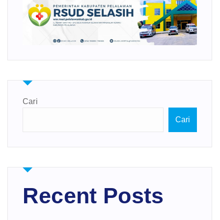
Cari
Cari
Recent Posts