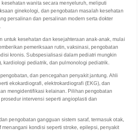
kesehatan wanita secara menyeluruh, meliputi
riksaan ginekologi, dan pengobatan masalah kesehatan
ang persalinan dan persalinan modern serta dokter
.
n untuk kesehatan dan kesejahteraan anak-anak, mulai
memberikan pemeriksaan rutin, vaksinasi, pengobatan
isi kronis. Subspesialisasi dalam pediatri mungkin
 kardiologi pediatrik, dan pulmonologi pediatrik.
 pengobatan, dan pencegahan penyakit jantung. Ahli
ti ekokardiografi, elektrokardiografi (EKG), dan
 dan mengidentifikasi kelainan. Pilihan pengobatan
prosedur intervensi seperti angioplasti dan
dan pengobatan gangguan sistem saraf, termasuk otak,
 menangani kondisi seperti stroke, epilepsi, penyakit