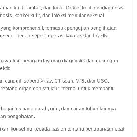
inan kulit, rambut, dan kuku. Dokter kulit mendiagnosis
iasis, kanker kulit, dan infeksi menular seksual.
ang komprehensif, termasuk pengujian penglihatan,
rosedur bedah seperti operasi katarak dan LASIK.
enawarkan beragam layanan diagnostik dan dukungan
ktif:
n canggih seperti X-ray, CT scan, MRI, dan USG,
tentang organ dan struktur internal untuk membantu
bagai tes pada darah, urin, dan cairan tubuh lainnya
uan pengobatan.
kan konseling kepada pasien tentang penggunaan obat