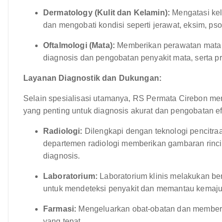
Dermatology (Kulit dan Kelamin):
Mengatasi kela
dan mengobati kondisi seperti jerawat, eksim, psor
Oftalmologi (Mata):
Memberikan perawatan mata y
diagnosis dan pengobatan penyakit mata, serta p
Layanan Diagnostik dan Dukungan:
Selain spesialisasi utamanya, RS Permata Cirebon m
yang penting untuk diagnosis akurat dan pengobatan efe
Radiologi:
Dilengkapi dengan teknologi pencitraa
departemen radiologi memberikan gambaran rinci 
diagnosis.
Laboratorium:
Laboratorium klinis melakukan ber
untuk mendeteksi penyakit dan memantau kemaj
Farmasi:
Mengeluarkan obat-obatan dan memberi
yang tepat.