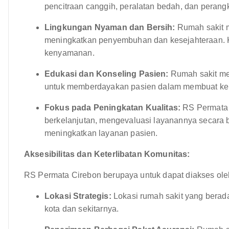
pencitraan canggih, peralatan bedah, dan peran
Lingkungan Nyaman dan Bersih:
Rumah sakit m
meningkatkan penyembuhan dan kesejahteraan. K
kenyamanan.
Edukasi dan Konseling Pasien:
Rumah sakit me
untuk memberdayakan pasien dalam membuat kep
Fokus pada Peningkatan Kualitas:
RS Permata 
berkelanjutan, mengevaluasi layanannya secara 
meningkatkan layanan pasien.
Aksesibilitas dan Keterlibatan Komunitas:
RS Permata Cirebon berupaya untuk dapat diakses oleh
Lokasi Strategis:
Lokasi rumah sakit yang berad
kota dan sekitarnya.