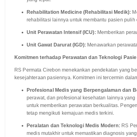
Rehabilitation Medicine (Rehabilitasi Medik):
Me
rehabilitasi lainnya untuk membantu pasien pulih 
Unit Perawatan Intensif (ICU):
Memberikan perawa
Unit Gawat Darurat (IGD):
Menawarkan perawatan
Komitmen terhadap Perawatan dan Teknologi Pasie
RS Permata Cirebon menekankan pendekatan yang be
kesejahteraan pasiennya. Komitmen ini tercermin dala
Profesional Medis yang Berpengalaman dan Be
perawat, dan profesional kesehatan lainnya yang
untuk memberikan perawatan berkualitas. Penge
tetap mengikuti kemajuan medis terkini.
Peralatan dan Teknologi Medis Modern:
RS Perm
medis mutakhir untuk memastikan diagnosis yang a