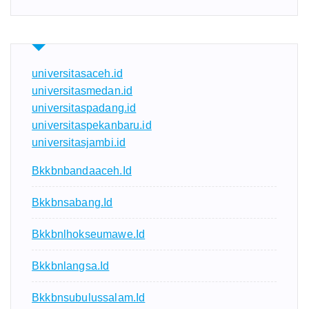
universitasaceh.id
universitasmedan.id
universitaspadang.id
universitaspekanbaru.id
universitasjambi.id
Bkkbnbandaaceh.id
Bkkbnsabang.id
Bkkbnlhokseumawe.id
Bkkbnlangsa.id
Bkkbnsubulussalam.id