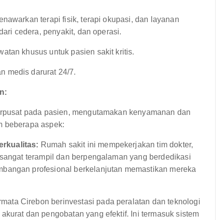
nawarkan terapi fisik, terapi okupasi, dan layanan
dari cedera, penyakit, dan operasi.
tan khusus untuk pasien sakit kritis.
 medis darurat 24/7.
n:
rpusat pada pasien, mengutamakan kenyamanan dan
m beberapa aspek:
rkualitas:
Rumah sakit ini mempekerjakan tim dokter,
 sangat terampil dan berpengalaman yang berdedikasi
mbangan profesional berkelanjutan memastikan mereka
ata Cirebon berinvestasi pada peralatan dan teknologi
kurat dan pengobatan yang efektif. Ini termasuk sistem