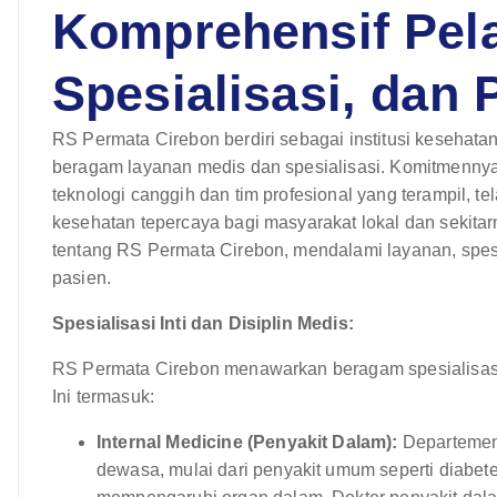
Komprehensif Pel
Spesialisasi, dan
RS Permata Cirebon berdiri sebagai institusi kesehat
beragam layanan medis dan spesialisasi. Komitmennya
teknologi canggih dan tim profesional yang terampil, 
kesehatan tepercaya bagi masyarakat lokal dan sekita
tentang RS Permata Cirebon, mendalami layanan, spesia
pasien.
Spesialisasi Inti dan Disiplin Medis:
RS Permata Cirebon menawarkan beragam spesialisasi
Ini termasuk:
Internal Medicine (Penyakit Dalam):
Departemen 
dewasa, mulai dari penyakit umum seperti diabet