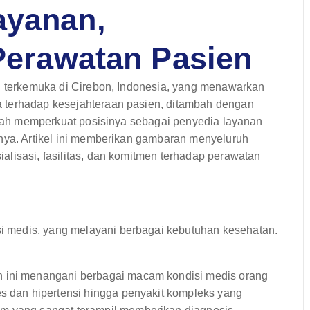
ayanan,
 Perawatan Pasien
an terkemuka di Cirebon, Indonesia, yang menawarkan
 terhadap kesejahteraan pasien, ditambah dengan
telah memperkuat posisinya sebagai penyedia layanan
rnya. Artikel ini memberikan gambaran menyeluruh
lisasi, fasilitas, dan komitmen terhadap perawatan
 medis, yang melayani berbagai kebutuhan kesehatan.
ini menangani berbagai macam kondisi medis orang
es dan hipertensi hingga penyakit kompleks yang