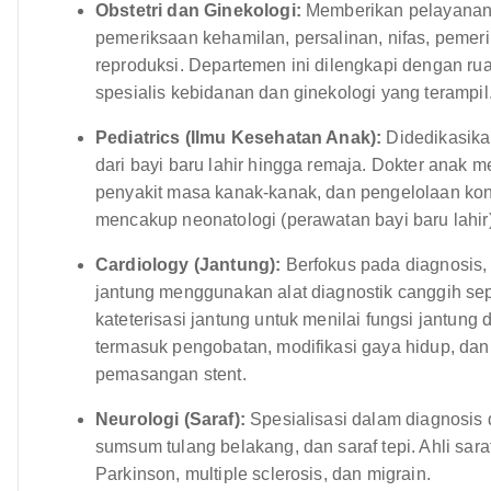
Obstetri dan Ginekologi:
Memberikan pelayanan 
pemeriksaan kehamilan, persalinan, nifas, peme
reproduksi. Departemen ini dilengkapi dengan ru
spesialis kebidanan dan ginekologi yang terampil
Pediatrics (Ilmu Kesehatan Anak):
Didedikasika
dari bayi baru lahir hingga remaja. Dokter anak 
penyakit masa kanak-kanak, dan pengelolaan kond
mencakup neonatologi (perawatan bayi baru lahir),
Cardiology (Jantung):
Berfokus pada diagnosis,
jantung menggunakan alat diagnostik canggih seper
kateterisasi jantung untuk menilai fungsi jantung
termasuk pengobatan, modifikasi gaya hidup, dan 
pemasangan stent.
Neurologi (Saraf):
Spesialisasi dalam diagnosis 
sumsum tulang belakang, dan saraf tepi. Ahli saraf
Parkinson, multiple sclerosis, dan migrain.