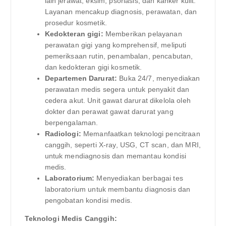
lain jerawat, eksim, psoriasis, dan kanker kulit.
Layanan mencakup diagnosis, perawatan, dan
prosedur kosmetik.
Kedokteran gigi:
Memberikan pelayanan
perawatan gigi yang komprehensif, meliputi
pemeriksaan rutin, penambalan, pencabutan,
dan kedokteran gigi kosmetik.
Departemen Darurat:
Buka 24/7, menyediakan
perawatan medis segera untuk penyakit dan
cedera akut. Unit gawat darurat dikelola oleh
dokter dan perawat gawat darurat yang
berpengalaman.
Radiologi:
Memanfaatkan teknologi pencitraan
canggih, seperti X-ray, USG, CT scan, dan MRI,
untuk mendiagnosis dan memantau kondisi
medis.
Laboratorium:
Menyediakan berbagai tes
laboratorium untuk membantu diagnosis dan
pengobatan kondisi medis.
Teknologi Medis Canggih: