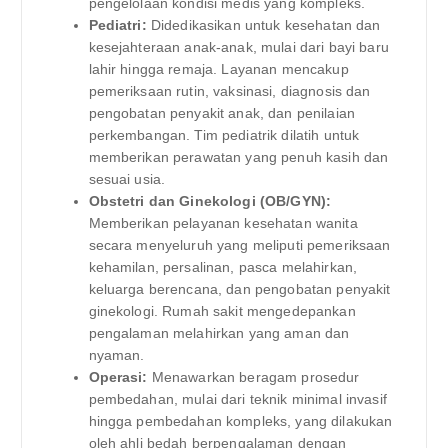
pengelolaan kondisi medis yang kompleks.
Pediatri:
Didedikasikan untuk kesehatan dan
kesejahteraan anak-anak, mulai dari bayi baru
lahir hingga remaja. Layanan mencakup
pemeriksaan rutin, vaksinasi, diagnosis dan
pengobatan penyakit anak, dan penilaian
perkembangan. Tim pediatrik dilatih untuk
memberikan perawatan yang penuh kasih dan
sesuai usia.
Obstetri dan Ginekologi (OB/GYN):
Memberikan pelayanan kesehatan wanita
secara menyeluruh yang meliputi pemeriksaan
kehamilan, persalinan, pasca melahirkan,
keluarga berencana, dan pengobatan penyakit
ginekologi. Rumah sakit mengedepankan
pengalaman melahirkan yang aman dan
nyaman.
Operasi:
Menawarkan beragam prosedur
pembedahan, mulai dari teknik minimal invasif
hingga pembedahan kompleks, yang dilakukan
oleh ahli bedah berpengalaman dengan