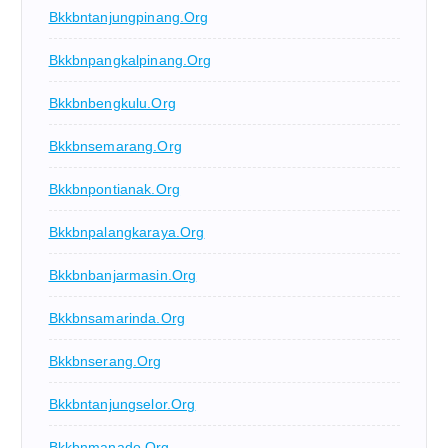
Bkkbntanjungpinang.org
Bkkbnpangkalpinang.org
Bkkbnbengkulu.org
Bkkbnsemarang.org
Bkkbnpontianak.org
Bkkbnpalangkaraya.org
Bkkbnbanjarmasin.org
Bkkbnsamarinda.org
Bkkbnserang.org
Bkkbntanjungselor.org
Bkkbnmanado.org