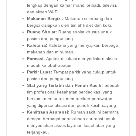
lengkap dengan kamar mandi pribadi, televisi,
dan akses Wi-Fi.
Makanan Bergizi:
Makanan seimbang dan
bergizi disiapkan oleh tim ahli diet dan koki.
Ruang Sholat:
Ruang sholat khusus untuk
pasien dan pengunjung.
Kafetaria:
Kafetaria yang menyajikan berbagai
makanan dan minuman.
Farmasi:
Apotek di lokasi menyediakan akses
mudah ke obat-obatan.
Parkir Luas:
Tempat parkir yang cukup untuk
pasien dan pengunjung.
Staf yang Terlatih dan Penuh Kasih:
Sebuah
tim profesional kesehatan berdedikasi yang
berkomitmen untuk memberikan perawatan
yang dipersonalisasi dan penuh kasih sayang.
Kemitraan Asuransi:
Rumah sakit ini bermitra
dengan berbagai perusahaan asuransi untuk
menyediakan akses layanan kesehatan yang
terjangkau.