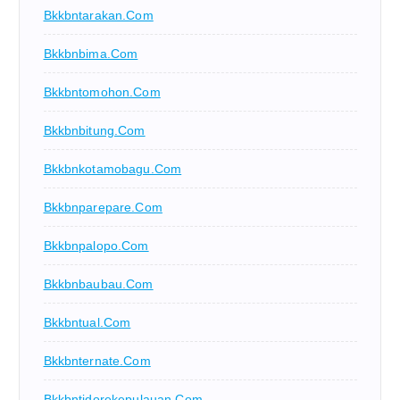
Bkkbntarakan.com
Bkkbnbima.com
Bkkbntomohon.com
Bkkbnbitung.com
Bkkbnkotamobagu.com
Bkkbnparepare.com
Bkkbnpalopo.com
Bkkbnbaubau.com
Bkkbntual.com
Bkkbnternate.com
Bkkbntidorekepulauan.com