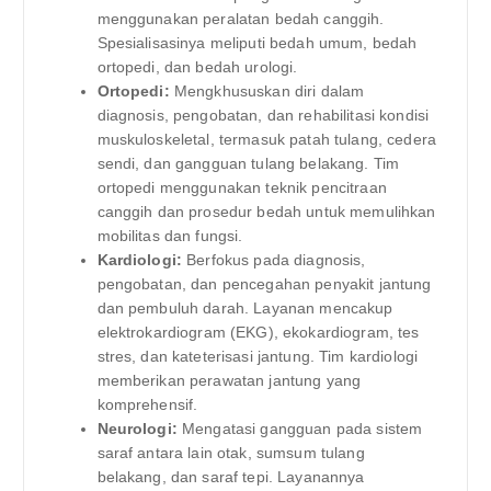
menggunakan peralatan bedah canggih.
Spesialisasinya meliputi bedah umum, bedah
ortopedi, dan bedah urologi.
Ortopedi:
Mengkhususkan diri dalam
diagnosis, pengobatan, dan rehabilitasi kondisi
muskuloskeletal, termasuk patah tulang, cedera
sendi, dan gangguan tulang belakang. Tim
ortopedi menggunakan teknik pencitraan
canggih dan prosedur bedah untuk memulihkan
mobilitas dan fungsi.
Kardiologi:
Berfokus pada diagnosis,
pengobatan, dan pencegahan penyakit jantung
dan pembuluh darah. Layanan mencakup
elektrokardiogram (EKG), ekokardiogram, tes
stres, dan kateterisasi jantung. Tim kardiologi
memberikan perawatan jantung yang
komprehensif.
Neurologi:
Mengatasi gangguan pada sistem
saraf antara lain otak, sumsum tulang
belakang, dan saraf tepi. Layanannya