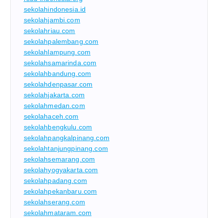
sekolahindonesia.id
sekolahjambi.com
sekolahriau.com
sekolahpalembang.com
sekolahlampung.com
sekolahsamarinda.com
sekolahbandung.com
sekolahdenpasar.com
sekolahjakarta.com
sekolahmedan.com
sekolahaceh.com
sekolahbengkulu.com
sekolahpangkalpinang.com
sekolahtanjungpinang.com
sekolahsemarang.com
sekolahyogyakarta.com
sekolahpadang.com
sekolahpekanbaru.com
sekolahserang.com
sekolahmataram.com