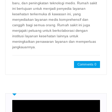
baru, dan peningkatan teknologi medis. Rumah sakit
ini bertujuan untuk menjadi penyedia layanan
kesehatan terkemuka di kawasan ini, yang
menyediakan layanan medis komprehensif dan
canggih bagi semua orang. Rumah sakit ini juga
menjajaki peluang untuk berkolaborasi dengan
institusi layanan kesehatan lainnya untuk
meningkatkan penawaran layanan dan memperluas
jangkauannya.
Comments 0