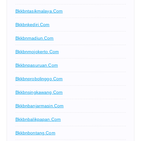
Bkkbntasikmalaya.com
Bkkbnkediri.com
Bkkbnmadiun.com
Bkkbnmojokerto.com
Bkkbnpasuruan.com
Bkkbnprobolinggo.com
Bkkbnsingkawang.com
Bkkbnbanjarmasin.com
Bkkbnbalikpapan.com
Bkkbnbontang.com