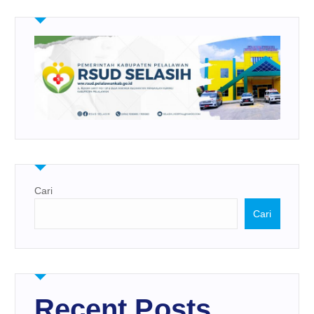
Cari
Cari
Recent Posts