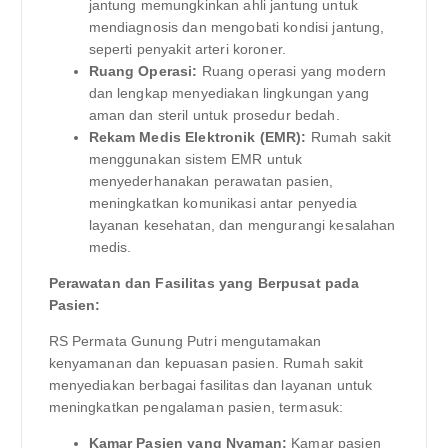
jantung memungkinkan ahli jantung untuk
mendiagnosis dan mengobati kondisi jantung,
seperti penyakit arteri koroner.
Ruang Operasi:
Ruang operasi yang modern
dan lengkap menyediakan lingkungan yang
aman dan steril untuk prosedur bedah.
Rekam Medis Elektronik (EMR):
Rumah sakit
menggunakan sistem EMR untuk
menyederhanakan perawatan pasien,
meningkatkan komunikasi antar penyedia
layanan kesehatan, dan mengurangi kesalahan
medis.
Perawatan dan Fasilitas yang Berpusat pada
Pasien:
RS Permata Gunung Putri mengutamakan
kenyamanan dan kepuasan pasien. Rumah sakit
menyediakan berbagai fasilitas dan layanan untuk
meningkatkan pengalaman pasien, termasuk:
Kamar Pasien yang Nyaman:
Kamar pasien