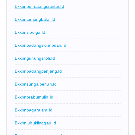
Bkkbnpematangsiantar.id
Bkkbntanjungbalai.id
Bkkbnsibolga.id
Bkkbnpadangsidimpuan.id
Bkkbngunungsitoli.id
Bkkbnpadangpanjang.id
Bkkbnsungaipenuh.id
Bkkbnprabumulih.id
Bkkbnpagaralam.id
Bkkbnlubuklinggau.id