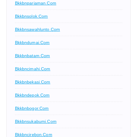
Bkkbnpariaman.com
Bkkbnsolok.com
Bkkbnsawahlunto.com
Bkkbndumai.com
Bkkbnbatam.com
Bkkbncimahi.com
Bkkbnbekasi.com
Bkkbndepok.com
Bkkbnbogor.com
Bkkbnsukabumi.com
Bkkbncirebon.com