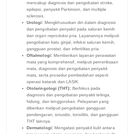
mencakup diagnosis dan pengobatan stroke,
epilepsi, penyakit Parkinson, dan multiple
sclerosis.
Urologi:
Mengkhususkan diri dalam diagnosis
dan pengobatan penyakit pada saluran kemih
dan organ reproduksi pria. Layanannya meliputi
pengobatan batu ginjal, infeksi saluran kemih,
gangguan prostat, dan infertilitas pria.
Oftalmologi:
Memberikan layanan perawatan
mata yang komprehensif, meliputi pemeriksaan
mata, diagnosis dan pengobatan penyakit
mata, serta prosedur pembedahan seperti
operasi katarak dan LASIK.
Otolaringologi (THT):
Berfokus pada
diagnosis dan pengobatan penyakit telinga,
hidung, dan tenggorokan. Pelayanan yang
diberikan meliputi pengobatan gangguan
pendengaran, sinusitis, tonsilitis, dan gangguan
THT lainnya.
Dermatologi:
Mengatasi penyakit kulit antara