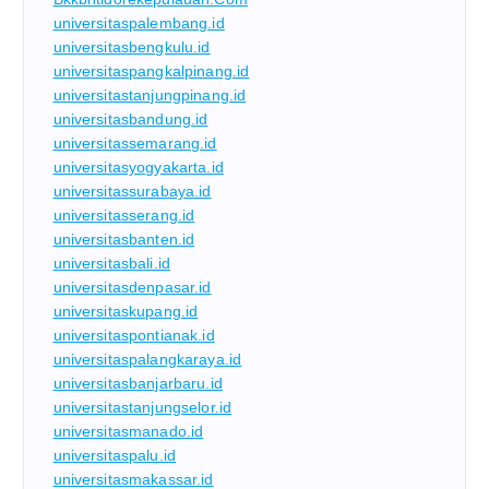
universitaspalembang.id
universitasbengkulu.id
universitaspangkalpinang.id
universitastanjungpinang.id
universitasbandung.id
universitassemarang.id
universitasyogyakarta.id
universitassurabaya.id
universitasserang.id
universitasbanten.id
universitasbali.id
universitasdenpasar.id
universitaskupang.id
universitaspontianak.id
universitaspalangkaraya.id
universitasbanjarbaru.id
universitastanjungselor.id
universitasmanado.id
universitaspalu.id
universitasmakassar.id