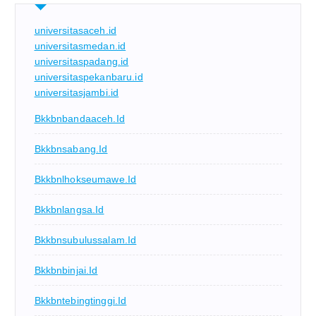
universitasaceh.id
universitasmedan.id
universitaspadang.id
universitaspekanbaru.id
universitasjambi.id
Bkkbnbandaaceh.id
Bkkbnsabang.id
Bkkbnlhokseumawe.id
Bkkbnlangsa.id
Bkkbnsubulussalam.id
Bkkbnbinjai.id
Bkkbntebingtinggi.id