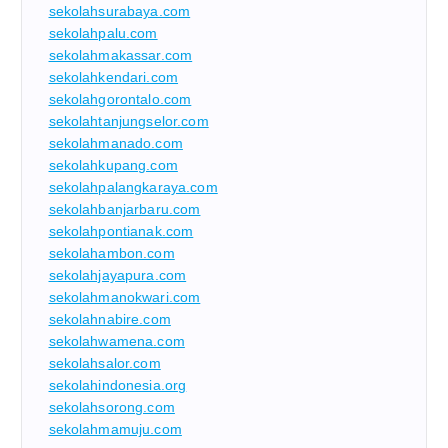
sekolahsurabaya.com
sekolahpalu.com
sekolahmakassar.com
sekolahkendari.com
sekolahgorontalo.com
sekolahtanjungselor.com
sekolahmanado.com
sekolahkupang.com
sekolahpalangkaraya.com
sekolahbanjarbaru.com
sekolahpontianak.com
sekolahambon.com
sekolahjayapura.com
sekolahmanokwari.com
sekolahnabire.com
sekolahwamena.com
sekolahsalor.com
sekolahindonesia.org
sekolahsorong.com
sekolahmamuju.com