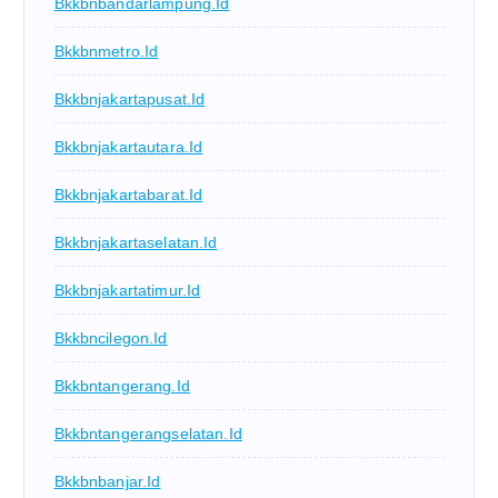
Bkkbnbandarlampung.id
Bkkbnmetro.id
Bkkbnjakartapusat.id
Bkkbnjakartautara.id
Bkkbnjakartabarat.id
Bkkbnjakartaselatan.id
Bkkbnjakartatimur.id
Bkkbncilegon.id
Bkkbntangerang.id
Bkkbntangerangselatan.id
Bkkbnbanjar.id