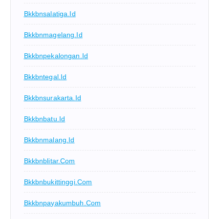
Bkkbnsalatiga.id
Bkkbnmagelang.id
Bkkbnpekalongan.id
Bkkbntegal.id
Bkkbnsurakarta.id
Bkkbnbatu.id
Bkkbnmalang.id
Bkkbnblitar.com
Bkkbnbukittinggi.com
Bkkbnpayakumbuh.com