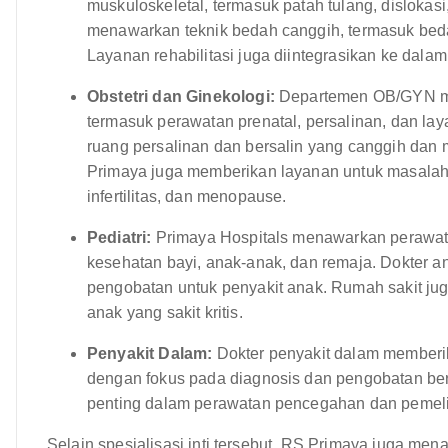
muskuloskeletal, termasuk patah tulang, dislokas
menawarkan teknik bedah canggih, termasuk beda
Layanan rehabilitasi juga diintegrasikan ke dalam
Obstetri dan Ginekologi:
Departemen OB/GYN me
termasuk perawatan prenatal, persalinan, dan lay
ruang persalinan dan bersalin yang canggih dan 
Primaya juga memberikan layanan untuk masalah 
infertilitas, dan menopause.
Pediatri:
Primaya Hospitals menawarkan perawat
kesehatan bayi, anak-anak, dan remaja. Dokter a
pengobatan untuk penyakit anak. Rumah sakit jug
anak yang sakit kritis.
Penyakit Dalam:
Dokter penyakit dalam memberi
dengan fokus pada diagnosis dan pengobatan be
penting dalam perawatan pencegahan dan pemel
Selain spesialisasi inti tersebut, RS Primaya juga men