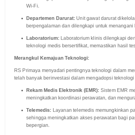
Wi-Fi.
Departemen Darurat:
Unit gawat darurat dikelol
berpengalaman dan dilengkapi untuk menangani 
Laboratorium:
Laboratorium klinis dilengkapi den
teknologi medis bersertifikat, memastikan hasil te
Merangkul Kemajuan Teknologi:
RS Primaya menyadari pentingnya teknologi dalam me
telah banyak berinvestasi dalam mengadopsi teknologi 
Rekam Medis Elektronik (EMR):
Sistem EMR mem
meningkatkan koordinasi perawatan, dan mengur
Telemedis:
Layanan telemedis memungkinkan pasie
sehingga meningkatkan akses perawatan bagi pasi
bepergian.