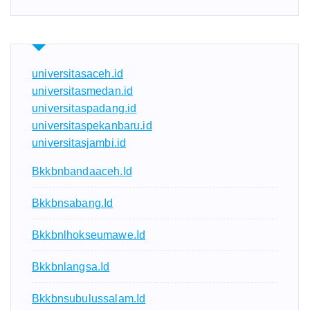
universitasaceh.id
universitasmedan.id
universitaspadang.id
universitaspekanbaru.id
universitasjambi.id
Bkkbnbandaaceh.id
Bkkbnsabang.id
Bkkbnlhokseumawe.id
Bkkbnlangsa.id
Bkkbnsubulussalam.id