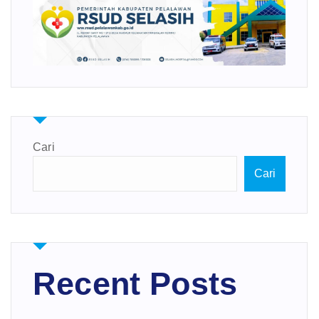
Cari
Cari
Recent Posts