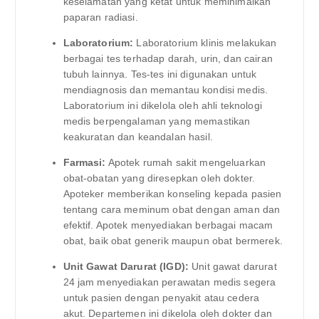
keselamatan yang ketat untuk meminimalkan
paparan radiasi.
Laboratorium:
Laboratorium klinis melakukan
berbagai tes terhadap darah, urin, dan cairan
tubuh lainnya. Tes-tes ini digunakan untuk
mendiagnosis dan memantau kondisi medis.
Laboratorium ini dikelola oleh ahli teknologi
medis berpengalaman yang memastikan
keakuratan dan keandalan hasil.
Farmasi:
Apotek rumah sakit mengeluarkan
obat-obatan yang diresepkan oleh dokter.
Apoteker memberikan konseling kepada pasien
tentang cara meminum obat dengan aman dan
efektif. Apotek menyediakan berbagai macam
obat, baik obat generik maupun obat bermerek.
Unit Gawat Darurat (IGD):
Unit gawat darurat
24 jam menyediakan perawatan medis segera
untuk pasien dengan penyakit atau cedera
akut. Departemen ini dikelola oleh dokter dan