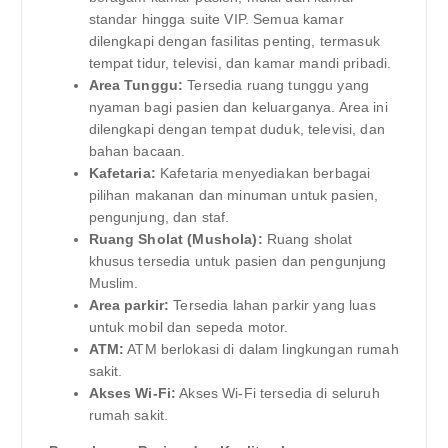
standar hingga suite VIP. Semua kamar
dilengkapi dengan fasilitas penting, termasuk
tempat tidur, televisi, dan kamar mandi pribadi.
Area Tunggu:
Tersedia ruang tunggu yang
nyaman bagi pasien dan keluarganya. Area ini
dilengkapi dengan tempat duduk, televisi, dan
bahan bacaan.
Kafetaria:
Kafetaria menyediakan berbagai
pilihan makanan dan minuman untuk pasien,
pengunjung, dan staf.
Ruang Sholat (Mushola):
Ruang sholat
khusus tersedia untuk pasien dan pengunjung
Muslim.
Area parkir:
Tersedia lahan parkir yang luas
untuk mobil dan sepeda motor.
ATM:
ATM berlokasi di dalam lingkungan rumah
sakit.
Akses Wi-Fi:
Akses Wi-Fi tersedia di seluruh
rumah sakit.