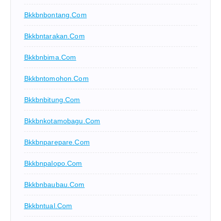
Bkkbnbontang.com
Bkkbntarakan.com
Bkkbnbima.com
Bkkbntomohon.com
Bkkbnbitung.com
Bkkbnkotamobagu.com
Bkkbnparepare.com
Bkkbnpalopo.com
Bkkbnbaubau.com
Bkkbntual.com