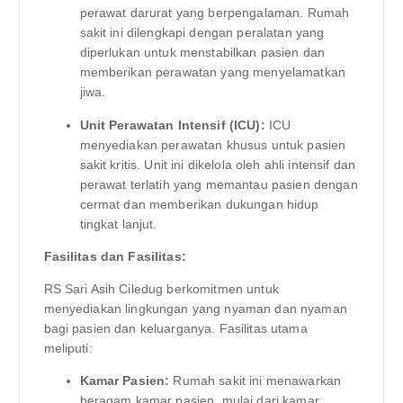
perawat darurat yang berpengalaman. Rumah
sakit ini dilengkapi dengan peralatan yang
diperlukan untuk menstabilkan pasien dan
memberikan perawatan yang menyelamatkan
jiwa.
Unit Perawatan Intensif (ICU):
ICU
menyediakan perawatan khusus untuk pasien
sakit kritis. Unit ini dikelola oleh ahli intensif dan
perawat terlatih yang memantau pasien dengan
cermat dan memberikan dukungan hidup
tingkat lanjut.
Fasilitas dan Fasilitas:
RS Sari Asih Ciledug berkomitmen untuk
menyediakan lingkungan yang nyaman dan nyaman
bagi pasien dan keluarganya. Fasilitas utama
meliputi:
Kamar Pasien:
Rumah sakit ini menawarkan
beragam kamar pasien, mulai dari kamar