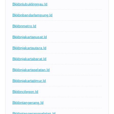
Bkkbnlubuklinggau.id
Bkkbnbandarlampung.id
Bkkbnmetro.id
Bkkbnjakartapusat.id
Bkkbnjakartautara.id
Bkkbnjakartabarat.id
Bkkbnjakartaselatan.id
Bkkbnjakartatimur.id
Bkkbncilegon.id
Bkkbntangerang.id
Bkkbntangerangselatan.id