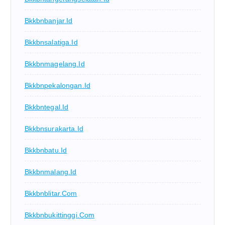
Bkkbnbanjar.id
Bkkbnsalatiga.id
Bkkbnmagelang.id
Bkkbnpekalongan.id
Bkkbntegal.id
Bkkbnsurakarta.id
Bkkbnbatu.id
Bkkbnmalang.id
Bkkbnblitar.com
Bkkbnbukittinggi.com