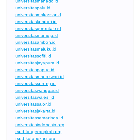
universitasmanado.id
universitaspalu.id
universitasmakassar.id
universitaskendari.id
universitasgorontalo.id
universitasmamuju.id
universitasambon.id
universitasmaluku.id
universitassofifi.id
universitasjayapura.id
universitaspapua.id
universitasmanokwari.id
universitassorong.id
universitaswanggar.id
universitaswalesi.id
universitassalor.id
universitasjakarta.id
universitassamarinda.id
universitasindonesia.org
rsud-tangerangkab.org
rsud-kotabekasi.org