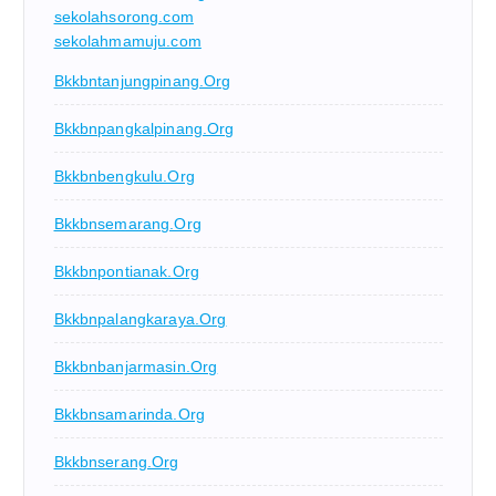
sekolahsorong.com
sekolahmamuju.com
Bkkbntanjungpinang.org
Bkkbnpangkalpinang.org
Bkkbnbengkulu.org
Bkkbnsemarang.org
Bkkbnpontianak.org
Bkkbnpalangkaraya.org
Bkkbnbanjarmasin.org
Bkkbnsamarinda.org
Bkkbnserang.org