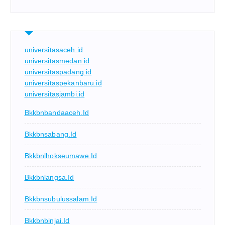
universitasaceh.id
universitasmedan.id
universitaspadang.id
universitaspekanbaru.id
universitasjambi.id
Bkkbnbandaaceh.id
Bkkbnsabang.id
Bkkbnlhokseumawe.id
Bkkbnlangsa.id
Bkkbnsubulussalam.id
Bkkbnbinjai.id