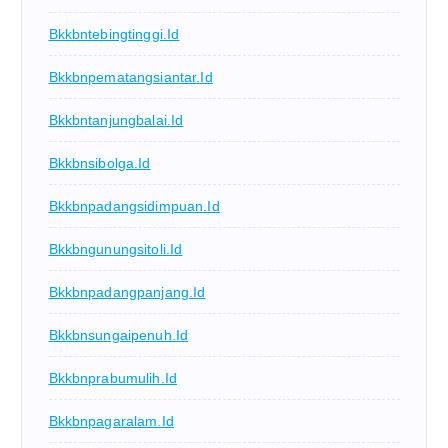
Bkkbntebingtinggi.id
Bkkbnpematangsiantar.id
Bkkbntanjungbalai.id
Bkkbnsibolga.id
Bkkbnpadangsidimpuan.id
Bkkbngunungsitoli.id
Bkkbnpadangpanjang.id
Bkkbnsungaipenuh.id
Bkkbnprabumulih.id
Bkkbnpagaralam.id