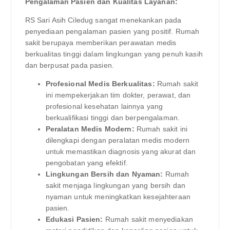
Pengalaman Pasien dan Kualitas Layanan:
RS Sari Asih Ciledug sangat menekankan pada
penyediaan pengalaman pasien yang positif. Rumah
sakit berupaya memberikan perawatan medis
berkualitas tinggi dalam lingkungan yang penuh kasih
dan berpusat pada pasien.
Profesional Medis Berkualitas:
Rumah sakit
ini mempekerjakan tim dokter, perawat, dan
profesional kesehatan lainnya yang
berkualifikasi tinggi dan berpengalaman.
Peralatan Medis Modern:
Rumah sakit ini
dilengkapi dengan peralatan medis modern
untuk memastikan diagnosis yang akurat dan
pengobatan yang efektif.
Lingkungan Bersih dan Nyaman:
Rumah
sakit menjaga lingkungan yang bersih dan
nyaman untuk meningkatkan kesejahteraan
pasien.
Edukasi Pasien:
Rumah sakit menyediakan