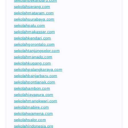
sekolahpekanbaru.com
sekolahserang.com
sekolahmataram.com
sekolahsurabaya.com
sekolahpalu.com
sekolahmakassar.com
sekolahkendari.com
sekolahgorontalo.com
sekolahtanjungselor.com
sekolahmanado.com
sekolahkupang.com
sekolahpalangkaraya.com
sekolahbanjarbaru.com
sekolahpontianak.com
sekolahambon.com
sekolahjayapura.com
sekolahmanokwari.com
sekolahnabire.com
sekolahwamena.com
sekolahsalor.com
sekolahindonesia.org