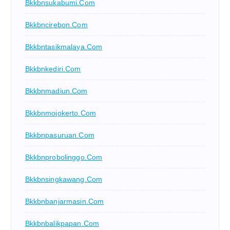
Bkkbnsukabumi.com
Bkkbncirebon.com
Bkkbntasikmalaya.com
Bkkbnkediri.com
Bkkbnmadiun.com
Bkkbnmojokerto.com
Bkkbnpasuruan.com
Bkkbnprobolinggo.com
Bkkbnsingkawang.com
Bkkbnbanjarmasin.com
Bkkbnbalikpapan.com