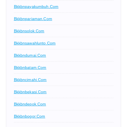
Bkkbnpayakumbuh.com
Bkkbnpariaman.com
Bkkbnsolok.com
Bkkbnsawahlunto.com
Bkkbndumai.com
Bkkbnbatam.com
Bkkbncimahi.com
Bkkbnbekasi.com
Bkkbndepok.com
Bkkbnbogor.com