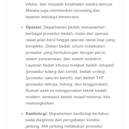
infeksi, dan masalah kesehatan wanita lainnya.
Mereka juga memberikan konseling dan
layanan keluarga berencana.
Operasi:
Departemen bedah menawarkan
berbagai prosedur bedah, mulai dari operasi
rawat jalan kecil hingga operasi rawat inap yang
kompleks. Dokter bedah umum melakukan
prosedur yang berhubungan dengan perut,
sistem pencernaan, dan sistem endokrin.
Layanan bedah khusus meliputi bedah ortopedi
(prosedur tulang dan sendi), bedah urologi
(prosedur saluran kemih), dan bedah THT
(prosedur telinga, hidung, dan tenggorokan).
Rumah sakit ini menggunakan teknik bedah
modern, termasuk bedah invasif minimal, bila
memungkinkan.
Kardiologi:
Departemen kardiologi berfokus
pada diagnosis dan pengobatan kondisi
jantung. Ahli jantung melakukan prosedur