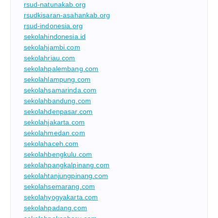
rsud-natunakab.org
rsudkisaran-asahankab.org
rsud-indonesia.org
sekolahindonesia.id
sekolahjambi.com
sekolahriau.com
sekolahpalembang.com
sekolahlampung.com
sekolahsamarinda.com
sekolahbandung.com
sekolahdenpasar.com
sekolahjakarta.com
sekolahmedan.com
sekolahaceh.com
sekolahbengkulu.com
sekolahpangkalpinang.com
sekolahtanjungpinang.com
sekolahsemarang.com
sekolahyogyakarta.com
sekolahpadang.com