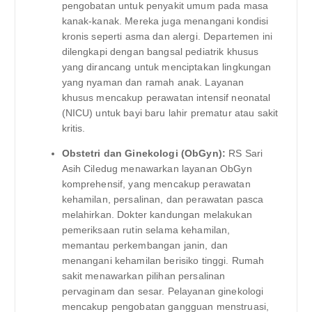
pengobatan untuk penyakit umum pada masa
kanak-kanak. Mereka juga menangani kondisi
kronis seperti asma dan alergi. Departemen ini
dilengkapi dengan bangsal pediatrik khusus
yang dirancang untuk menciptakan lingkungan
yang nyaman dan ramah anak. Layanan
khusus mencakup perawatan intensif neonatal
(NICU) untuk bayi baru lahir prematur atau sakit
kritis.
Obstetri dan Ginekologi (ObGyn):
RS Sari
Asih Ciledug menawarkan layanan ObGyn
komprehensif, yang mencakup perawatan
kehamilan, persalinan, dan perawatan pasca
melahirkan. Dokter kandungan melakukan
pemeriksaan rutin selama kehamilan,
memantau perkembangan janin, dan
menangani kehamilan berisiko tinggi. Rumah
sakit menawarkan pilihan persalinan
pervaginam dan sesar. Pelayanan ginekologi
mencakup pengobatan gangguan menstruasi,