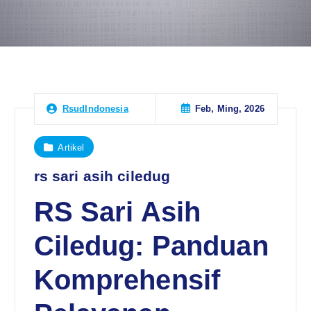
Feb, Ming, 2026
RsudIndonesia
Artikel
rs sari asih ciledug
RS Sari Asih
Ciledug: Panduan
Komprehensif