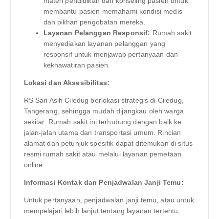
materi pendidikan dan konseling pasien untuk
membantu pasien memahami kondisi medis
dan pilihan pengobatan mereka.
Layanan Pelanggan Responsif:
Rumah sakit
menyediakan layanan pelanggan yang
responsif untuk menjawab pertanyaan dan
kekhawatiran pasien.
Lokasi dan Aksesibilitas:
RS Sari Asih Ciledug berlokasi strategis di Ciledug,
Tangerang, sehingga mudah dijangkau oleh warga
sekitar. Rumah sakit ini terhubung dengan baik ke
jalan-jalan utama dan transportasi umum. Rincian
alamat dan petunjuk spesifik dapat ditemukan di situs
resmi rumah sakit atau melalui layanan pemetaan
online.
Informasi Kontak dan Penjadwalan Janji Temu:
Untuk pertanyaan, penjadwalan janji temu, atau untuk
mempelajari lebih lanjut tentang layanan tertentu,