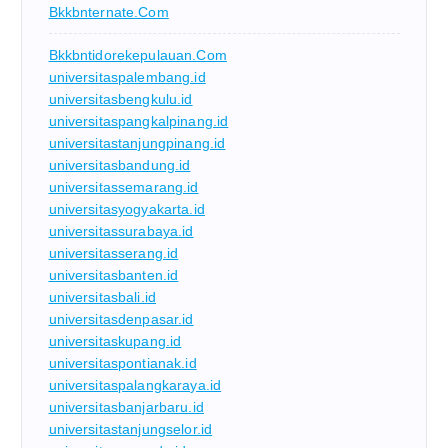
Bkkbnternate.com
Bkkbntidorekepulauan.com
universitaspalembang.id
universitasbengkulu.id
universitaspangkalpinang.id
universitastanjungpinang.id
universitasbandung.id
universitassemarang.id
universitasyogyakarta.id
universitassurabaya.id
universitasserang.id
universitasbanten.id
universitasbali.id
universitasdenpasar.id
universitaskupang.id
universitaspontianak.id
universitaspalangkaraya.id
universitasbanjarbaru.id
universitastanjungselor.id