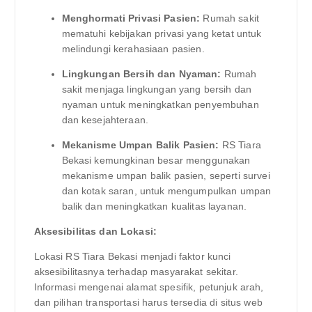
Menghormati Privasi Pasien:
Rumah sakit
mematuhi kebijakan privasi yang ketat untuk
melindungi kerahasiaan pasien.
Lingkungan Bersih dan Nyaman:
Rumah
sakit menjaga lingkungan yang bersih dan
nyaman untuk meningkatkan penyembuhan
dan kesejahteraan.
Mekanisme Umpan Balik Pasien:
RS Tiara
Bekasi kemungkinan besar menggunakan
mekanisme umpan balik pasien, seperti survei
dan kotak saran, untuk mengumpulkan umpan
balik dan meningkatkan kualitas layanan.
Aksesibilitas dan Lokasi:
Lokasi RS Tiara Bekasi menjadi faktor kunci
aksesibilitasnya terhadap masyarakat sekitar.
Informasi mengenai alamat spesifik, petunjuk arah,
dan pilihan transportasi harus tersedia di situs web