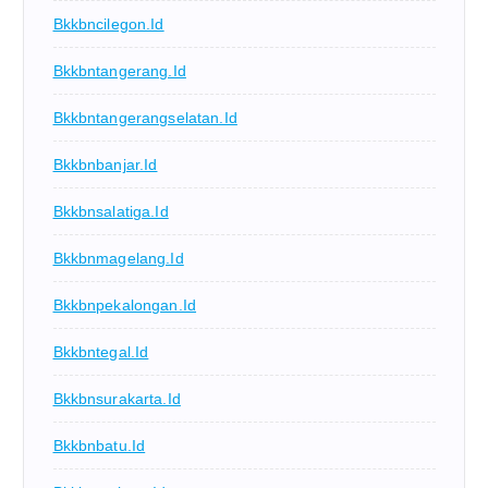
Bkkbncilegon.id
Bkkbntangerang.id
Bkkbntangerangselatan.id
Bkkbnbanjar.id
Bkkbnsalatiga.id
Bkkbnmagelang.id
Bkkbnpekalongan.id
Bkkbntegal.id
Bkkbnsurakarta.id
Bkkbnbatu.id