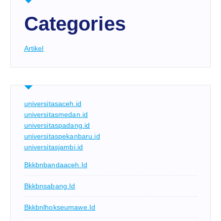
Categories
Artikel
universitasaceh.id
universitasmedan.id
universitaspadang.id
universitaspekanbaru.id
universitasjambi.id
Bkkbnbandaaceh.id
Bkkbnsabang.id
Bkkbnlhokseumawe.id