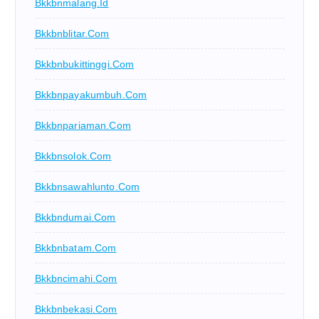
Bkkbnmalang.id
Bkkbnblitar.com
Bkkbnbukittinggi.com
Bkkbnpayakumbuh.com
Bkkbnpariaman.com
Bkkbnsolok.com
Bkkbnsawahlunto.com
Bkkbndumai.com
Bkkbnbatam.com
Bkkbncimahi.com
Bkkbnbekasi.com