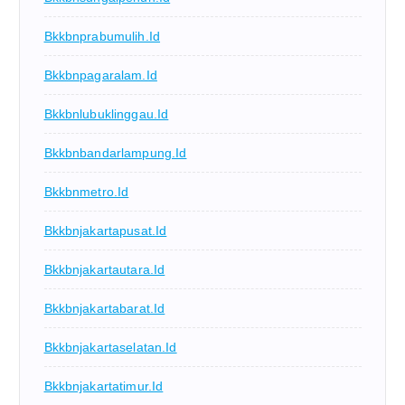
Bkkbnprabumulih.id
Bkkbnpagaralam.id
Bkkbnlubuklinggau.id
Bkkbnbandarlampung.id
Bkkbnmetro.id
Bkkbnjakartapusat.id
Bkkbnjakartautara.id
Bkkbnjakartabarat.id
Bkkbnjakartaselatan.id
Bkkbnjakartatimur.id