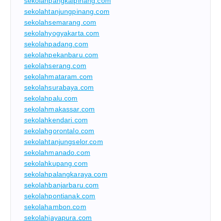
sekolahpangkalpinang.com
sekolahtanjungpinang.com
sekolahsemarang.com
sekolahyogyakarta.com
sekolahpadang.com
sekolahpekanbaru.com
sekolahserang.com
sekolahmataram.com
sekolahsurabaya.com
sekolahpalu.com
sekolahmakassar.com
sekolahkendari.com
sekolahgorontalo.com
sekolahtanjungselor.com
sekolahmanado.com
sekolahkupang.com
sekolahpalangkaraya.com
sekolahbanjarbaru.com
sekolahpontianak.com
sekolahambon.com
sekolahjayapura.com