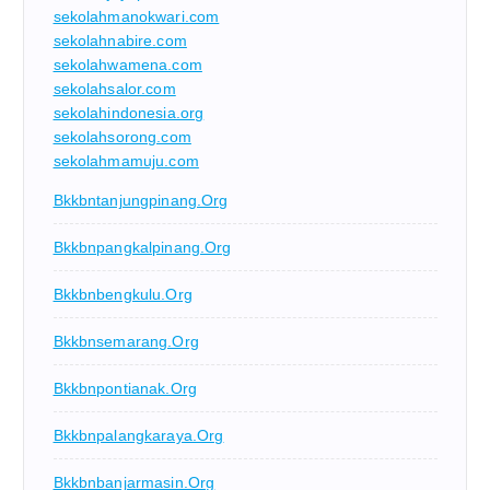
sekolahmanokwari.com
sekolahnabire.com
sekolahwamena.com
sekolahsalor.com
sekolahindonesia.org
sekolahsorong.com
sekolahmamuju.com
Bkkbntanjungpinang.org
Bkkbnpangkalpinang.org
Bkkbnbengkulu.org
Bkkbnsemarang.org
Bkkbnpontianak.org
Bkkbnpalangkaraya.org
Bkkbnbanjarmasin.org