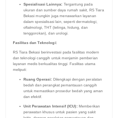
Spesialisasi Lainnya:
Tergantung pada
ukuran dan sumber daya rumah sakit, RS Tiara
Bekasi mungkin juga menawarkan layanan
dalam spesialisasi lain, seperti dermatologi,
oftalmologi, THT (telinga, hidung, dan
tenggorokan), dan urologi.
Fasilitas dan Teknologi:
RS Tiara Bekasi berinvestasi pada fasilitas modern
dan teknologi canggih untuk menjamin pemberian
layanan medis berkualitas tinggi. Fasilitas utama
meliputi:
Ruang Operasi:
Dilengkapi dengan peralatan
bedah dan perangkat pemantauan canggih
untuk memastikan prosedur bedah yang aman
dan efektif.
Unit Perawatan Intensif (ICU):
Memberikan
perawatan khusus untuk pasien yang sakit
kritis, dengan peralatan pemantauan dan