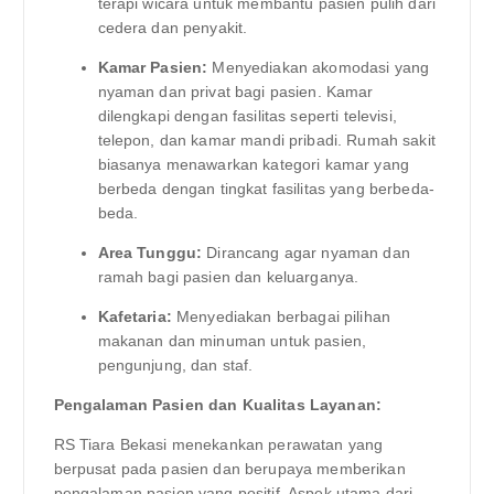
terapi wicara untuk membantu pasien pulih dari
cedera dan penyakit.
Kamar Pasien:
Menyediakan akomodasi yang
nyaman dan privat bagi pasien. Kamar
dilengkapi dengan fasilitas seperti televisi,
telepon, dan kamar mandi pribadi. Rumah sakit
biasanya menawarkan kategori kamar yang
berbeda dengan tingkat fasilitas yang berbeda-
beda.
Area Tunggu:
Dirancang agar nyaman dan
ramah bagi pasien dan keluarganya.
Kafetaria:
Menyediakan berbagai pilihan
makanan dan minuman untuk pasien,
pengunjung, dan staf.
Pengalaman Pasien dan Kualitas Layanan:
RS Tiara Bekasi menekankan perawatan yang
berpusat pada pasien dan berupaya memberikan
pengalaman pasien yang positif. Aspek utama dari