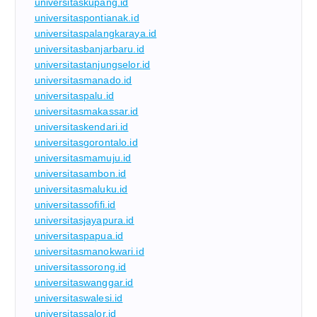
universitaskupang.id
universitaspontianak.id
universitaspalangkaraya.id
universitasbanjarbaru.id
universitastanjungselor.id
universitasmanado.id
universitaspalu.id
universitasmakassar.id
universitaskendari.id
universitasgorontalo.id
universitasmamuju.id
universitasambon.id
universitasmaluku.id
universitassofifi.id
universitasjayapura.id
universitaspapua.id
universitasmanokwari.id
universitassorong.id
universitaswanggar.id
universitaswalesi.id
universitassalor.id