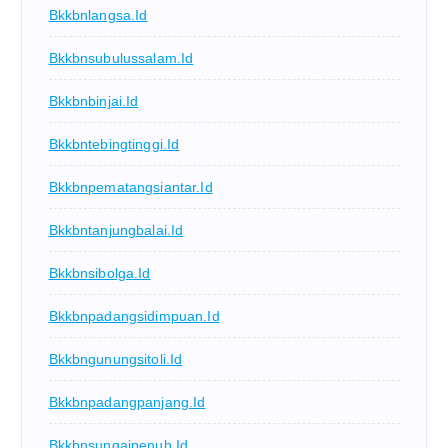
Bkkbnlangsa.id
Bkkbnsubulussalam.id
Bkkbnbinjai.id
Bkkbntebingtinggi.id
Bkkbnpematangsiantar.id
Bkkbntanjungbalai.id
Bkkbnsibolga.id
Bkkbnpadangsidimpuan.id
Bkkbngunungsitoli.id
Bkkbnpadangpanjang.id
Bkkbnsungaipenuh.id