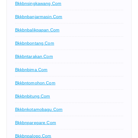
Bkkbnsingkawang.com
Bkkbnbanjarmasin.com
Bkkbnbalikpapan.com
Bkkbnbontang.com
Bkkbntarakan.com
Bkkbnbima.com
Bkkbntomohon.com
Bkkbnbitung.com
Bkkbnkotamobagu.com
Bkkbnparepare.com
Bkkbnpalopo.com