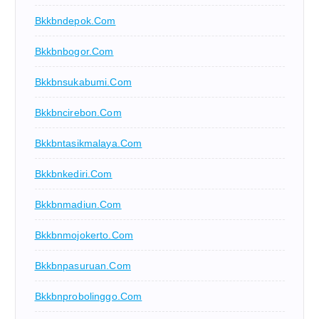
Bkkbndepok.com
Bkkbnbogor.com
Bkkbnsukabumi.com
Bkkbncirebon.com
Bkkbntasikmalaya.com
Bkkbnkediri.com
Bkkbnmadiun.com
Bkkbnmojokerto.com
Bkkbnpasuruan.com
Bkkbnprobolinggo.com