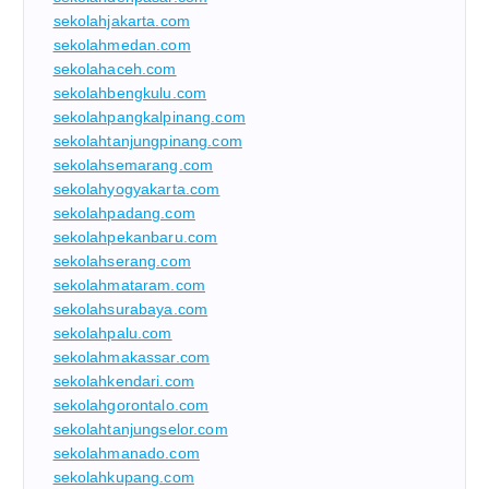
sekolahjakarta.com
sekolahmedan.com
sekolahaceh.com
sekolahbengkulu.com
sekolahpangkalpinang.com
sekolahtanjungpinang.com
sekolahsemarang.com
sekolahyogyakarta.com
sekolahpadang.com
sekolahpekanbaru.com
sekolahserang.com
sekolahmataram.com
sekolahsurabaya.com
sekolahpalu.com
sekolahmakassar.com
sekolahkendari.com
sekolahgorontalo.com
sekolahtanjungselor.com
sekolahmanado.com
sekolahkupang.com