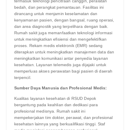
termasuk teknologi pencitraan canggih, peralatan
bedah, dan perangkat pemantauan. Fasilitas ini
dirancang untuk menjamin keselamatan dan
kenyamanan pasien, dengan bangsal, ruang operasi,
dan area diagnostik yang terpelihara dengan baik.
Rumah sakit juga memanfaatkan teknologi informasi
untuk meningkatkan efisiensi dan mengefektifkan
proses. Rekam medis elektronik (EMR) sedang
diterapkan untuk meningkatkan manajemen data dan
meningkatkan komunikasi antar penyedia layanan
kesehatan. Layanan telemedis juga dijajaki untuk
memperluas akses perawatan bagi pasien di daerah
terpencil.
Sumber Daya Manusia dan Profesional Medis:
Kualitas layanan kesehatan di RSUD Depok
bergantung pada keahlian dan dedikasi para
profesional medisnya. Rumah sakit ini
mempekerjakan tim dokter, perawat, dan profesional
kesehatan lainnya yang berkualifikasi tinggi. Staf