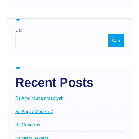
Cari
Cari
Recent Posts
Rs Amc Muhammadiyah
Rs Karya Medika 2
Rs Gandaria
Rs Islam Jakarta