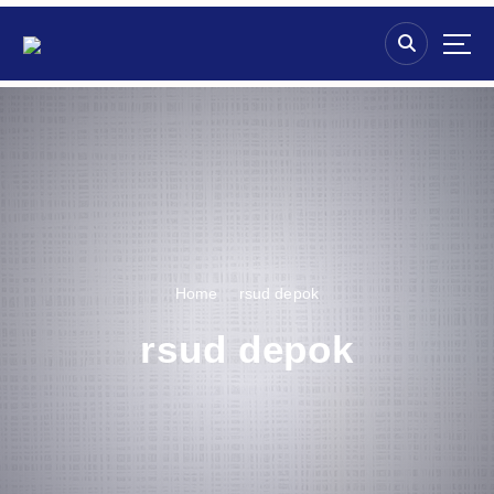
S
k
i
p
t
o
c
o
n
t
e
n
Home
rsud depok
t
rsud depok