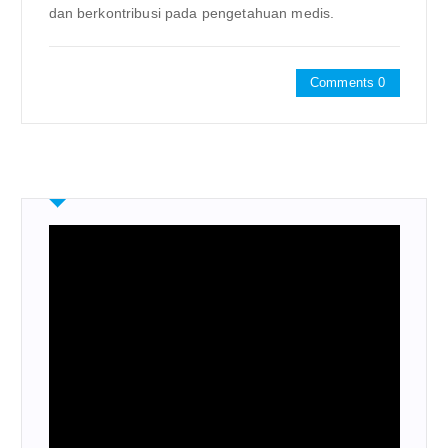
dan berkontribusi pada pengetahuan medis.
Comments 0