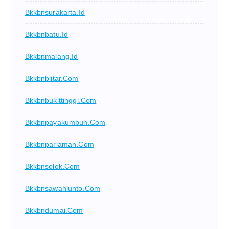
Bkkbnsurakarta.id
Bkkbnbatu.id
Bkkbnmalang.id
Bkkbnblitar.com
Bkkbnbukittinggi.com
Bkkbnpayakumbuh.com
Bkkbnpariaman.com
Bkkbnsolok.com
Bkkbnsawahlunto.com
Bkkbndumai.com