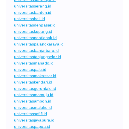
universitasserang.id
universitasbanten.id
universitasbali.id
universitasdenpasar.id
universitaskupang.id
universitaspontianak.id
universitaspalangkaraya.id
universitasbanjarbaru.id
universitastanjungselor.id
universitasmanado.id
universitaspalu.id
universitasmakassar.id
universitaskendari.id
universitasgorontalo.id
universitasmamuju.id
universitasambon.id
universitasmaluku.id
universitassofifi.id
universitasjayapura.id
universitaspapua.id