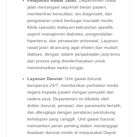
Pelayanan Rawat Jalan:
Departemen rawat
jalan menangani sejumlah besar pasien,
memberikan konsultasi, tes diagnostik, dan
pengobatan untuk berbagai masalah medis.
Klinik spesialis melayani kebutuhan spesifik,
seperti manajemen diabetes, pengendalian
hipertensi, dan perawatan antenatal. Layanan
rawat jalan dirancang agar efisien dan mudah
diakses, dengan sistem penjadwalan janji temu
dan proses yang disederhanakan untuk
meminimalkan waktu tunggu.
Layanan Darurat:
Unit gawat darurat
beroperasi 24/7, memberikan perhatian medis
segera kepada pasien dengan penyakit dan
cedera akut. Departemen ini dikelola oleh
dokter darurat, perawat, dan paramedis terlatih,
dan dilengkapi dengan peralatan pendukung
kehidupan yang canggih. Unit gawat darurat
memainkan peran penting dalam menanggapi
keadaan darurat medis di masyarakat Depok.