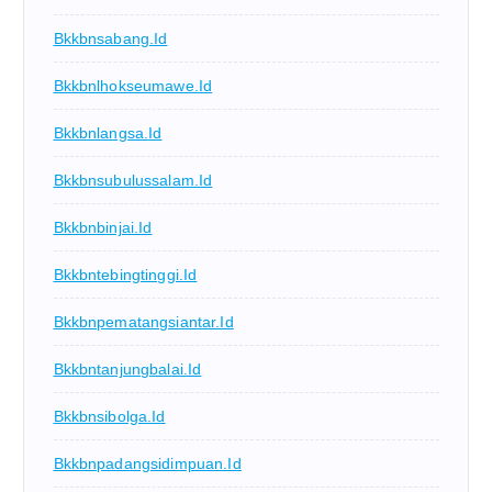
Bkkbnsabang.id
Bkkbnlhokseumawe.id
Bkkbnlangsa.id
Bkkbnsubulussalam.id
Bkkbnbinjai.id
Bkkbntebingtinggi.id
Bkkbnpematangsiantar.id
Bkkbntanjungbalai.id
Bkkbnsibolga.id
Bkkbnpadangsidimpuan.id