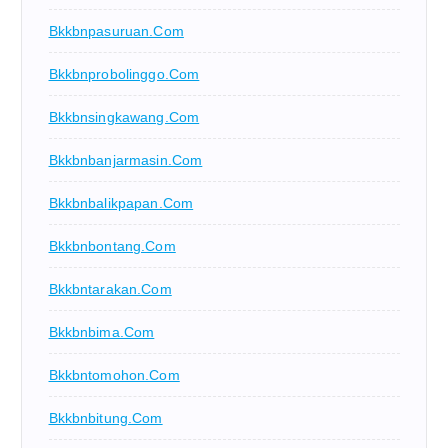
Bkkbnpasuruan.com
Bkkbnprobolinggo.com
Bkkbnsingkawang.com
Bkkbnbanjarmasin.com
Bkkbnbalikpapan.com
Bkkbnbontang.com
Bkkbntarakan.com
Bkkbnbima.com
Bkkbntomohon.com
Bkkbnbitung.com