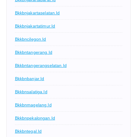
Bkkbnjakartaselatan.id
Bkkbnjakartatimur.id
Bkkbncilegon.id
Bkkbntangerang.id
Bkkbntangerangselatan.id
Bkkbnbanjar.id
Bkkbnsalatiga.id
Bkkbnmagelang.id
Bkkbnpekalongan.id
Bkkbntegal.id