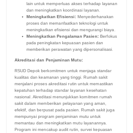
lain untuk memperluas akses terhadap layanan
dan meningkatkan koordinasi layanan.
Meningkatkan Efisiensi:
Menyederhanakan
proses dan memanfaatkan teknologi untuk
meningkatkan efisiensi dan mengurangi biaya.
Meningkatkan Pengalaman Pasien:
Berfokus
pada peningkatan kepuasan pasien dan
memberikan perawatan yang dipersonalisasi.
Akreditasi dan Penjaminan Mutu:
RSUD Depok berkomitmen untuk menjaga standar
kualitas dan keamanan yang tinggi. Rumah sakit
menjalani proses akreditasi rutin untuk memastikan
kepatuhan terhadap standar layanan kesehatan
nasional. Akreditasi menunjukkan komitmen rumah
sakit dalam memberikan pelayanan yang aman,
efektif, dan berpusat pada pasien. Rumah sakit juga
mempunyai program penjaminan mutu untuk
memantau dan meningkatkan mutu layanannya.
Program ini mencakup audit rutin, survei kepuasan