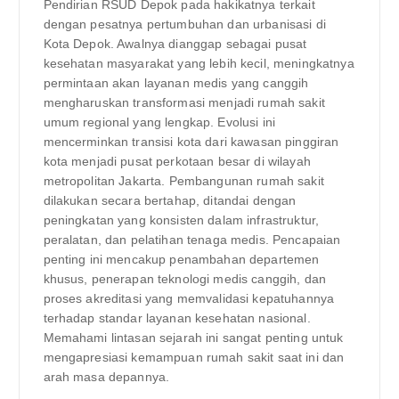
Pendirian RSUD Depok pada hakikatnya terkait
dengan pesatnya pertumbuhan dan urbanisasi di
Kota Depok. Awalnya dianggap sebagai pusat
kesehatan masyarakat yang lebih kecil, meningkatnya
permintaan akan layanan medis yang canggih
mengharuskan transformasi menjadi rumah sakit
umum regional yang lengkap. Evolusi ini
mencerminkan transisi kota dari kawasan pinggiran
kota menjadi pusat perkotaan besar di wilayah
metropolitan Jakarta. Pembangunan rumah sakit
dilakukan secara bertahap, ditandai dengan
peningkatan yang konsisten dalam infrastruktur,
peralatan, dan pelatihan tenaga medis. Pencapaian
penting ini mencakup penambahan departemen
khusus, penerapan teknologi medis canggih, dan
proses akreditasi yang memvalidasi kepatuhannya
terhadap standar layanan kesehatan nasional.
Memahami lintasan sejarah ini sangat penting untuk
mengapresiasi kemampuan rumah sakit saat ini dan
arah masa depannya.