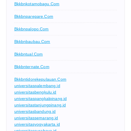
Bkkbnkotamobagu.com
Bkkbnparepare.com
Bkkbnpalopo.com
Bkkbnbaubau.com
Bkkbntual.com
Bkkbnternate.com
Bkkbntidorekepulauan.com
universitaspalembang.id
universitasbengkulu.id
universitaspangkalpinang.id
universitastanjungpinang.id
universitasbandung.id
universitassemarang.id
universitasyogyakarta.id
universitassurabaya.id