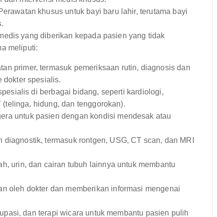
erawatan khusus untuk bayi baru lahir, terutama bayi
.
medis yang diberikan kepada pasien yang tidak
a meliputi:
an primer, termasuk pemeriksaan rutin, diagnosis dan
dokter spesialis.
esialis di berbagai bidang, seperti kardiologi,
 (telinga, hidung, dan tenggorokan).
era untuk pasien dengan kondisi mendesak atau
 diagnostik, termasuk rontgen, USG, CT scan, dan MRI
ah, urin, dan cairan tubuh lainnya untuk membantu
n oleh dokter dan memberikan informasi mengenai
okupasi, dan terapi wicara untuk membantu pasien pulih