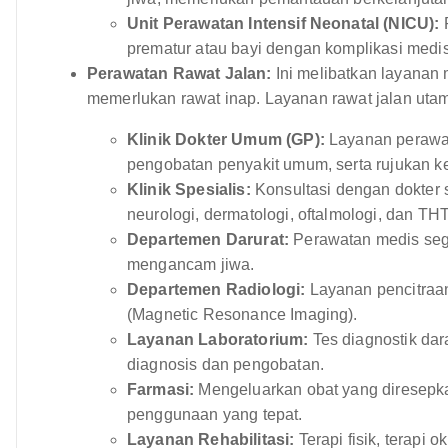
Unit Perawatan Intensif Neonatal (NICU):
P
prematur atau bayi dengan komplikasi medis
Perawatan Rawat Jalan:
Ini melibatkan layanan 
memerlukan rawat inap. Layanan rawat jalan utam
Klinik Dokter Umum (GP):
Layanan perawat
pengobatan penyakit umum, serta rujukan ke 
Klinik Spesialis:
Konsultasi dengan dokter sp
neurologi, dermatologi, oftalmologi, dan THT
Departemen Darurat:
Perawatan medis seg
mengancam jiwa.
Departemen Radiologi:
Layanan pencitraan
(Magnetic Resonance Imaging).
Layanan Laboratorium:
Tes diagnostik dar
diagnosis dan pengobatan.
Farmasi:
Mengeluarkan obat yang diresepka
penggunaan yang tepat.
Layanan Rehabilitasi:
Terapi fisik, terapi 