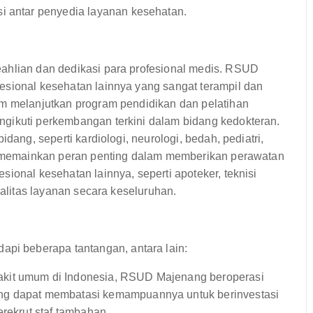
i antar penyedia layanan kesehatan.
ahlian dan dedikasi para profesional medis. RSUD
esional kesehatan lainnya yang sangat terampil dan
am melanjutkan program pendidikan dan pelatihan
gikuti perkembangan terkini dalam bidang kedokteran.
dang, seperti kardiologi, neurologi, bedah, pediatri,
at memainkan peran penting dalam memberikan perawatan
ional kesehatan lainnya, seperti apoteker, teknisi
ualitas layanan secara keseluruhan.
i beberapa tantangan, antara lain:
akit umum di Indonesia, RSUD Majenang beroperasi
ng dapat membatasi kemampuannya untuk berinvestasi
erekrut staf tambahan.