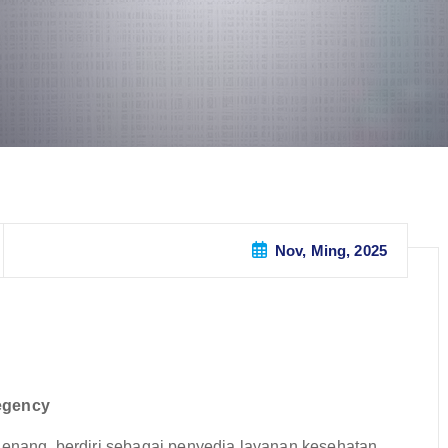
Nov, Ming, 2025
Regency
ang, berdiri sebagai penyedia layanan kesehatan