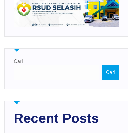
Cari
Cari
Recent Posts