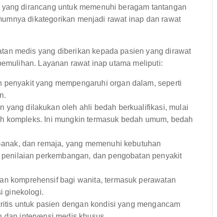
yang dirancang untuk memenuhi beragam tantangan
mumnya dikategorikan menjadi rawat inap dan rawat
tan medis yang diberikan kepada pasien yang dirawat
pemulihan. Layanan rawat inap utama meliputi:
 penyakit yang mempengaruhi organ dalam, seperti
n.
ang dilakukan oleh ahli bedah berkualifikasi, mulai
lebih kompleks. Ini mungkin termasuk bedah umum, bedah
-anak, dan remaja, yang memenuhi kebutuhan
, penilaian perkembangan, dan pengobatan penyakit
n komprehensif bagi wanita, termasuk perawatan
i ginekologi.
ritis untuk pasien dengan kondisi yang mengancam
 dan intervensi medis khusus.