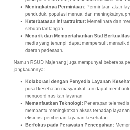
Meningkatnya Permintaan:
Permintaan akan la
penduduk, populasi menua, dan meningkatnya prev
Keterbatasan Infrastruktur:
Memelihara dan meni
sebuah tantangan.
Menarik dan Mempertahankan Staf Berkualitas
medis yang terampil dapat mempersulit menarik d
daerah pedesaan.
Namun RSUD Majenang juga mempunyai beberapa pel
jangkauannya:
Kolaborasi dengan Penyedia Layanan Kesehat
pusat kesehatan masyarakat lain dapat membant
mengoordinasikan layanan.
Memanfaatkan Teknologi:
Penerapan telemedis d
membantu meningkatkan akses terhadap layanan 
efisiensi pemberian layanan kesehatan.
Berfokus pada Perawatan Pencegahan:
Mempro