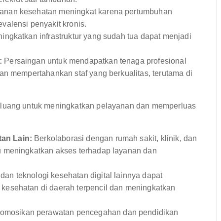
yanan kesehatan meningkat karena pertumbuhan
alensi penyakit kronis.
ngkatkan infrastruktur yang sudah tua dapat menjadi
:
Persaingan untuk mendapatkan tenaga profesional
an mempertahankan staf yang berkualitas, terutama di
uang untuk meningkatkan pelayanan dan memperluas
an Lain:
Berkolaborasi dengan rumah sakit, klinik, dan
u meningkatkan akses terhadap layanan dan
an teknologi kesehatan digital lainnya dapat
kesehatan di daerah terpencil dan meningkatkan
mosikan perawatan pencegahan dan pendidikan