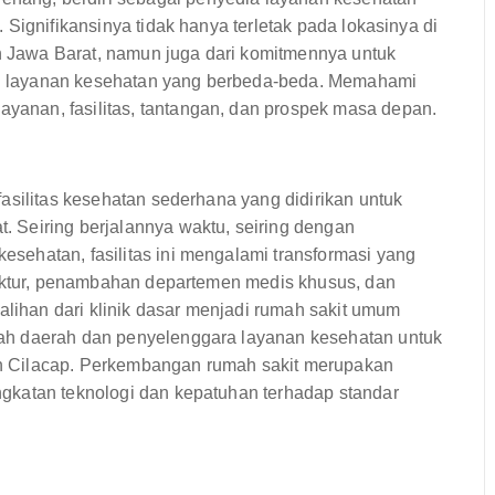
Signifikansinya tidak hanya terletak pada lokasinya di
Jawa Barat, namun juga dari komitmennya untuk
n layanan kesehatan yang berbeda-beda. Memahami
anan, fasilitas, tantangan, dan prospek masa depan.
asilitas kesehatan sederhana yang didirikan untuk
 Seiring berjalannya waktu, seiring dengan
ehatan, fasilitas ini mengalami transformasi yang
ruktur, penambahan departemen medis khusus, dan
alihan dari klinik dasar menjadi rumah sakit umum
ah daerah dan penyelenggara layanan kesehatan untuk
n Cilacap. Perkembangan rumah sakit merupakan
gkatan teknologi dan kepatuhan terhadap standar