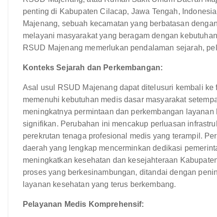
penting di Kabupaten Cilacap, Jawa Tengah, Indonesia. 
Majenang, sebuah kecamatan yang berbatasan dengan 
melayani masyarakat yang beragam dengan kebutuha
RSUD Majenang memerlukan pendalaman sejarah, pelay
Konteks Sejarah dan Perkembangan:
Asal usul RSUD Majenang dapat ditelusuri kembali ke f
memenuhi kebutuhan medis dasar masyarakat setempat.
meningkatnya permintaan dan perkembangan layanan kes
signifikan. Perubahan ini mencakup perluasan infrast
perekrutan tenaga profesional medis yang terampil. Per
daerah yang lengkap mencerminkan dedikasi pemerint
meningkatkan kesehatan dan kesejahteraan Kabupate
proses yang berkesinambungan, ditandai dengan penin
layanan kesehatan yang terus berkembang.
Pelayanan Medis Komprehensif: