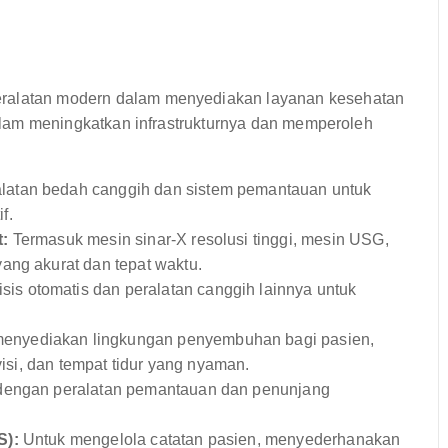
eralatan modern dalam menyediakan layanan kesehatan
 dalam meningkatkan infrastrukturnya dan memperoleh
latan bedah canggih dan sistem pemantauan untuk
f.
t:
Termasuk mesin sinar-X resolusi tinggi, mesin USG,
ang akurat dan tepat waktu.
is otomatis dan peralatan canggih lainnya untuk
menyediakan lingkungan penyembuhan bagi pasien,
visi, dan tempat tidur yang nyaman.
 dengan peralatan pemantauan dan penunjang
S):
Untuk mengelola catatan pasien, menyederhanakan