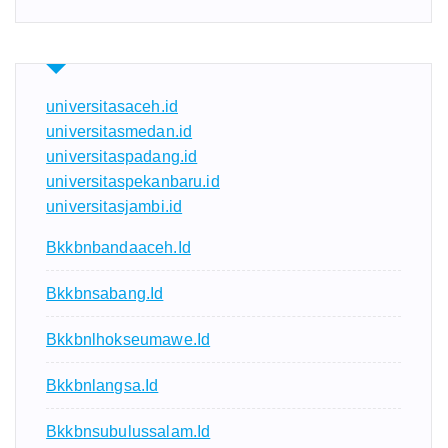
universitasaceh.id
universitasmedan.id
universitaspadang.id
universitaspekanbaru.id
universitasjambi.id
Bkkbnbandaaceh.id
Bkkbnsabang.id
Bkkbnlhokseumawe.id
Bkkbnlangsa.id
Bkkbnsubulussalam.id