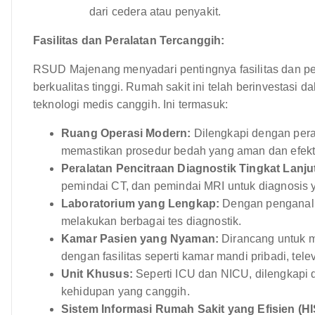
dari cedera atau penyakit.
Fasilitas dan Peralatan Tercanggih:
RSUD Majenang menyadari pentingnya fasilitas dan p
berkualitas tinggi. Rumah sakit ini telah berinvestasi
teknologi medis canggih. Ini termasuk:
Ruang Operasi Modern:
Dilengkapi dengan pera
memastikan prosedur bedah yang aman dan efekti
Peralatan Pencitraan Diagnostik Tingkat Lanju
pemindai CT, dan pemindai MRI untuk diagnosis y
Laboratorium yang Lengkap:
Dengan penganalis
melakukan berbagai tes diagnostik.
Kamar Pasien yang Nyaman:
Dirancang untuk 
dengan fasilitas seperti kamar mandi pribadi, tele
Unit Khusus:
Seperti ICU dan NICU, dilengkapi
kehidupan yang canggih.
Sistem Informasi Rumah Sakit yang Efisien (HI