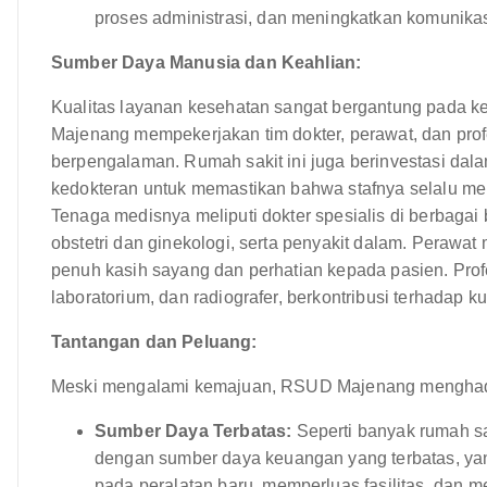
proses administrasi, dan meningkatkan komunikas
Sumber Daya Manusia dan Keahlian:
Kualitas layanan kesehatan sangat bergantung pada ke
Majenang mempekerjakan tim dokter, perawat, dan prof
berpengalaman. Rumah sakit ini juga berinvestasi dal
kedokteran untuk memastikan bahwa stafnya selalu men
Tenaga medisnya meliputi dokter spesialis di berbagai bi
obstetri dan ginekologi, serta penyakit dalam. Peraw
penuh kasih sayang dan perhatian kepada pasien. Profes
laboratorium, dan radiografer, berkontribusi terhadap k
Tantangan dan Peluang:
Meski mengalami kemajuan, RSUD Majenang menghadap
Sumber Daya Terbatas:
Seperti banyak rumah s
dengan sumber daya keuangan yang terbatas, ya
pada peralatan baru, memperluas fasilitas, dan m