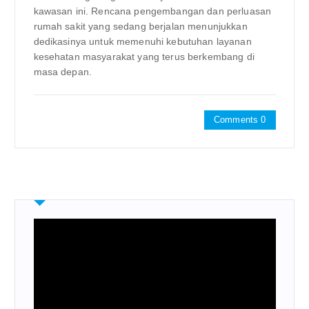
kawasan ini. Rencana pengembangan dan perluasan
rumah sakit yang sedang berjalan menunjukkan
dedikasinya untuk memenuhi kebutuhan layanan
kesehatan masyarakat yang terus berkembang di
masa depan.
Comments 0