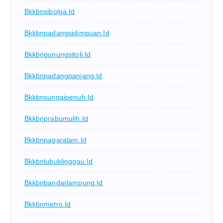
Bkkbnsibolga.id
Bkkbnpadangsidimpuan.id
Bkkbngunungsitoli.id
Bkkbnpadangpanjang.id
Bkkbnsungaipenuh.id
Bkkbnprabumulih.id
Bkkbnpagaralam.id
Bkkbnlubuklinggau.id
Bkkbnbandarlampung.id
Bkkbnmetro.id