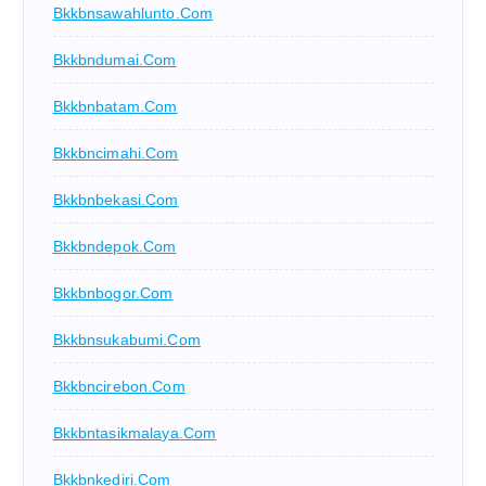
Bkkbnsawahlunto.com
Bkkbndumai.com
Bkkbnbatam.com
Bkkbncimahi.com
Bkkbnbekasi.com
Bkkbndepok.com
Bkkbnbogor.com
Bkkbnsukabumi.com
Bkkbncirebon.com
Bkkbntasikmalaya.com
Bkkbnkediri.com