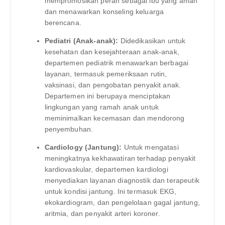
mempromosikan peran sebagai ibu yang aman
dan menawarkan konseling keluarga
berencana.
Pediatri (Anak-anak):
Didedikasikan untuk
kesehatan dan kesejahteraan anak-anak,
departemen pediatrik menawarkan berbagai
layanan, termasuk pemeriksaan rutin,
vaksinasi, dan pengobatan penyakit anak.
Departemen ini berupaya menciptakan
lingkungan yang ramah anak untuk
meminimalkan kecemasan dan mendorong
penyembuhan.
Cardiology (Jantung):
Untuk mengatasi
meningkatnya kekhawatiran terhadap penyakit
kardiovaskular, departemen kardiologi
menyediakan layanan diagnostik dan terapeutik
untuk kondisi jantung. Ini termasuk EKG,
ekokardiogram, dan pengelolaan gagal jantung,
aritmia, dan penyakit arteri koroner.