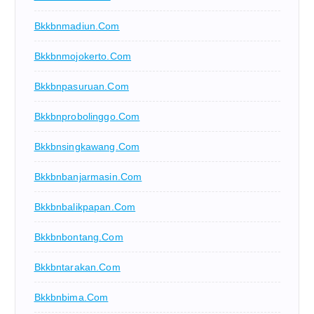
Bkkbnmadiun.com
Bkkbnmojokerto.com
Bkkbnpasuruan.com
Bkkbnprobolinggo.com
Bkkbnsingkawang.com
Bkkbnbanjarmasin.com
Bkkbnbalikpapan.com
Bkkbnbontang.com
Bkkbntarakan.com
Bkkbnbima.com