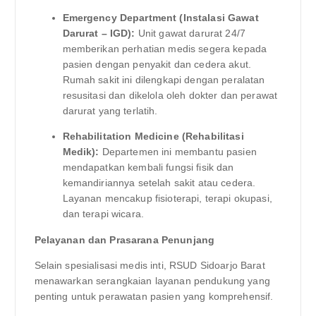
Emergency Department (Instalasi Gawat
Darurat – IGD):
Unit gawat darurat 24/7
memberikan perhatian medis segera kepada
pasien dengan penyakit dan cedera akut.
Rumah sakit ini dilengkapi dengan peralatan
resusitasi dan dikelola oleh dokter dan perawat
darurat yang terlatih.
Rehabilitation Medicine (Rehabilitasi
Medik):
Departemen ini membantu pasien
mendapatkan kembali fungsi fisik dan
kemandiriannya setelah sakit atau cedera.
Layanan mencakup fisioterapi, terapi okupasi,
dan terapi wicara.
Pelayanan dan Prasarana Penunjang
Selain spesialisasi medis inti, RSUD Sidoarjo Barat
menawarkan serangkaian layanan pendukung yang
penting untuk perawatan pasien yang komprehensif.