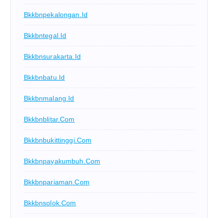
Bkkbnpekalongan.id
Bkkbntegal.id
Bkkbnsurakarta.id
Bkkbnbatu.id
Bkkbnmalang.id
Bkkbnblitar.com
Bkkbnbukittinggi.com
Bkkbnpayakumbuh.com
Bkkbnpariaman.com
Bkkbnsolok.com