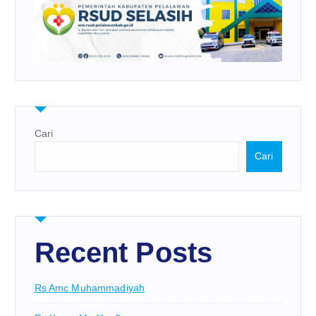
Cari
Cari
Recent Posts
Rs Amc Muhammadiyah