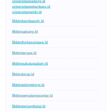
universitaspadang.id
universitaspekanbaru.id
universitasjambi.id
Bkkbnbandaaceh.id
Bkkbnsabang.id
Bkkbnlhokseumawe.id
Bkkbnlangsa.id
Bkkbnsubulussalam.id
Bkkbnbinjai.id
Bkkbntebingtinggi.id
Bkkbnpematangsiantar.id
Bkkbntanjungbalai.id