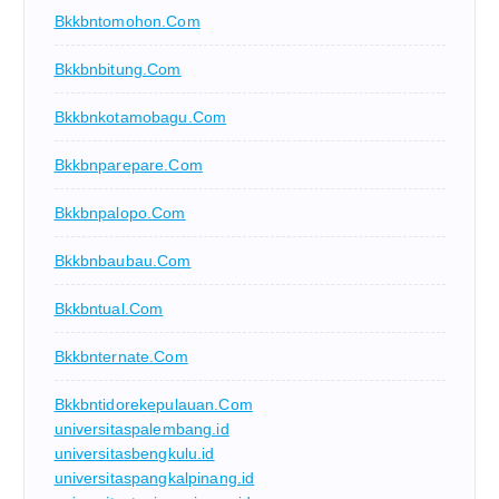
Bkkbntomohon.com
Bkkbnbitung.com
Bkkbnkotamobagu.com
Bkkbnparepare.com
Bkkbnpalopo.com
Bkkbnbaubau.com
Bkkbntual.com
Bkkbnternate.com
Bkkbntidorekepulauan.com
universitaspalembang.id
universitasbengkulu.id
universitaspangkalpinang.id