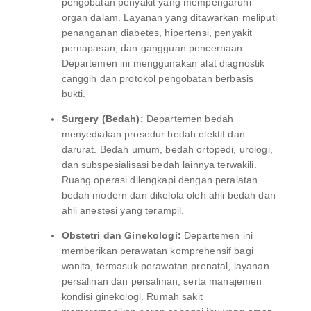
pengobatan penyakit yang mempengaruhi
organ dalam. Layanan yang ditawarkan meliputi
penanganan diabetes, hipertensi, penyakit
pernapasan, dan gangguan pencernaan.
Departemen ini menggunakan alat diagnostik
canggih dan protokol pengobatan berbasis
bukti.
Surgery (Bedah):
Departemen bedah
menyediakan prosedur bedah elektif dan
darurat. Bedah umum, bedah ortopedi, urologi,
dan subspesialisasi bedah lainnya terwakili.
Ruang operasi dilengkapi dengan peralatan
bedah modern dan dikelola oleh ahli bedah dan
ahli anestesi yang terampil.
Obstetri dan Ginekologi:
Departemen ini
memberikan perawatan komprehensif bagi
wanita, termasuk perawatan prenatal, layanan
persalinan dan persalinan, serta manajemen
kondisi ginekologi. Rumah sakit