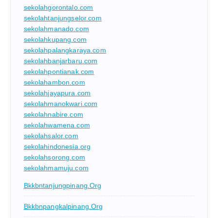
sekolahgorontalo.com
sekolahtanjungselor.com
sekolahmanado.com
sekolahkupang.com
sekolahpalangkaraya.com
sekolahbanjarbaru.com
sekolahpontianak.com
sekolahambon.com
sekolahjayapura.com
sekolahmanokwari.com
sekolahnabire.com
sekolahwamena.com
sekolahsalor.com
sekolahindonesia.org
sekolahsorong.com
sekolahmamuju.com
Bkkbntanjungpinang.org
Bkkbnpangkalpinang.org