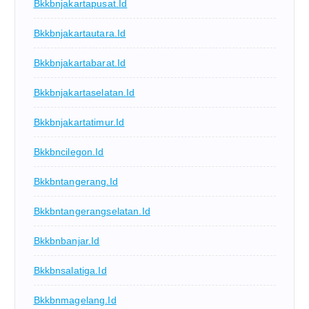
Bkkbnjakartapusat.id
Bkkbnjakartautara.id
Bkkbnjakartabarat.id
Bkkbnjakartaselatan.id
Bkkbnjakartatimur.id
Bkkbncilegon.id
Bkkbntangerang.id
Bkkbntangerangselatan.id
Bkkbnbanjar.id
Bkkbnsalatiga.id
Bkkbnmagelang.id