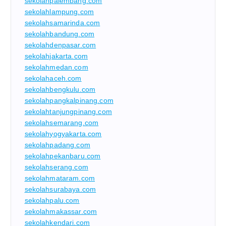
sekolahpalembang.com
sekolahlampung.com
sekolahsamarinda.com
sekolahbandung.com
sekolahdenpasar.com
sekolahjakarta.com
sekolahmedan.com
sekolahaceh.com
sekolahbengkulu.com
sekolahpangkalpinang.com
sekolahtanjungpinang.com
sekolahsemarang.com
sekolahyogyakarta.com
sekolahpadang.com
sekolahpekanbaru.com
sekolahserang.com
sekolahmataram.com
sekolahsurabaya.com
sekolahpalu.com
sekolahmakassar.com
sekolahkendari.com