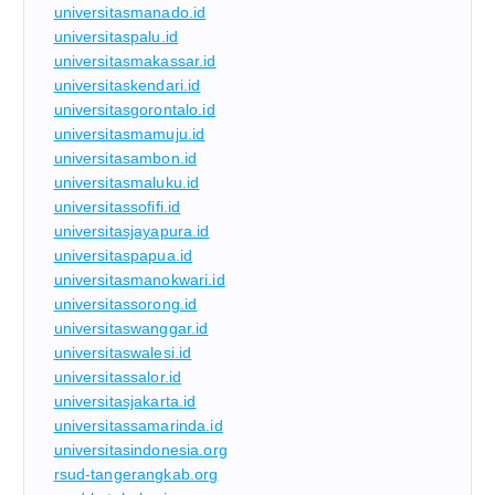
universitasmanado.id
universitaspalu.id
universitasmakassar.id
universitaskendari.id
universitasgorontalo.id
universitasmamuju.id
universitasambon.id
universitasmaluku.id
universitassofifi.id
universitasjayapura.id
universitaspapua.id
universitasmanokwari.id
universitassorong.id
universitaswanggar.id
universitaswalesi.id
universitassalor.id
universitasjakarta.id
universitassamarinda.id
universitasindonesia.org
rsud-tangerangkab.org