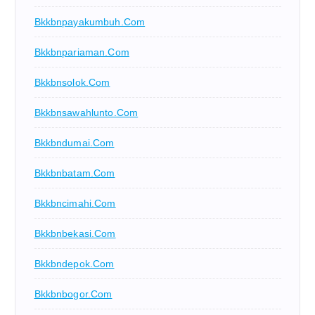
Bkkbnpayakumbuh.com
Bkkbnpariaman.com
Bkkbnsolok.com
Bkkbnsawahlunto.com
Bkkbndumai.com
Bkkbnbatam.com
Bkkbncimahi.com
Bkkbnbekasi.com
Bkkbndepok.com
Bkkbnbogor.com