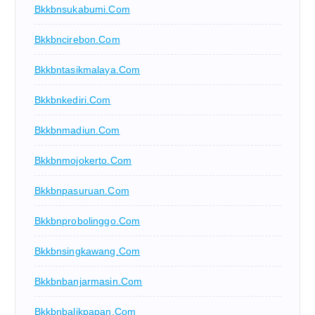
Bkkbnsukabumi.com
Bkkbncirebon.com
Bkkbntasikmalaya.com
Bkkbnkediri.com
Bkkbnmadiun.com
Bkkbnmojokerto.com
Bkkbnpasuruan.com
Bkkbnprobolinggo.com
Bkkbnsingkawang.com
Bkkbnbanjarmasin.com
Bkkbnbalikpapan.com