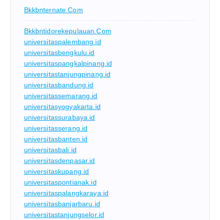
Bkkbnternate.com
Bkkbntidorekepulauan.com
universitaspalembang.id
universitasbengkulu.id
universitaspangkalpinang.id
universitastanjungpinang.id
universitasbandung.id
universitassemarang.id
universitasyogyakarta.id
universitassurabaya.id
universitasserang.id
universitasbanten.id
universitasbali.id
universitasdenpasar.id
universitaskupang.id
universitaspontianak.id
universitaspalangkaraya.id
universitasbanjarbaru.id
universitastanjungselor.id