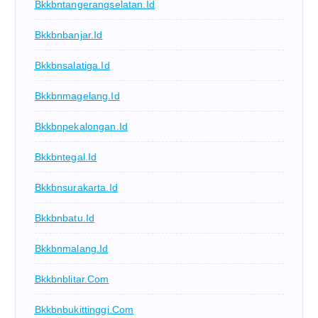
Bkkbntangerangselatan.id
Bkkbnbanjar.id
Bkkbnsalatiga.id
Bkkbnmagelang.id
Bkkbnpekalongan.id
Bkkbntegal.id
Bkkbnsurakarta.id
Bkkbnbatu.id
Bkkbnmalang.id
Bkkbnblitar.com
Bkkbnbukittinggi.com