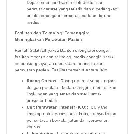
Departemen ini dikelola oleh dokter dan
perawat darurat yang terlatih dan diperlengkapi
untuk menangani berbagai keadaan darurat
medis.
Fasilitas dan Teknologi Tercanggih:
Meningkatkan Perawatan Pasien
Rumah Sakit Adhyaksa Banten dilengkapi dengan
fasilitas modern dan teknologi medis canggih untuk
mendukung layanan medis dan meningkatkan
perawatan pasien. Fasilitas tersebut antara lain:
Ruang Operasi:
Ruang operasi yang lengkap
dengan peralatan bedah canggih, memastikan
lingkungan yang aman dan steril untuk
prosedur bedah.
Unit Perawatan Intensif (ICU):
ICU yang
lengkap untuk pasien sakit kritis, menyediakan
pemantauan berkelanjutan dan perawatan
khusus.
Laboratorium:
Laboratorium klinik untuk