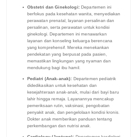
Obstetri dan Ginekologi:
Departemen ini
berfokus pada kesehatan wanita, menyediakan
perawatan prenatal, layanan persalinan dan
persalinan, serta perawatan untuk kondisi
ginekologi. Departemen ini menawarkan
layanan dan konseling keluarga berencana
yang komprehensif. Mereka menekankan
pendekatan yang berpusat pada pasien,
memastikan lingkungan yang nyaman dan
mendukung bagi ibu hamil.
Pediatri (Anak-anak):
Departemen pediatrik
didedikasikan untuk kesehatan dan
kesejahteraan anak-anak, mulai dari bayi baru
lahir hingga remaja. Layanannya mencakup
pemeriksaan rutin, vaksinasi, pengobatan
penyakit anak, dan pengelolaan kondisi kronis.
Dokter anak memberikan panduan tentang
perkembangan dan nutrisi anak.
Cardiology (Jantung):
Departemen kardiologi