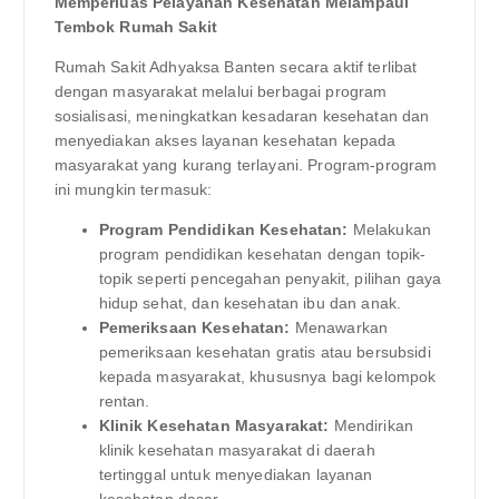
Memperluas Pelayanan Kesehatan Melampaui
Tembok Rumah Sakit
Rumah Sakit Adhyaksa Banten secara aktif terlibat
dengan masyarakat melalui berbagai program
sosialisasi, meningkatkan kesadaran kesehatan dan
menyediakan akses layanan kesehatan kepada
masyarakat yang kurang terlayani. Program-program
ini mungkin termasuk:
Program Pendidikan Kesehatan:
Melakukan
program pendidikan kesehatan dengan topik-
topik seperti pencegahan penyakit, pilihan gaya
hidup sehat, dan kesehatan ibu dan anak.
Pemeriksaan Kesehatan:
Menawarkan
pemeriksaan kesehatan gratis atau bersubsidi
kepada masyarakat, khususnya bagi kelompok
rentan.
Klinik Kesehatan Masyarakat:
Mendirikan
klinik kesehatan masyarakat di daerah
tertinggal untuk menyediakan layanan