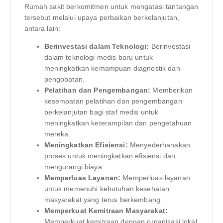
Rumah sakit berkomitmen untuk mengatasi tantangan
tersebut melalui upaya perbaikan berkelanjutan,
antara lain:
Berinvestasi dalam Teknologi:
Berinvestasi
dalam teknologi medis baru untuk
meningkatkan kemampuan diagnostik dan
pengobatan.
Pelatihan dan Pengembangan:
Memberikan
kesempatan pelatihan dan pengembangan
berkelanjutan bagi staf medis untuk
meningkatkan keterampilan dan pengetahuan
mereka.
Meningkatkan Efisiensi:
Menyederhanakan
proses untuk meningkatkan efisiensi dan
mengurangi biaya.
Memperluas Layanan:
Memperluas layanan
untuk memenuhi kebutuhan kesehatan
masyarakat yang terus berkembang.
Memperkuat Kemitraan Masyarakat:
Memperkuat kemitraan dengan organisasi lokal