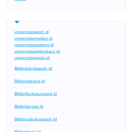
universitasaceh.id
universitasmedan.id
universitaspadang.id
universitaspekanbaru.id
universitasjambi.id
Bkkbnbandaaceh.id
Bkkbnsabang.id
Bkkbnlhokseumawe.id
Bkkbnlangsa.id
Bkkbnsubulussalam.id
Bkkbnbinjai.id