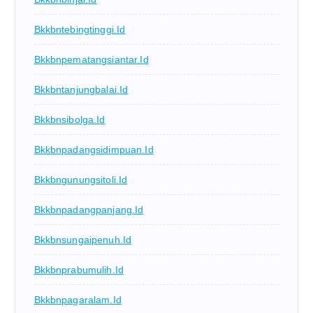
Bkkbntebingtinggi.id
Bkkbnpematangsiantar.id
Bkkbntanjungbalai.id
Bkkbnsibolga.id
Bkkbnpadangsidimpuan.id
Bkkbngunungsitoli.id
Bkkbnpadangpanjang.id
Bkkbnsungaipenuh.id
Bkkbnprabumulih.id
Bkkbnpagaralam.id