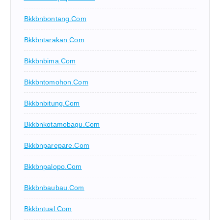
Bkkbnbontang.com
Bkkbntarakan.com
Bkkbnbima.com
Bkkbntomohon.com
Bkkbnbitung.com
Bkkbnkotamobagu.com
Bkkbnparepare.com
Bkkbnpalopo.com
Bkkbnbaubau.com
Bkkbntual.com