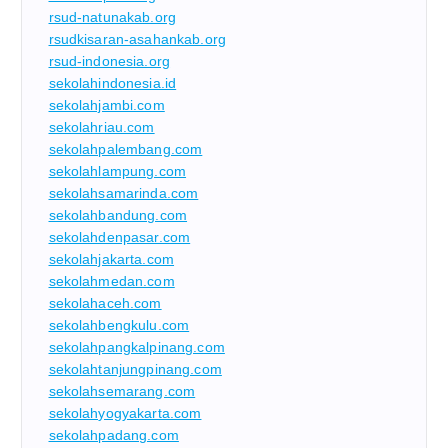
rsud-natunakab.org
rsudkisaran-asahankab.org
rsud-indonesia.org
sekolahindonesia.id
sekolahjambi.com
sekolahriau.com
sekolahpalembang.com
sekolahlampung.com
sekolahsamarinda.com
sekolahbandung.com
sekolahdenpasar.com
sekolahjakarta.com
sekolahmedan.com
sekolahaceh.com
sekolahbengkulu.com
sekolahpangkalpinang.com
sekolahtanjungpinang.com
sekolahsemarang.com
sekolahyogyakarta.com
sekolahpadang.com