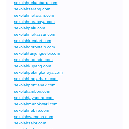
sekolahpekanbaru.com
sekolahserang.com
sekolahmataram.com
sekolahsurabaya.com
sekolahpalu.com
sekolahmakassar.com
sekolahkendari.com
sekolahgorontalo.com
sekolahtanjungselor.com
sekolahmanado.com
sekolahkupang.com
sekolahpalangkaraya.com
sekolahbanjarbaru.com
sekolahpontianak.com
sekolahambon.com
sekolahjayapura.com
sekolahmanokwari.com
sekolahnabire.com
sekolahwamena.com
sekolahsalor.com