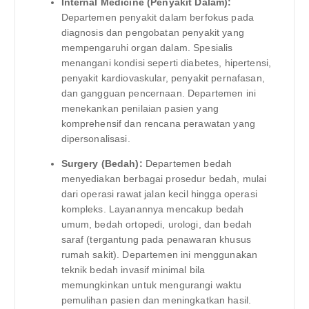
Internal Medicine (Penyakit Dalam):
Departemen penyakit dalam berfokus pada
diagnosis dan pengobatan penyakit yang
mempengaruhi organ dalam. Spesialis
menangani kondisi seperti diabetes, hipertensi,
penyakit kardiovaskular, penyakit pernafasan,
dan gangguan pencernaan. Departemen ini
menekankan penilaian pasien yang
komprehensif dan rencana perawatan yang
dipersonalisasi.
Surgery (Bedah):
Departemen bedah
menyediakan berbagai prosedur bedah, mulai
dari operasi rawat jalan kecil hingga operasi
kompleks. Layanannya mencakup bedah
umum, bedah ortopedi, urologi, dan bedah
saraf (tergantung pada penawaran khusus
rumah sakit). Departemen ini menggunakan
teknik bedah invasif minimal bila
memungkinkan untuk mengurangi waktu
pemulihan pasien dan meningkatkan hasil.