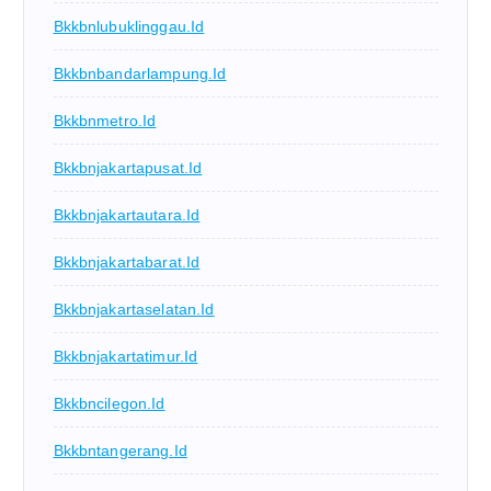
Bkkbnlubuklinggau.id
Bkkbnbandarlampung.id
Bkkbnmetro.id
Bkkbnjakartapusat.id
Bkkbnjakartautara.id
Bkkbnjakartabarat.id
Bkkbnjakartaselatan.id
Bkkbnjakartatimur.id
Bkkbncilegon.id
Bkkbntangerang.id