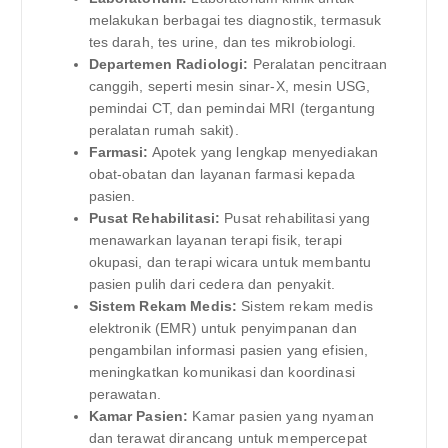
melakukan berbagai tes diagnostik, termasuk
tes darah, tes urine, dan tes mikrobiologi.
Departemen Radiologi:
Peralatan pencitraan
canggih, seperti mesin sinar-X, mesin USG,
pemindai CT, dan pemindai MRI (tergantung
peralatan rumah sakit).
Farmasi:
Apotek yang lengkap menyediakan
obat-obatan dan layanan farmasi kepada
pasien.
Pusat Rehabilitasi:
Pusat rehabilitasi yang
menawarkan layanan terapi fisik, terapi
okupasi, dan terapi wicara untuk membantu
pasien pulih dari cedera dan penyakit.
Sistem Rekam Medis:
Sistem rekam medis
elektronik (EMR) untuk penyimpanan dan
pengambilan informasi pasien yang efisien,
meningkatkan komunikasi dan koordinasi
perawatan.
Kamar Pasien:
Kamar pasien yang nyaman
dan terawat dirancang untuk mempercepat