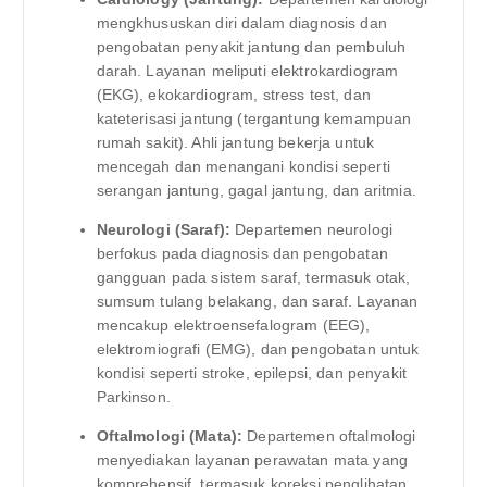
mengkhususkan diri dalam diagnosis dan
pengobatan penyakit jantung dan pembuluh
darah. Layanan meliputi elektrokardiogram
(EKG), ekokardiogram, stress test, dan
kateterisasi jantung (tergantung kemampuan
rumah sakit). Ahli jantung bekerja untuk
mencegah dan menangani kondisi seperti
serangan jantung, gagal jantung, dan aritmia.
Neurologi (Saraf):
Departemen neurologi
berfokus pada diagnosis dan pengobatan
gangguan pada sistem saraf, termasuk otak,
sumsum tulang belakang, dan saraf. Layanan
mencakup elektroensefalogram (EEG),
elektromiografi (EMG), dan pengobatan untuk
kondisi seperti stroke, epilepsi, dan penyakit
Parkinson.
Oftalmologi (Mata):
Departemen oftalmologi
menyediakan layanan perawatan mata yang
komprehensif, termasuk koreksi penglihatan,