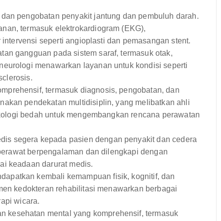
 dan pengobatan penyakit jantung dan pembuluh darah.
nan, termasuk elektrokardiogram (EKG),
 intervensi seperti angioplasti dan pemasangan stent.
tan gangguan pada sistem saraf, termasuk otak,
neurologi menawarkan layanan untuk kondisi seperti
sclerosis.
prehensif, termasuk diagnosis, pengobatan, dan
akan pendekatan multidisiplin, yang melibatkan ahli
 onkologi bedah untuk mengembangkan rencana perawatan
is segera kepada pasien dengan penyakit dan cedera
an perawat berpengalaman dan dilengkapi dengan
ai keadaan darurat medis.
patkan kembali kemampuan fisik, kognitif, dan
emen kedokteran rehabilitasi menawarkan berbagai
rapi wicara.
 kesehatan mental yang komprehensif, termasuk