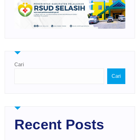
Cari
Cari
Recent Posts