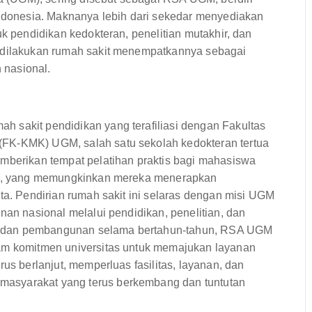
 Indonesia. Maknanya lebih dari sekedar menyediakan
uk pendidikan kedokteran, penelitian mutakhir, dan
g dilakukan rumah sakit menempatkannya sebagai
 nasional.
 sakit pendidikan yang terafiliasi dengan Fakultas
(FK-KMK) UGM, salah satu sekolah kedokteran tertua
emberikan tempat pelatihan praktis bagi mahasiswa
nya, yang memungkinkan mereka menerapkan
ata. Pendirian rumah sakit ini selaras dengan misi UGM
nan nasional melalui pendidikan, penelitian, dan
n dan pembangunan selama bertahun-tahun, RSA UGM
lam komitmen universitas untuk memajukan layanan
rus berlanjut, memperluas fasilitas, layanan, dan
asyarakat yang terus berkembang dan tuntutan