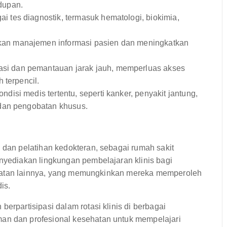
dupan.
 tes diagnostik, termasuk hematologi, biokimia,
n manajemen informasi pasien dan meningkatkan
si dan pemantauan jarak jauh, memperluas akses
 terpencil.
disi medis tertentu, seperti kanker, penyakit jantung,
 dan pengobatan khusus.
an pelatihan kedokteran, sebagai rumah sakit
ediakan lingkungan pembelajaran klinis bagi
ehatan lainnya, yang memungkinkan mereka memperoleh
is.
erpartisipasi dalam rotasi klinis di berbagai
an dan profesional kesehatan untuk mempelajari