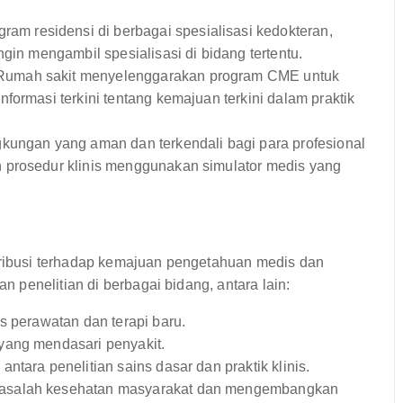
 residensi di berbagai spesialisasi kedokteran,
gin mengambil spesialisasi di bidang tertentu.
umah sakit menyelenggarakan program CME untuk
formasi terkini tentang kemajuan terkini dalam praktik
kungan yang aman dan terkendali bagi para profesional
 prosedur klinis menggunakan simulator medis yang
ntribusi terhadap kemajuan pengetahuan medis dan
penelitian di berbagai bidang, antara lain:
 perawatan dan terapi baru.
yang mendasari penyakit.
tara penelitian sains dasar dan praktik klinis.
asalah kesehatan masyarakat dan mengembangkan