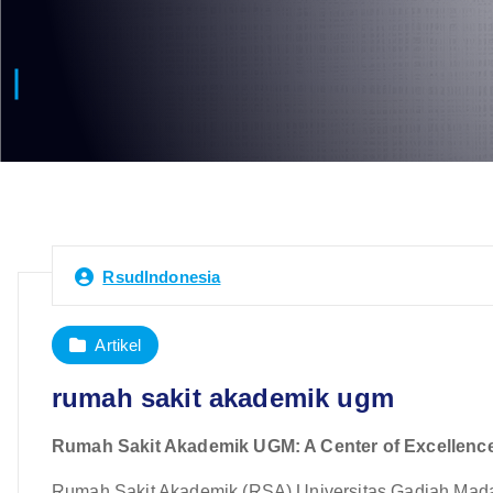
RsudIndonesia
Artikel
rumah sakit akademik ugm
Rumah Sakit Akademik UGM: A Center of Excellence
Rumah Sakit Akademik (RSA) Universitas Gadjah Mada