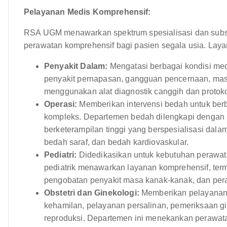
Pelayanan Medis Komprehensif:
RSA UGM menawarkan spektrum spesialisasi dan subsp
perawatan komprehensif bagi pasien segala usia. Layan
Penyakit Dalam:
Mengatasi berbagai kondisi med
penyakit pernapasan, gangguan pencernaan, masa
menggunakan alat diagnostik canggih dan protoko
Operasi:
Memberikan intervensi bedah untuk berba
kompleks. Departemen bedah dilengkapi dengan ru
berketerampilan tinggi yang berspesialisasi dala
bedah saraf, dan bedah kardiovaskular.
Pediatri:
Didedikasikan untuk kebutuhan perawat
pediatrik menawarkan layanan komprehensif, ter
pengobatan penyakit masa kanak-kanak, dan pera
Obstetri dan Ginekologi:
Memberikan pelayanan 
kehamilan, pelayanan persalinan, pemeriksaan g
reproduksi. Departemen ini menekankan perawat