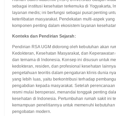
sebagai institusi kesehatan terkemuka di Yogyakarta,
layanan medis; ini berfungsi sebagai pusat penting unt
keterlibatan masyarakat. Pendekatan multi-aspek yan
komponen penting dalam ekosistem layanan kesehatan
Konteks dan Pendirian Sejarah:
Pendirian RSA UGM didorong oleh kebutuhan akan rumah
Kedokteran, Kesehatan Masyarakat, dan Keperawatan 
dan ternama di Indonesia. Konsep ini disusun untuk m
kedokteran, residen, dan profesional kesehatan lain
pengetahuan teoritis dalam pengaturan klinis dunia ny
yang lebih luas, yaitu berkontribusi terhadap pembangu
pengabdian kepada masyarakat. Setelah perencanaa
resmi mulai beroperasi, menandai tonggak penting da
kesehatan di Indonesia. Pertumbuhan rumah sakit ini te
kemampuan penelitiannya untuk memenuhi kebutuhan m
pengobatan modern.