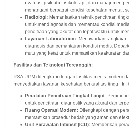
evaluasi psikiatri, psikoterapi, dan manajemen 
menangani berbagai kondisi kesehatan mental, sep
Radiologi:
Memanfaatkan teknik pencitraan tingka
untuk mendiagnosis dan memantau kondisi medis
pencitraan yang akurat dan tepat waktu untuk me
Layanan Laboratorium:
Menawarkan rangkaian t
diagnosis dan pemantauan kondisi medis. Depart
mutu yang ketat untuk memastikan keakuratan dan
Fasilitas dan Teknologi Tercanggih:
RSA UGM dilengkapi dengan fasilitas medis modern da
menyediakan layanan kesehatan berkualitas tinggi. Ini
Peralatan Pencitraan Tingkat Lanjut:
Pemindai C
untuk pencitraan diagnostik yang akurat dan terper
Ruang Operasi Modern:
Dilengkapi dengan pera
memastikan prosedur bedah yang aman dan efekti
Unit Perawatan Intensif (ICU):
Memberikan perawa