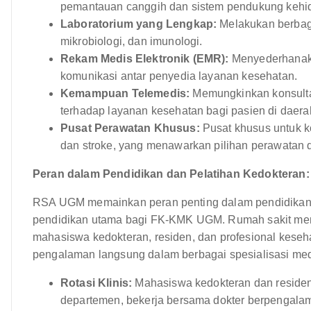
pemantauan canggih dan sistem pendukung kehi
Laboratorium yang Lengkap:
Melakukan berbagai
mikrobiologi, dan imunologi.
Rekam Medis Elektronik (EMR):
Menyederhanaka
komunikasi antar penyedia layanan kesehatan.
Kemampuan Telemedis:
Memungkinkan konsulta
terhadap layanan kesehatan bagi pasien di daerah
Pusat Perawatan Khusus:
Pusat khusus untuk kon
dan stroke, yang menawarkan pilihan perawatan
Peran dalam Pendidikan dan Pelatihan Kedokteran:
RSA UGM memainkan peran penting dalam pendidikan d
pendidikan utama bagi FK-KMK UGM. Rumah sakit meny
mahasiswa kedokteran, residen, dan profesional kes
pengalaman langsung dalam berbagai spesialisasi med
Rotasi Klinis:
Mahasiswa kedokteran dan residen b
departemen, bekerja bersama dokter berpengalam