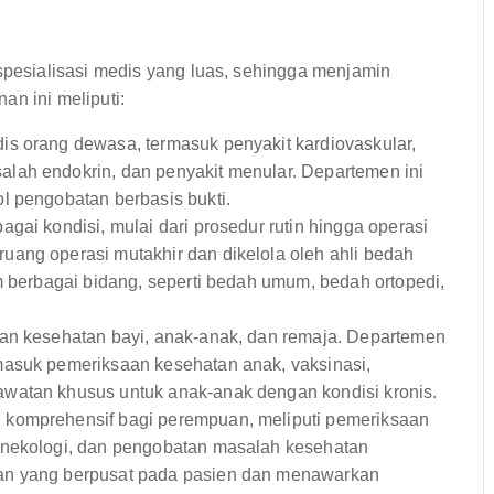
esialisasi medis yang luas, sehingga menjamin
an ini meliputi:
is orang dewasa, termasuk penyakit kardiovaskular,
lah endokrin, dan penyakit menular. Departemen ini
l pengobatan berbasis bukti.
gai kondisi, mulai dari prosedur rutin hingga operasi
ang operasi mutakhir dan dikelola oleh ahli bedah
m berbagai bidang, seperti bedah umum, bedah ortopedi,
an kesehatan bayi, anak-anak, dan remaja. Departemen
masuk pemeriksaan kesehatan anak, vaksinasi,
watan khusus untuk anak-anak dengan kondisi kronis.
komprehensif bagi perempuan, meliputi pemeriksaan
inekologi, dan pengobatan masalah kesehatan
an yang berpusat pada pasien dan menawarkan