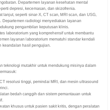
pengobatan. Departemen layanan kesehatan mental
erti depresi, kecemasan, dan skizofrenia.
t lanjut, seperti sinar-X, CT scan, MRI scan, dan USG,
. Departemen radiologi menyediakan layanan
ndukung pengambilan keputusan klinis.
es laboratorium yang komprehensif untuk membantu
emen layanan laboratorium mematuhi standar kendali
 keandalan hasil pengujian.
n teknologi mutakhir untuk mendukung misinya dalam
 termasuk:
T resolusi tinggi, pemindai MRI, dan mesin ultrasound
inci.
latan bedah canggih dan sistem pemantauan untuk
f.
tan khusus untuk pasien sakit kritis, dengan peralatan