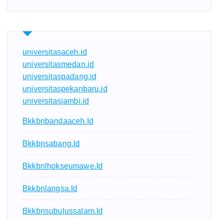
universitasaceh.id
universitasmedan.id
universitaspadang.id
universitaspekanbaru.id
universitasjambi.id
Bkkbnbandaaceh.id
Bkkbnsabang.id
Bkkbnlhokseumawe.id
Bkkbnlangsa.id
Bkkbnsubulussalam.id