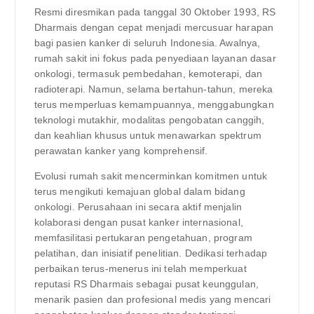
Resmi diresmikan pada tanggal 30 Oktober 1993, RS
Dharmais dengan cepat menjadi mercusuar harapan
bagi pasien kanker di seluruh Indonesia. Awalnya,
rumah sakit ini fokus pada penyediaan layanan dasar
onkologi, termasuk pembedahan, kemoterapi, dan
radioterapi. Namun, selama bertahun-tahun, mereka
terus memperluas kemampuannya, menggabungkan
teknologi mutakhir, modalitas pengobatan canggih,
dan keahlian khusus untuk menawarkan spektrum
perawatan kanker yang komprehensif.
Evolusi rumah sakit mencerminkan komitmen untuk
terus mengikuti kemajuan global dalam bidang
onkologi. Perusahaan ini secara aktif menjalin
kolaborasi dengan pusat kanker internasional,
memfasilitasi pertukaran pengetahuan, program
pelatihan, dan inisiatif penelitian. Dedikasi terhadap
perbaikan terus-menerus ini telah memperkuat
reputasi RS Dharmais sebagai pusat keunggulan,
menarik pasien dan profesional medis yang mencari