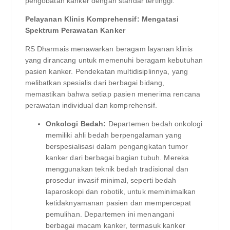
pengobatan kanker dengan standar tertinggi.
Pelayanan Klinis Komprehensif: Mengatasi
Spektrum Perawatan Kanker
RS Dharmais menawarkan beragam layanan klinis
yang dirancang untuk memenuhi beragam kebutuhan
pasien kanker. Pendekatan multidisiplinnya, yang
melibatkan spesialis dari berbagai bidang,
memastikan bahwa setiap pasien menerima rencana
perawatan individual dan komprehensif.
Onkologi Bedah:
Departemen bedah onkologi
memiliki ahli bedah berpengalaman yang
berspesialisasi dalam pengangkatan tumor
kanker dari berbagai bagian tubuh. Mereka
menggunakan teknik bedah tradisional dan
prosedur invasif minimal, seperti bedah
laparoskopi dan robotik, untuk meminimalkan
ketidaknyamanan pasien dan mempercepat
pemulihan. Departemen ini menangani
berbagai macam kanker, termasuk kanker