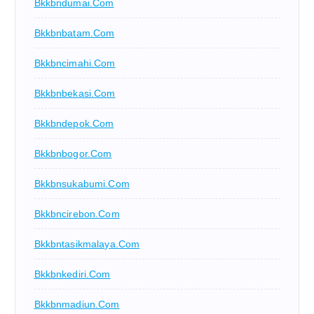
Bkkbndumai.com
Bkkbnbatam.com
Bkkbncimahi.com
Bkkbnbekasi.com
Bkkbndepok.com
Bkkbnbogor.com
Bkkbnsukabumi.com
Bkkbncirebon.com
Bkkbntasikmalaya.com
Bkkbnkediri.com
Bkkbnmadiun.com