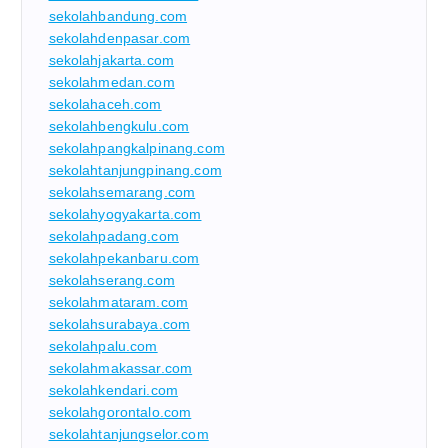
sekolahbandung.com
sekolahdenpasar.com
sekolahjakarta.com
sekolahmedan.com
sekolahaceh.com
sekolahbengkulu.com
sekolahpangkalpinang.com
sekolahtanjungpinang.com
sekolahsemarang.com
sekolahyogyakarta.com
sekolahpadang.com
sekolahpekanbaru.com
sekolahserang.com
sekolahmataram.com
sekolahsurabaya.com
sekolahpalu.com
sekolahmakassar.com
sekolahkendari.com
sekolahgorontalo.com
sekolahtanjungselor.com