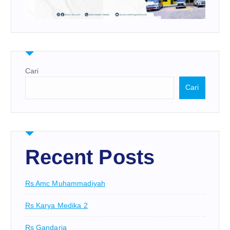
Cari
Cari
Recent Posts
Rs Amc Muhammadiyah
Rs Karya Medika 2
Rs Gandaria