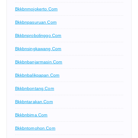
Bkkbnmojokerto.com
Bkkbnpasuruan.com
Bkkbnprobolinggo.com
Bkkbnsingkawang.com
Bkkbnbanjarmasin.com
Bkkbnbalikpapan.com
Bkkbnbontang.com
Bkkbntarakan.com
Bkkbnbima.com
Bkkbntomohon.com