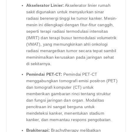
Akselerator Linier:
Akselerator linier rumah
sakit digunakan untuk menyalurkan sinar
radiasi berenergi tinggi ke tumor kanker. Mesin-
mesin ini dilengkapi dengan fitur-fitur canggih,
seperti terapi radiasi termodulasi intensitas
(IMRT) dan terapi busur termodulasi volumetrik
(VMAT), yang memungkinkan ahli onkologi
radiasi menargetkan tumor secara tepat sambil
meminimalkan kerusakan pada jaringan sehat
di sekitarnya.
Pemindai PET-CT:
Pemindai PET-CT
menggabungkan tomografi emisi positron (PET)
dan tomografi komputer (CT) untuk
memberikan gambaran rinci tentang struktur
dan fungsi jaringan dan organ. Modalitas
pencitraan ini sangat berguna untuk
mendeteksi kanker, menentukan stadium
kanker, dan memantau respons pengobatan.
Brakiterapi:
Brachytherapy melibatkan