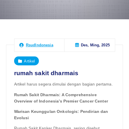
Des, Ming, 2025
RsudIndonesia
Artikel
rumah sakit dharmais
Artikel harus segera dimulai dengan bagian pertama.
Rumah Sakit Dharmais: A Comprehensive
Overview of Indonesia’s Premier Cancer Center
Warisan Keunggulan Onkologis: Pendirian dan
Evolusi
Rumah Sakit Kanker Dharmais, sering disebut