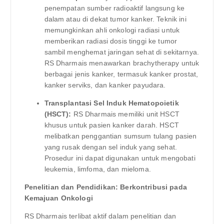
penempatan sumber radioaktif langsung ke
dalam atau di dekat tumor kanker. Teknik ini
memungkinkan ahli onkologi radiasi untuk
memberikan radiasi dosis tinggi ke tumor
sambil menghemat jaringan sehat di sekitarnya.
RS Dharmais menawarkan brachytherapy untuk
berbagai jenis kanker, termasuk kanker prostat,
kanker serviks, dan kanker payudara.
Transplantasi Sel Induk Hematopoietik
(HSCT):
RS Dharmais memiliki unit HSCT
khusus untuk pasien kanker darah. HSCT
melibatkan penggantian sumsum tulang pasien
yang rusak dengan sel induk yang sehat.
Prosedur ini dapat digunakan untuk mengobati
leukemia, limfoma, dan mieloma.
Penelitian dan Pendidikan: Berkontribusi pada
Kemajuan Onkologi
RS Dharmais terlibat aktif dalam penelitian dan