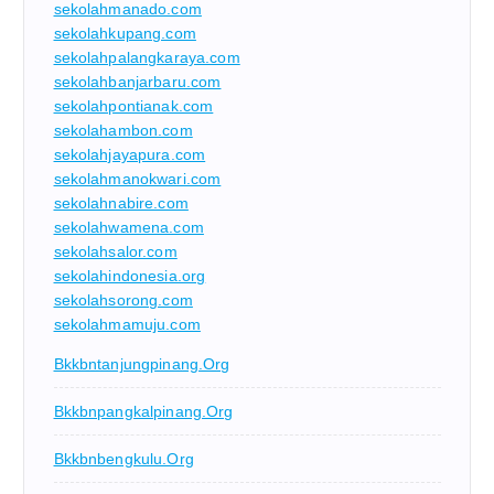
sekolahmanado.com
sekolahkupang.com
sekolahpalangkaraya.com
sekolahbanjarbaru.com
sekolahpontianak.com
sekolahambon.com
sekolahjayapura.com
sekolahmanokwari.com
sekolahnabire.com
sekolahwamena.com
sekolahsalor.com
sekolahindonesia.org
sekolahsorong.com
sekolahmamuju.com
Bkkbntanjungpinang.org
Bkkbnpangkalpinang.org
Bkkbnbengkulu.org