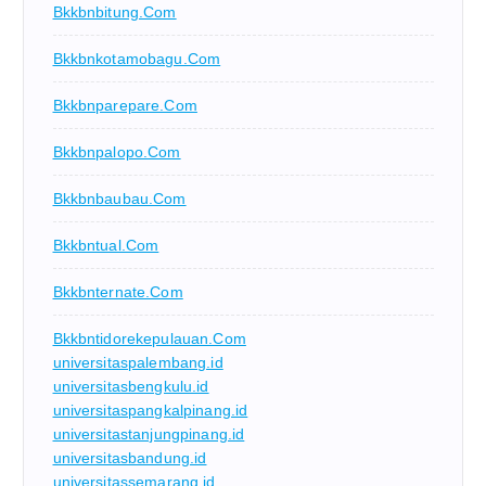
Bkkbnbitung.com
Bkkbnkotamobagu.com
Bkkbnparepare.com
Bkkbnpalopo.com
Bkkbnbaubau.com
Bkkbntual.com
Bkkbnternate.com
Bkkbntidorekepulauan.com
universitaspalembang.id
universitasbengkulu.id
universitaspangkalpinang.id
universitastanjungpinang.id
universitasbandung.id
universitassemarang.id