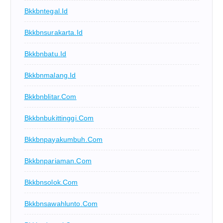
Bkkbntegal.id
Bkkbnsurakarta.id
Bkkbnbatu.id
Bkkbnmalang.id
Bkkbnblitar.com
Bkkbnbukittinggi.com
Bkkbnpayakumbuh.com
Bkkbnpariaman.com
Bkkbnsolok.com
Bkkbnsawahlunto.com