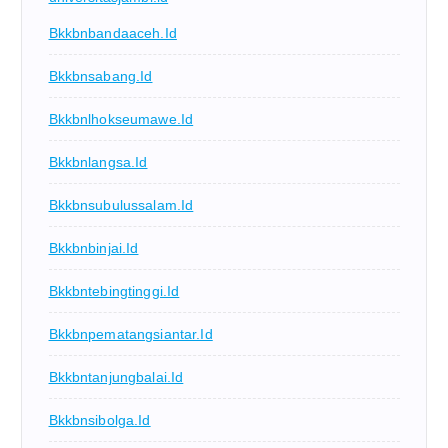
Bkkbnbandaaceh.id
Bkkbnsabang.id
Bkkbnlhokseumawe.id
Bkkbnlangsa.id
Bkkbnsubulussalam.id
Bkkbnbinjai.id
Bkkbntebingtinggi.id
Bkkbnpematangsiantar.id
Bkkbntanjungbalai.id
Bkkbnsibolga.id