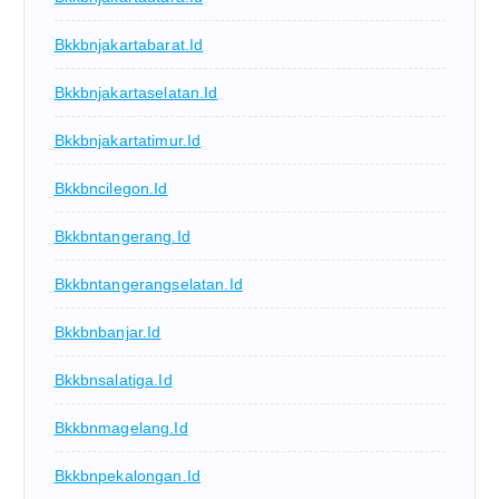
Bkkbnjakartabarat.id
Bkkbnjakartaselatan.id
Bkkbnjakartatimur.id
Bkkbncilegon.id
Bkkbntangerang.id
Bkkbntangerangselatan.id
Bkkbnbanjar.id
Bkkbnsalatiga.id
Bkkbnmagelang.id
Bkkbnpekalongan.id