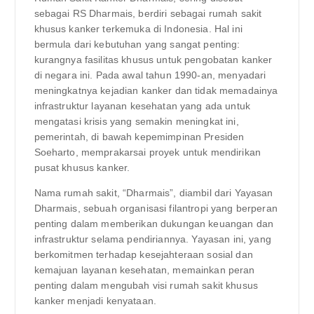
sebagai RS Dharmais, berdiri sebagai rumah sakit
khusus kanker terkemuka di Indonesia. Hal ini
bermula dari kebutuhan yang sangat penting:
kurangnya fasilitas khusus untuk pengobatan kanker
di negara ini. Pada awal tahun 1990-an, menyadari
meningkatnya kejadian kanker dan tidak memadainya
infrastruktur layanan kesehatan yang ada untuk
mengatasi krisis yang semakin meningkat ini,
pemerintah, di bawah kepemimpinan Presiden
Soeharto, memprakarsai proyek untuk mendirikan
pusat khusus kanker.
Nama rumah sakit, “Dharmais”, diambil dari Yayasan
Dharmais, sebuah organisasi filantropi yang berperan
penting dalam memberikan dukungan keuangan dan
infrastruktur selama pendiriannya. Yayasan ini, yang
berkomitmen terhadap kesejahteraan sosial dan
kemajuan layanan kesehatan, memainkan peran
penting dalam mengubah visi rumah sakit khusus
kanker menjadi kenyataan.