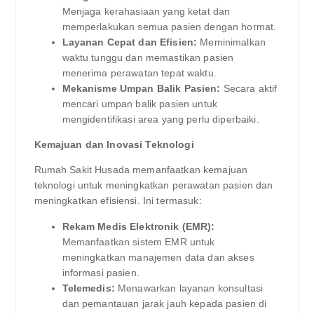
Menjaga kerahasiaan yang ketat dan
memperlakukan semua pasien dengan hormat.
Layanan Cepat dan Efisien:
Meminimalkan
waktu tunggu dan memastikan pasien
menerima perawatan tepat waktu.
Mekanisme Umpan Balik Pasien:
Secara aktif
mencari umpan balik pasien untuk
mengidentifikasi area yang perlu diperbaiki.
Kemajuan dan Inovasi Teknologi
Rumah Sakit Husada memanfaatkan kemajuan
teknologi untuk meningkatkan perawatan pasien dan
meningkatkan efisiensi. Ini termasuk:
Rekam Medis Elektronik (EMR):
Memanfaatkan sistem EMR untuk
meningkatkan manajemen data dan akses
informasi pasien.
Telemedis:
Menawarkan layanan konsultasi
dan pemantauan jarak jauh kepada pasien di