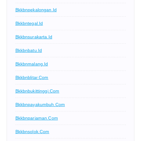
Bkkbnpekalongan.id
Bkkbntegal.id
Bkkbnsurakarta.id
Bkkbnbatu.id
Bkkbnmalang.id
Bkkbnblitar.com
Bkkbnbukittinggi.com
Bkkbnpayakumbuh.com
Bkkbnpariaman.com
Bkkbnsolok.com