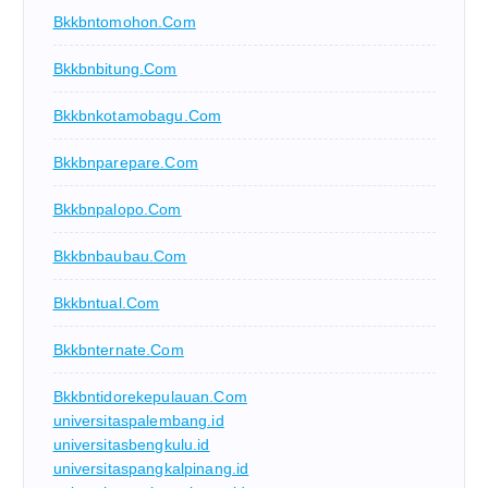
Bkkbntomohon.com
Bkkbnbitung.com
Bkkbnkotamobagu.com
Bkkbnparepare.com
Bkkbnpalopo.com
Bkkbnbaubau.com
Bkkbntual.com
Bkkbnternate.com
Bkkbntidorekepulauan.com
universitaspalembang.id
universitasbengkulu.id
universitaspangkalpinang.id