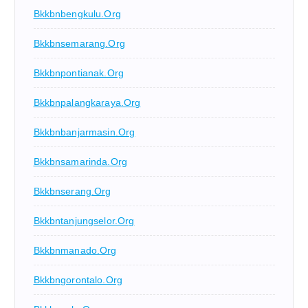
Bkkbnbengkulu.org
Bkkbnsemarang.org
Bkkbnpontianak.org
Bkkbnpalangkaraya.org
Bkkbnbanjarmasin.org
Bkkbnsamarinda.org
Bkkbnserang.org
Bkkbntanjungselor.org
Bkkbnmanado.org
Bkkbngorontalo.org