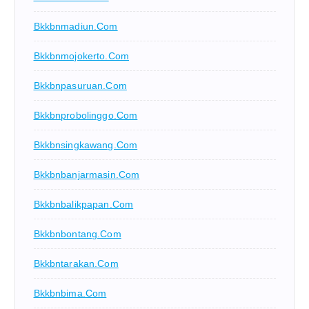
Bkkbnmadiun.com
Bkkbnmojokerto.com
Bkkbnpasuruan.com
Bkkbnprobolinggo.com
Bkkbnsingkawang.com
Bkkbnbanjarmasin.com
Bkkbnbalikpapan.com
Bkkbnbontang.com
Bkkbntarakan.com
Bkkbnbima.com