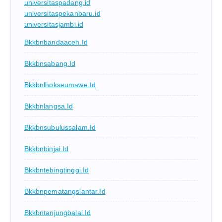
universitaspadang.id
universitaspekanbaru.id
universitasjambi.id
Bkkbnbandaaceh.id
Bkkbnsabang.id
Bkkbnlhokseumawe.id
Bkkbnlangsa.id
Bkkbnsubulussalam.id
Bkkbnbinjai.id
Bkkbntebingtinggi.id
Bkkbnpematangsiantar.id
Bkkbntanjungbalai.id