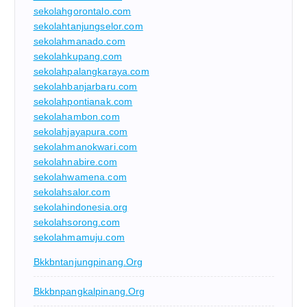
sekolahgorontalo.com
sekolahtanjungselor.com
sekolahmanado.com
sekolahkupang.com
sekolahpalangkaraya.com
sekolahbanjarbaru.com
sekolahpontianak.com
sekolahambon.com
sekolahjayapura.com
sekolahmanokwari.com
sekolahnabire.com
sekolahwamena.com
sekolahsalor.com
sekolahindonesia.org
sekolahsorong.com
sekolahmamuju.com
Bkkbntanjungpinang.org
Bkkbnpangkalpinang.org