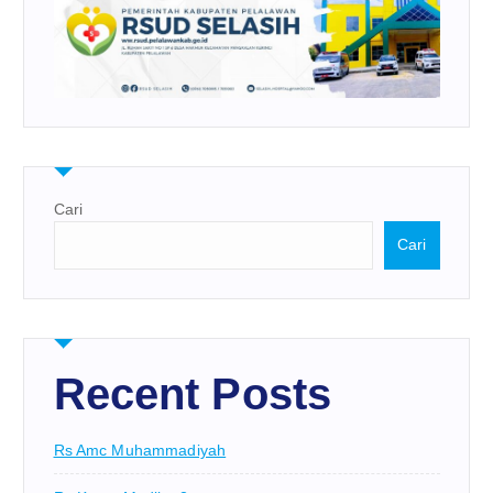
Cari
Cari
Recent Posts
Rs Amc Muhammadiyah