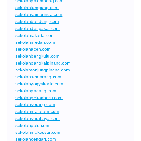
sekolahpalembang.com
sekolahlampung.com
sekolahsamarinda.com
sekolahbandung.com
sekolahdenpasar.com
sekolahjakarta.com
sekolahmedan.com
sekolahaceh.com
sekolahbengkulu.com
sekolahpangkalpinang.com
sekolahtanjungpinang.com
sekolahsemarang.com
sekolahyogyakarta.com
sekolahpadang.com
sekolahpekanbaru.com
sekolahserang.com
sekolahmataram.com
sekolahsurabaya.com
sekolahpalu.com
sekolahmakassar.com
sekolahkendari.com