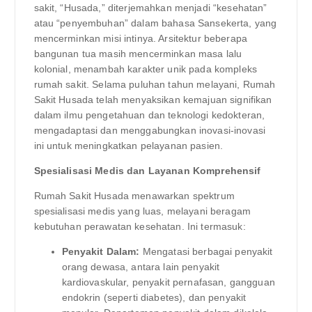
sakit, “Husada,” diterjemahkan menjadi “kesehatan”
atau “penyembuhan” dalam bahasa Sansekerta, yang
mencerminkan misi intinya. Arsitektur beberapa
bangunan tua masih mencerminkan masa lalu
kolonial, menambah karakter unik pada kompleks
rumah sakit. Selama puluhan tahun melayani, Rumah
Sakit Husada telah menyaksikan kemajuan signifikan
dalam ilmu pengetahuan dan teknologi kedokteran,
mengadaptasi dan menggabungkan inovasi-inovasi
ini untuk meningkatkan pelayanan pasien.
Spesialisasi Medis dan Layanan Komprehensif
Rumah Sakit Husada menawarkan spektrum
spesialisasi medis yang luas, melayani beragam
kebutuhan perawatan kesehatan. Ini termasuk:
Penyakit Dalam:
Mengatasi berbagai penyakit
orang dewasa, antara lain penyakit
kardiovaskular, penyakit pernafasan, gangguan
endokrin (seperti diabetes), dan penyakit