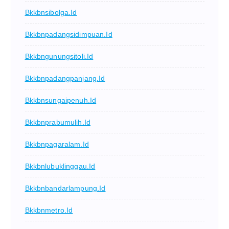
Bkkbnsibolga.id
Bkkbnpadangsidimpuan.id
Bkkbngunungsitoli.id
Bkkbnpadangpanjang.id
Bkkbnsungaipenuh.id
Bkkbnprabumulih.id
Bkkbnpagaralam.id
Bkkbnlubuklinggau.id
Bkkbnbandarlampung.id
Bkkbnmetro.id