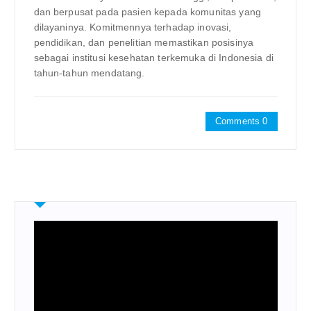
dan berpusat pada pasien kepada komunitas yang
dilayaninya. Komitmennya terhadap inovasi,
pendidikan, dan penelitian memastikan posisinya
sebagai institusi kesehatan terkemuka di Indonesia di
tahun-tahun mendatang.
Comments 0