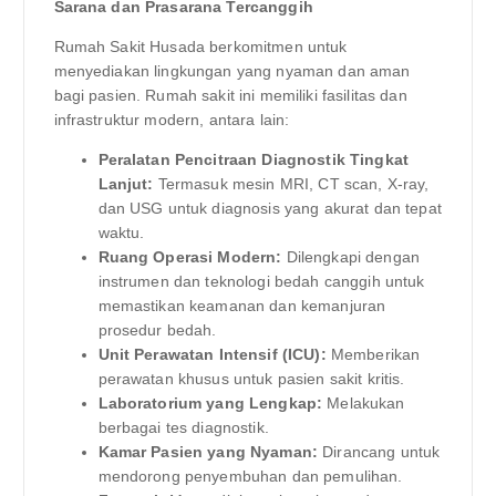
Sarana dan Prasarana Tercanggih
Rumah Sakit Husada berkomitmen untuk
menyediakan lingkungan yang nyaman dan aman
bagi pasien. Rumah sakit ini memiliki fasilitas dan
infrastruktur modern, antara lain:
Peralatan Pencitraan Diagnostik Tingkat
Lanjut:
Termasuk mesin MRI, CT scan, X-ray,
dan USG untuk diagnosis yang akurat dan tepat
waktu.
Ruang Operasi Modern:
Dilengkapi dengan
instrumen dan teknologi bedah canggih untuk
memastikan keamanan dan kemanjuran
prosedur bedah.
Unit Perawatan Intensif (ICU):
Memberikan
perawatan khusus untuk pasien sakit kritis.
Laboratorium yang Lengkap:
Melakukan
berbagai tes diagnostik.
Kamar Pasien yang Nyaman:
Dirancang untuk
mendorong penyembuhan dan pemulihan.