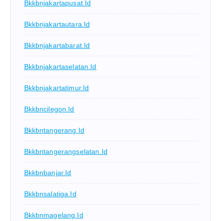
Bkkbnjakartapusat.id
Bkkbnjakartautara.id
Bkkbnjakartabarat.id
Bkkbnjakartaselatan.id
Bkkbnjakartatimur.id
Bkkbncilegon.id
Bkkbntangerang.id
Bkkbntangerangselatan.id
Bkkbnbanjar.id
Bkkbnsalatiga.id
Bkkbnmagelang.id