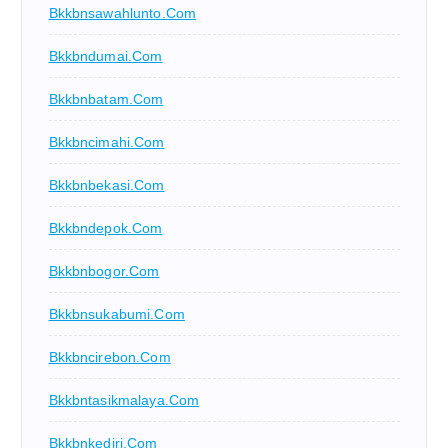
Bkkbnsawahlunto.com
Bkkbndumai.com
Bkkbnbatam.com
Bkkbncimahi.com
Bkkbnbekasi.com
Bkkbndepok.com
Bkkbnbogor.com
Bkkbnsukabumi.com
Bkkbncirebon.com
Bkkbntasikmalaya.com
Bkkbnkediri.com