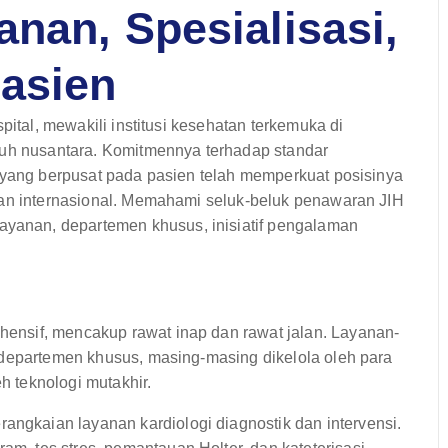
nan, Spesialisasi,
asien
pital, mewakili institusi kesehatan terkemuka di
ruh nusantara. Komitmennya terhadap standar
n yang berpusat pada pasien telah memperkuat posisinya
dan internasional. Memahami seluk-beluk penawaran JIH
anan, departemen khusus, inisiatif pengalaman
nsif, mencakup rawat inap dan rawat jalan. Layanan-
-departemen khusus, masing-masing dikelola oleh para
eh teknologi mutakhir.
angkaian layanan kardiologi diagnostik dan intervensi.