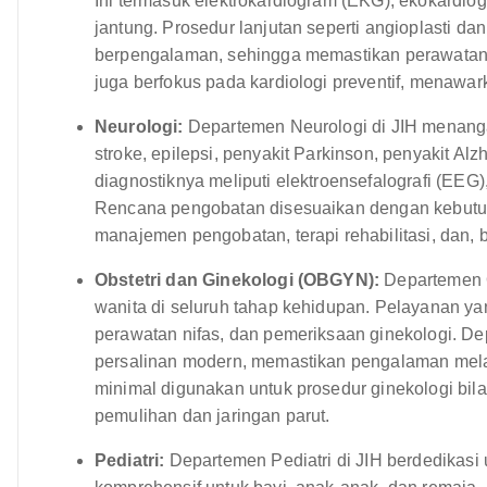
Ini termasuk elektrokardiogram (EKG), ekokardiogr
jantung. Prosedur lanjutan seperti angioplasti da
berpengalaman, sehingga memastikan perawatan o
juga berfokus pada kardiologi preventif, menawar
Neurologi:
Departemen Neurologi di JIH menanga
stroke, epilepsi, penyakit Parkinson, penyakit Al
diagnostiknya meliputi elektroensefalografi (EEG)
Rencana pengobatan disesuaikan dengan kebutuh
manajemen pengobatan, terapi rehabilitasi, dan, b
Obstetri dan Ginekologi (OBGYN):
Departemen 
wanita di seluruh tahap kehidupan. Pelayanan yan
perawatan nifas, dan pemeriksaan ginekologi. De
persalinan modern, memastikan pengalaman mela
minimal digunakan untuk prosedur ginekologi b
pemulihan dan jaringan parut.
Pediatri:
Departemen Pediatri di JIH berdedikas