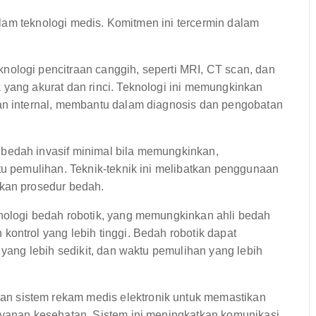
lam teknologi medis. Komitmen ini tercermin dalam
ologi pencitraan canggih, seperti MRI, CT scan, dan
 yang akurat dan rinci. Teknologi ini memungkinkan
gan internal, membantu dalam diagnosis dan pengobatan
bedah invasif minimal bila memungkinkan,
tu pemulihan. Teknik-teknik ini melibatkan penggunaan
ukan prosedur bedah.
knologi bedah robotik, yang memungkinkan ahli bedah
ontrol yang lebih tinggi. Bedah robotik dapat
 yang lebih sedikit, dan waktu pemulihan yang lebih
n sistem rekam medis elektronik untuk memastikan
ayanan kesehatan. Sistem ini meningkatkan komunikasi