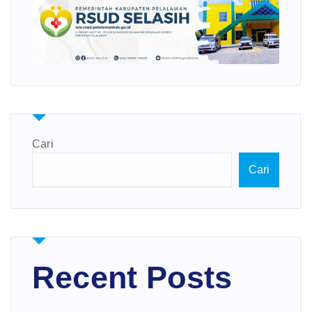
Cari
Cari
Recent Posts