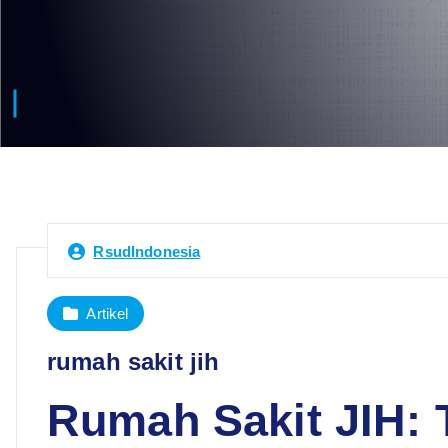
RsudIndonesia
Artikel
rumah sakit jih
Rumah Sakit JIH: 