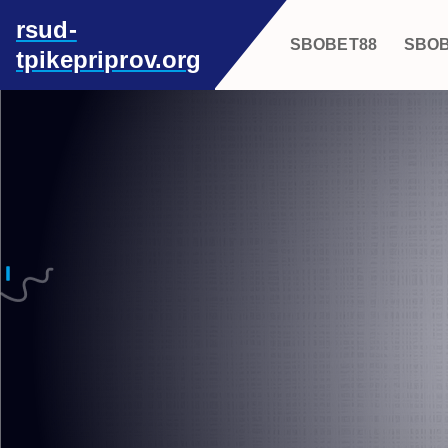
S
rsud-
k
SBOBET88
SBO
tpikepriprov.org
i
p
t
o
c
o
n
t
e
n
t