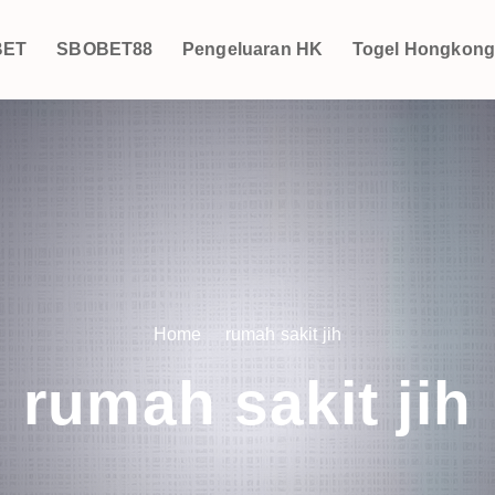
BET
SBOBET88
Pengeluaran HK
Togel Hongkon
Home
rumah sakit jih
rumah sakit jih