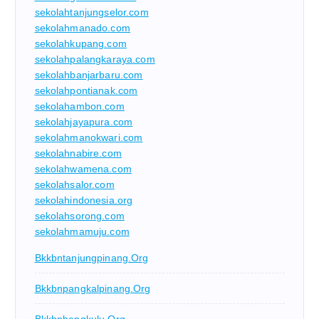
sekolahtanjungselor.com
sekolahmanado.com
sekolahkupang.com
sekolahpalangkaraya.com
sekolahbanjarbaru.com
sekolahpontianak.com
sekolahambon.com
sekolahjayapura.com
sekolahmanokwari.com
sekolahnabire.com
sekolahwamena.com
sekolahsalor.com
sekolahindonesia.org
sekolahsorong.com
sekolahmamuju.com
Bkkbntanjungpinang.org
Bkkbnpangkalpinang.org
Bkkbnbengkulu.org