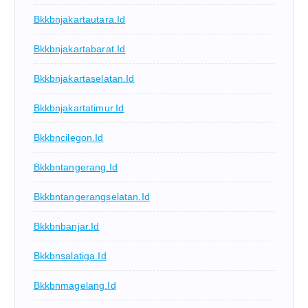
Bkkbnjakartautara.id
Bkkbnjakartabarat.id
Bkkbnjakartaselatan.id
Bkkbnjakartatimur.id
Bkkbncilegon.id
Bkkbntangerang.id
Bkkbntangerangselatan.id
Bkkbnbanjar.id
Bkkbnsalatiga.id
Bkkbnmagelang.id