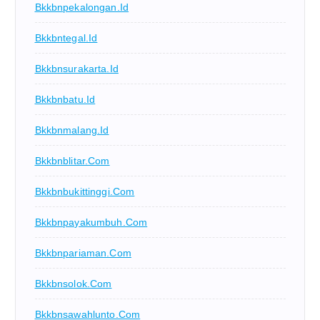
Bkkbnpekalongan.id
Bkkbntegal.id
Bkkbnsurakarta.id
Bkkbnbatu.id
Bkkbnmalang.id
Bkkbnblitar.com
Bkkbnbukittinggi.com
Bkkbnpayakumbuh.com
Bkkbnpariaman.com
Bkkbnsolok.com
Bkkbnsawahlunto.com