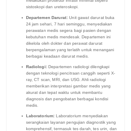
melakukan prosedur invasif minimal seperti
sistoskopi dan ureteroskopi.
Departemen Darurat:
Unit gawat darurat buka
24 jam sehari, 7 hari seminggu, menyediakan
perawatan medis segera bagi pasien dengan
kebutuhan medis mendesak. Departemen ini
dikelola oleh dokter dan perawat darurat
berpengalaman yang terlatih untuk menangani
berbagai keadaan darurat medis.
Radiologi:
Departemen radiologi dilengkapi
dengan teknologi pencitraan canggih seperti X-
ray, CT scan, MRI, dan USG. Ahli radiologi
memberikan interpretasi gambar medis yang
akurat dan tepat waktu untuk membantu
diagnosis dan pengobatan berbagai kondisi
medis.
Laboratorium:
Laboratorium menyediakan
serangkaian layanan pengujian diagnostik yang
komprehensif, termasuk tes darah, tes urin, dan