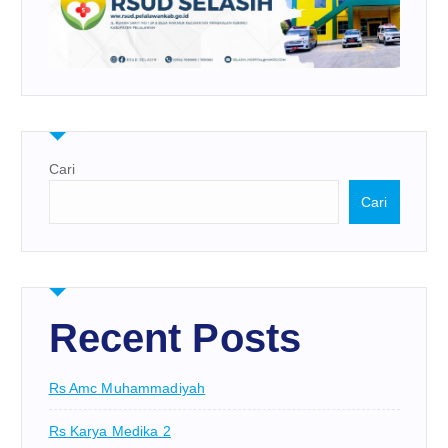
Cari
Cari
Recent Posts
Rs Amc Muhammadiyah
Rs Karya Medika 2