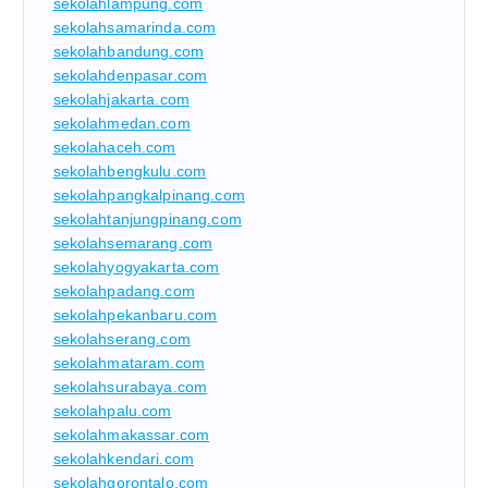
sekolahlampung.com
sekolahsamarinda.com
sekolahbandung.com
sekolahdenpasar.com
sekolahjakarta.com
sekolahmedan.com
sekolahaceh.com
sekolahbengkulu.com
sekolahpangkalpinang.com
sekolahtanjungpinang.com
sekolahsemarang.com
sekolahyogyakarta.com
sekolahpadang.com
sekolahpekanbaru.com
sekolahserang.com
sekolahmataram.com
sekolahsurabaya.com
sekolahpalu.com
sekolahmakassar.com
sekolahkendari.com
sekolahgorontalo.com