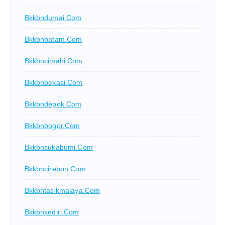
Bkkbndumai.com
Bkkbnbatam.com
Bkkbncimahi.com
Bkkbnbekasi.com
Bkkbndepok.com
Bkkbnbogor.com
Bkkbnsukabumi.com
Bkkbncirebon.com
Bkkbntasikmalaya.com
Bkkbnkediri.com