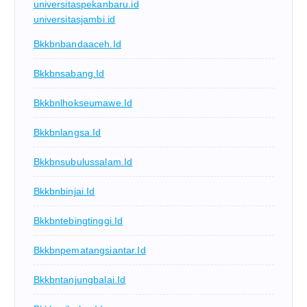
universitaspekanbaru.id
universitasjambi.id
Bkkbnbandaaceh.id
Bkkbnsabang.id
Bkkbnlhokseumawe.id
Bkkbnlangsa.id
Bkkbnsubulussalam.id
Bkkbnbinjai.id
Bkkbntebingtinggi.id
Bkkbnpematangsiantar.id
Bkkbntanjungbalai.id