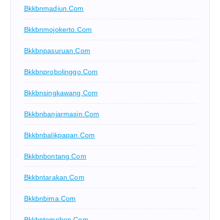
Bkkbnmadiun.com
Bkkbnmojokerto.com
Bkkbnpasuruan.com
Bkkbnprobolinggo.com
Bkkbnsingkawang.com
Bkkbnbanjarmasin.com
Bkkbnbalikpapan.com
Bkkbnbontang.com
Bkkbntarakan.com
Bkkbnbima.com
Bkkbntomohon.com