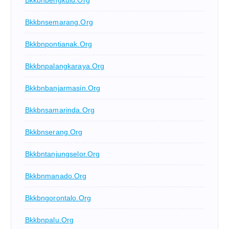
Bkkbnsemarang.org
Bkkbnpontianak.org
Bkkbnpalangkaraya.org
Bkkbnbanjarmasin.org
Bkkbnsamarinda.org
Bkkbnserang.org
Bkkbntanjungselor.org
Bkkbnmanado.org
Bkkbngorontalo.org
Bkkbnpalu.org