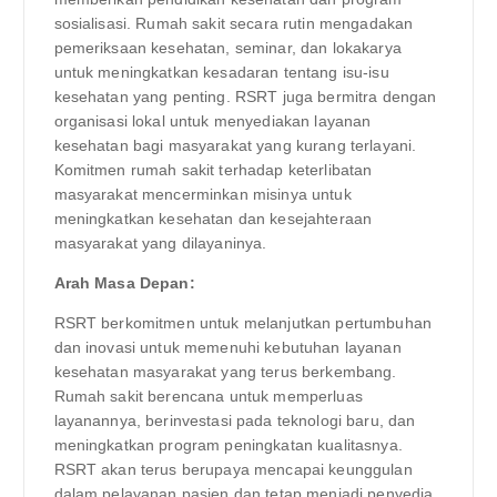
sosialisasi. Rumah sakit secara rutin mengadakan
pemeriksaan kesehatan, seminar, dan lokakarya
untuk meningkatkan kesadaran tentang isu-isu
kesehatan yang penting. RSRT juga bermitra dengan
organisasi lokal untuk menyediakan layanan
kesehatan bagi masyarakat yang kurang terlayani.
Komitmen rumah sakit terhadap keterlibatan
masyarakat mencerminkan misinya untuk
meningkatkan kesehatan dan kesejahteraan
masyarakat yang dilayaninya.
Arah Masa Depan:
RSRT berkomitmen untuk melanjutkan pertumbuhan
dan inovasi untuk memenuhi kebutuhan layanan
kesehatan masyarakat yang terus berkembang.
Rumah sakit berencana untuk memperluas
layanannya, berinvestasi pada teknologi baru, dan
meningkatkan program peningkatan kualitasnya.
RSRT akan terus berupaya mencapai keunggulan
dalam pelayanan pasien dan tetap menjadi penyedia