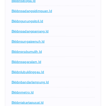
Bkkbnsibolga.id
Bkkbnpadangsidimpuan.id
Bkkbngunungsitoli.id
Bkkbnpadangpanjang.id
Bkkbnsungaipenuh.id
Bkkbnprabumulih.id
Bkkbnpagaralam.id
Bkkbnlubuklinggau.id
Bkkbnbandarlampung.id
Bkkbnmetro.id
Bkkbnjakartapusat.id