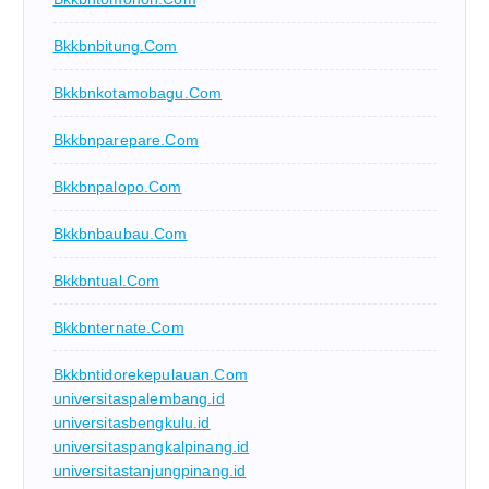
Bkkbnbitung.com
Bkkbnkotamobagu.com
Bkkbnparepare.com
Bkkbnpalopo.com
Bkkbnbaubau.com
Bkkbntual.com
Bkkbnternate.com
Bkkbntidorekepulauan.com
universitaspalembang.id
universitasbengkulu.id
universitaspangkalpinang.id
universitastanjungpinang.id